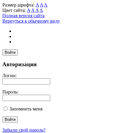
Размер шрифта:
A
A
A
Цвет сайта:
A
A
A
A
Полная версия сайта
Вернуться к обычному виду
Войти
Авторизация
Логин:
Пароль:
Запомнить меня
Забыли свой пароль?