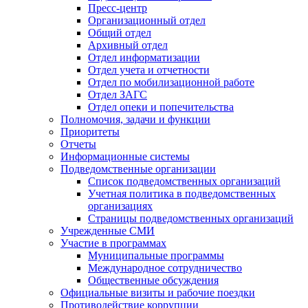
Пресс-центр
Организационный отдел
Общий отдел
Архивный отдел
Отдел информатизации
Отдел учета и отчетности
Отдел по мобилизационной работе
Отдел ЗАГС
Отдел опеки и попечительства
Полномочия, задачи и функции
Приоритеты
Отчеты
Информационные системы
Подведомственные организации
Список подведомственных организаций
Учетная политика в подведомственных
организациях
Страницы подведомственных организаций
Учрежденные СМИ
Участие в программах
Муниципальные программы
Международное сотрудничество
Общественные обсуждения
Официальные визиты и рабочие поездки
Противодействие коррупции