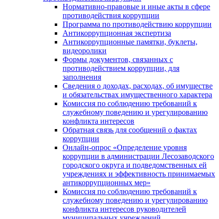
Нормативно-правовые и иные акты в сфере
противодействия коррупции
Программа по противодействию коррупции
Антикоррупционная экспертиза
Антикоррупционные памятки, буклеты,
видеоролики
Формы документов, связанных с
противодействием коррупции, для
заполнения
Сведения о доходах, расходах, об имуществе
и обязательствах имущественного характера
Комиссия по соблюдению требований к
служебному поведению и урегулированию
конфликта интересов
Обратная связь для сообщений о фактах
коррупции
Онлайн-опрос «Определение уровня
коррупции в администрации Лесозаводского
городского округа и подведомственных ей
учреждениях и эффективность принимаемых
антикоррупционных мер»
Комиссия по соблюдению требований к
служебному поведению и урегулированию
конфликта интересов руководителей
муниципальных учреждений