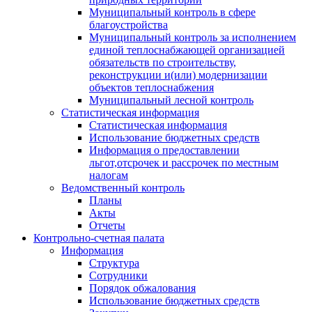
Муниципальный контроль в сфере
благоустройства
Муниципальный контроль за исполнением
единой теплоснабжающей организацией
обязательств по строительству,
реконструкции и(или) модернизации
объектов теплоснабжения
Муниципальный лесной контроль
Статистическая информация
Статистическая информация
Использование бюджетных средств
Информация о предоставлении
льгот,отсрочек и рассрочек по местным
налогам
Ведомственный контроль
Планы
Акты
Отчеты
Контрольно-счетная палата
Информация
Структура
Сотрудники
Порядок обжалования
Использование бюджетных средств