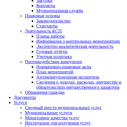
Закупки
Контакты
Муниципальная служба
Правовые основы
Законодательство
Стандарты
Деятельность КСП
Планы работы
Информация о контрольных мероприятиях
Экспертно-аналитическая деятельность
Годовые отчеты
Учетная политика
Противодействие коррупции
Нормативно-правовые акты
План мероприятий
Антикоррупционная экспертиза
Сведения о доходах, расходах, имуществе и
обязательствах имущественного характера
Обращения граждан
Документы
Услуги
Сводный реестр муниципальных услуг
Муниципальные услуги
Мониторинг качества услуг
Инструкции для получения услуг