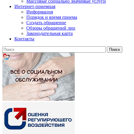
Массовые социально значимые услуги
Интернет-приемная
Информация
Порядок и время приема
Создать обращение
Обзоры обращений лиц
Законодательная карта
Контакты