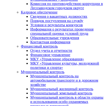
Комиссия по противодействию коррупции в
Лесозаводском городском округе
Кадровое обеспечение
Сведения о вакантных должностях
Порядок поступления на службу
Условия и результаты конкурсов
Информация о результатах проведения
специальной оценки условий труда
Образовательные учреждения
Контактная информация
Финансовый контроль
Отдел учета и отчетности
Финансовое управление
МКУ «Управление образования»
МКУ «Управление культуры, молодежной
политики и спорта»
Муниципальный контроль
Муниципальный контроль на
автомобильном транспорте и в дорожном
хозяйстве
Муниципальный жилищный контроль
Муниципальный земельный контроль
Муниципальный контроль в области охраны
и использования особо охраняемых
природных территорий