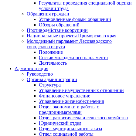
Результаты проведения специальной оценки
условий труда
Обращения граждан
Установленные формы обращений
Обзоры обращений
Противодействие коррупции
Национальные проекты Приморского края
Молодежный парламент Лесозаводского
городского округа
Положение
Состав молодежного парламента
Деятельность
Администрация
Руководство
Органы администрации
Структура
Управление имущественных отношений
Финансовое управление
Управление жизнеобеспечения
Отдел экономики и работы с
предпринимателями
Отдел развития села и сельского хозяйства
Юридический отдел
Отдел муниципального заказа
Отдел социальной работы