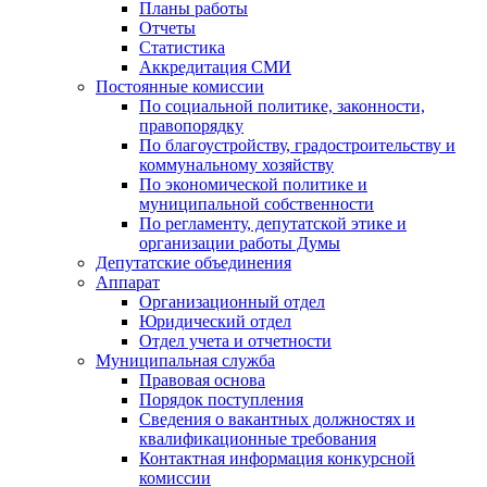
Планы работы
Отчеты
Статистика
Аккредитация СМИ
Постоянные комиссии
По социальной политике, законности,
правопорядку
По благоустройству, градостроительству и
коммунальному хозяйству
По экономической политике и
муниципальной собственности
По регламенту, депутатской этике и
организации работы Думы
Депутатские объединения
Аппарат
Организационный отдел
Юридический отдел
Отдел учета и отчетности
Муниципальная служба
Правовая основа
Порядок поступления
Сведения о вакантных должностях и
квалификационные требования
Контактная информация конкурсной
комиссии