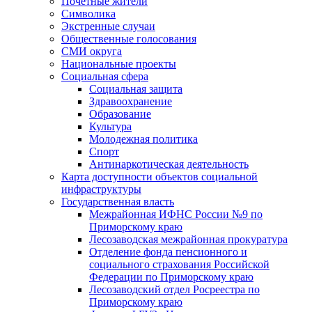
Почетные жители
Символика
Экстренные случаи
Общественные голосования
СМИ округа
Национальные проекты
Социальная сфера
Социальная защита
Здравоохранение
Образование
Культура
Молодежная политика
Спорт
Антинаркотическая деятельность
Карта доступности объектов социальной
инфраструктуры
Государственная власть
Межрайонная ИФНС России №9 по
Приморскому краю
Лесозаводская межрайонная прокуратура
Отделение фонда пенсионного и
социального страхования Российской
Федерации по Приморскому краю
Лесозаводский отдел Росреестра по
Приморскому краю