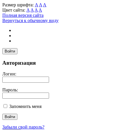
Размер шрифта:
A
A
A
Цвет сайта:
A
A
A
A
Полная версия сайта
Вернуться к обычному виду
Войти
Авторизация
Логин:
Пароль:
Запомнить меня
Забыли свой пароль?