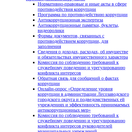
Нормативно-правовые и иные акты в сфере
противодействия коррупции
Программа по противодействию коррупции
Антикоррупционная экспертиза
Антикоррупционные памятки, буклеты,
видеоролики
Формы документов, связанных с
противодействием коррупции, для
заполнения
Сведения о доходах, расходах, об имуществе
и обязательствах имущественного характера
Комиссия по соблюдению требований к
служебному поведению и урегулированию
конфликта интересов
Обратная связь для сообщений о фактах
коррупции
Онлайн-опрос «Определение уровня
коррупции в администрации Лесозаводского
городского округа и подведомственных ей
учреждениях и эффективность принимаемых
антикоррупционных мер»
Комиссия по соблюдению требований к
служебному поведению и урегулированию
конфликта интересов руководителей
муниципальных учреждений