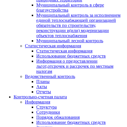
Муниципальный контроль в сфере
благоустройства
Муниципальный контроль за исполнением
единой теплоснабжающей организацией
обязательств по строительству,
реконструкции и(или) модернизации
объектов теплоснабжения
Муниципальный лесной контроль
Статистическая информация
Статистическая информация
Использование бюджетных средств
Информация о предоставлении
льгот,отсрочек и рассрочек по местным
налогам
Ведомственный контроль
Планы
Акты
Отчеты
Контрольно-счетная палата
Информация
Структура
Сотрудники
Порядок обжалования
Использование бюджетных средств