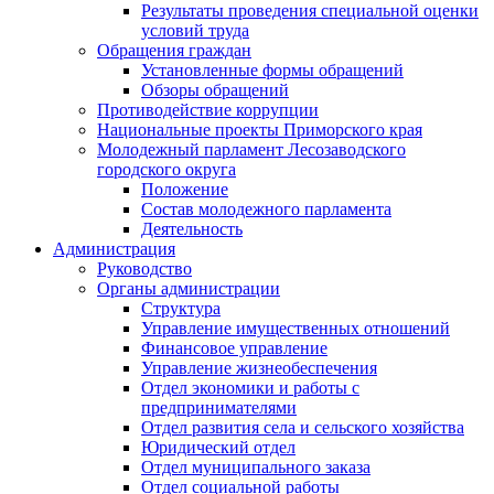
Результаты проведения специальной оценки
условий труда
Обращения граждан
Установленные формы обращений
Обзоры обращений
Противодействие коррупции
Национальные проекты Приморского края
Молодежный парламент Лесозаводского
городского округа
Положение
Состав молодежного парламента
Деятельность
Администрация
Руководство
Органы администрации
Структура
Управление имущественных отношений
Финансовое управление
Управление жизнеобеспечения
Отдел экономики и работы с
предпринимателями
Отдел развития села и сельского хозяйства
Юридический отдел
Отдел муниципального заказа
Отдел социальной работы