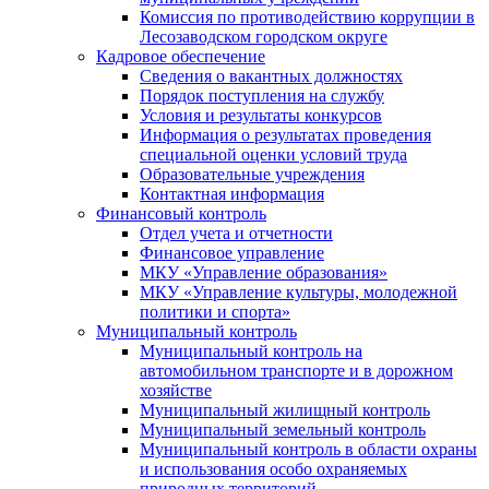
Комиссия по противодействию коррупции в
Лесозаводском городском округе
Кадровое обеспечение
Сведения о вакантных должностях
Порядок поступления на службу
Условия и результаты конкурсов
Информация о результатах проведения
специальной оценки условий труда
Образовательные учреждения
Контактная информация
Финансовый контроль
Отдел учета и отчетности
Финансовое управление
МКУ «Управление образования»
МКУ «Управление культуры, молодежной
политики и спорта»
Муниципальный контроль
Муниципальный контроль на
автомобильном транспорте и в дорожном
хозяйстве
Муниципальный жилищный контроль
Муниципальный земельный контроль
Муниципальный контроль в области охраны
и использования особо охраняемых
природных территорий