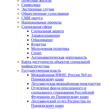
Почетные жители
Символика
Экстренные случаи
Общественные голосования
СМИ округа
Национальные проекты
Социальная сфера
Социальная защита
Здравоохранение
Образование
Культура
Молодежная политика
Спорт
Антинаркотическая деятельность
Карта доступности объектов социальной
инфраструктуры
Государственная власть
Межрайонная ИФНС России №9 по
Приморскому краю
Лесозаводская межрайонная прокуратура
Отделение фонда пенсионного и
социального страхования Российской
Федерации по Приморскому краю
Лесозаводский отдел Росреестра по
Приморскому краю