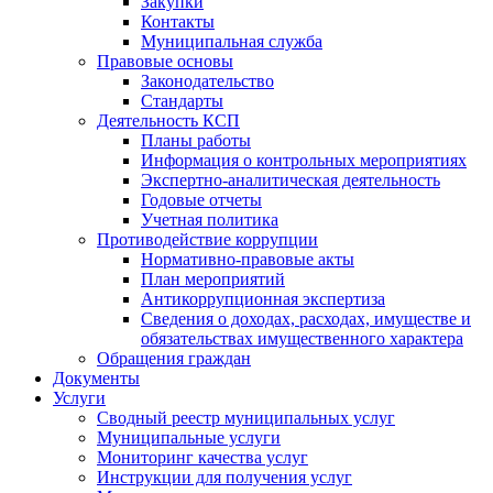
Закупки
Контакты
Муниципальная служба
Правовые основы
Законодательство
Стандарты
Деятельность КСП
Планы работы
Информация о контрольных мероприятиях
Экспертно-аналитическая деятельность
Годовые отчеты
Учетная политика
Противодействие коррупции
Нормативно-правовые акты
План мероприятий
Антикоррупционная экспертиза
Сведения о доходах, расходах, имуществе и
обязательствах имущественного характера
Обращения граждан
Документы
Услуги
Сводный реестр муниципальных услуг
Муниципальные услуги
Мониторинг качества услуг
Инструкции для получения услуг