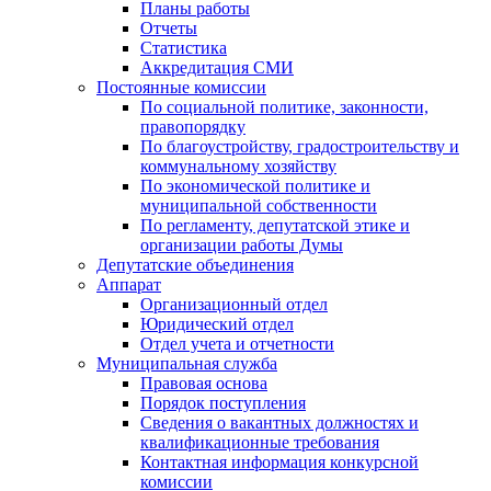
Планы работы
Отчеты
Статистика
Аккредитация СМИ
Постоянные комиссии
По социальной политике, законности,
правопорядку
По благоустройству, градостроительству и
коммунальному хозяйству
По экономической политике и
муниципальной собственности
По регламенту, депутатской этике и
организации работы Думы
Депутатские объединения
Аппарат
Организационный отдел
Юридический отдел
Отдел учета и отчетности
Муниципальная служба
Правовая основа
Порядок поступления
Сведения о вакантных должностях и
квалификационные требования
Контактная информация конкурсной
комиссии