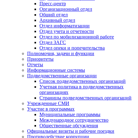
Пресс-центр
Организационный отдел
Общий отдел
Архивный отдел
Отдел информатизации
Отдел учета и отчетности
Отдел по мобилизационной работе
Отдел ЗАГС
Отдел опеки и попечительства
Полномочия, задачи и функции
Приоритеты
Отчеты
Информационные системы
Подведомственные организации
Список подведомственных организаций
Учетная политика в подведомственных
организациях
Страницы подведомственных организаций
Учрежденные СМИ
Участие в программах
Муниципальные программы
Международное сотрудничество
Общественные обсуждения
Официальные визиты и рабочие поездки
Противодействие коррупции