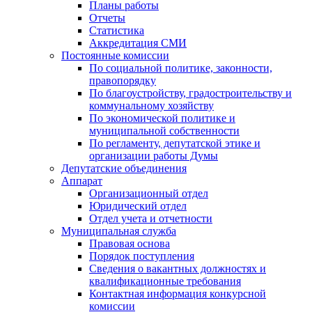
Планы работы
Отчеты
Статистика
Аккредитация СМИ
Постоянные комиссии
По социальной политике, законности,
правопорядку
По благоустройству, градостроительству и
коммунальному хозяйству
По экономической политике и
муниципальной собственности
По регламенту, депутатской этике и
организации работы Думы
Депутатские объединения
Аппарат
Организационный отдел
Юридический отдел
Отдел учета и отчетности
Муниципальная служба
Правовая основа
Порядок поступления
Сведения о вакантных должностях и
квалификационные требования
Контактная информация конкурсной
комиссии