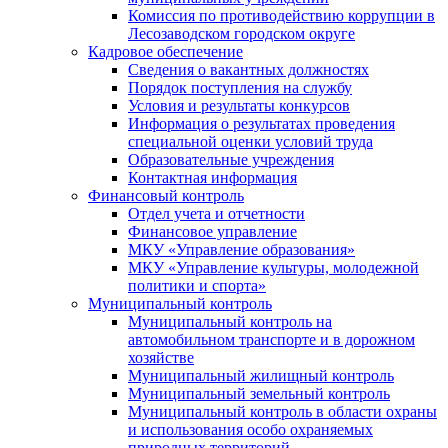
Комиссия по противодействию коррупции в
Лесозаводском городском округе
Кадровое обеспечение
Сведения о вакантных должностях
Порядок поступления на службу
Условия и результаты конкурсов
Информация о результатах проведения
специальной оценки условий труда
Образовательные учреждения
Контактная информация
Финансовый контроль
Отдел учета и отчетности
Финансовое управление
МКУ «Управление образования»
МКУ «Управление культуры, молодежной
политики и спорта»
Муниципальный контроль
Муниципальный контроль на
автомобильном транспорте и в дорожном
хозяйстве
Муниципальный жилищный контроль
Муниципальный земельный контроль
Муниципальный контроль в области охраны
и использования особо охраняемых
природных территорий