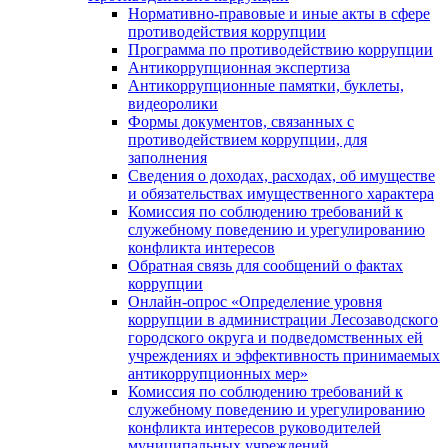
Нормативно-правовые и иные акты в сфере
противодействия коррупции
Программа по противодействию коррупции
Антикоррупционная экспертиза
Антикоррупционные памятки, буклеты,
видеоролики
Формы документов, связанных с
противодействием коррупции, для
заполнения
Сведения о доходах, расходах, об имуществе
и обязательствах имущественного характера
Комиссия по соблюдению требований к
служебному поведению и урегулированию
конфликта интересов
Обратная связь для сообщений о фактах
коррупции
Онлайн-опрос «Определение уровня
коррупции в администрации Лесозаводского
городского округа и подведомственных ей
учреждениях и эффективность принимаемых
антикоррупционных мер»
Комиссия по соблюдению требований к
служебному поведению и урегулированию
конфликта интересов руководителей
муниципальных учреждений