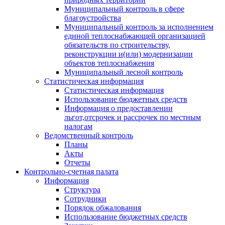
Муниципальный контроль в сфере
благоустройства
Муниципальный контроль за исполнением
единой теплоснабжающей организацией
обязательств по строительству,
реконструкции и(или) модернизации
объектов теплоснабжения
Муниципальный лесной контроль
Статистическая информация
Статистическая информация
Использование бюджетных средств
Информация о предоставлении
льгот,отсрочек и рассрочек по местным
налогам
Ведомственный контроль
Планы
Акты
Отчеты
Контрольно-счетная палата
Информация
Структура
Сотрудники
Порядок обжалования
Использование бюджетных средств