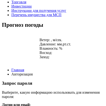
Торговля
Инвестиции
Инструкции для получения услуг
Перечень имущества для МСП
Прогноз погоды
Ветер: , м/сек.
Давление: мм.рт.ст.
Влажность: %
Восход:
Заход:
Главная
Авторизация
Запрос пароля
Выберите, какую информацию использовать для изменения
пароля:
Логин или email: