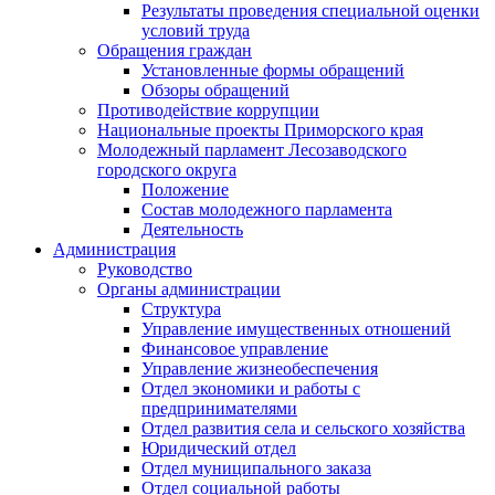
Результаты проведения специальной оценки
условий труда
Обращения граждан
Установленные формы обращений
Обзоры обращений
Противодействие коррупции
Национальные проекты Приморского края
Молодежный парламент Лесозаводского
городского округа
Положение
Состав молодежного парламента
Деятельность
Администрация
Руководство
Органы администрации
Структура
Управление имущественных отношений
Финансовое управление
Управление жизнеобеспечения
Отдел экономики и работы с
предпринимателями
Отдел развития села и сельского хозяйства
Юридический отдел
Отдел муниципального заказа
Отдел социальной работы