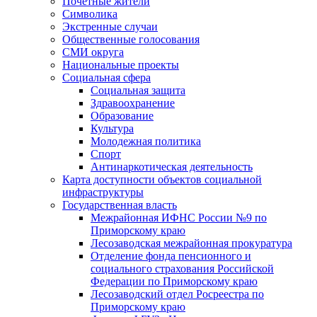
Почетные жители
Символика
Экстренные случаи
Общественные голосования
СМИ округа
Национальные проекты
Социальная сфера
Социальная защита
Здравоохранение
Образование
Культура
Молодежная политика
Спорт
Антинаркотическая деятельность
Карта доступности объектов социальной
инфраструктуры
Государственная власть
Межрайонная ИФНС России №9 по
Приморскому краю
Лесозаводская межрайонная прокуратура
Отделение фонда пенсионного и
социального страхования Российской
Федерации по Приморскому краю
Лесозаводский отдел Росреестра по
Приморскому краю