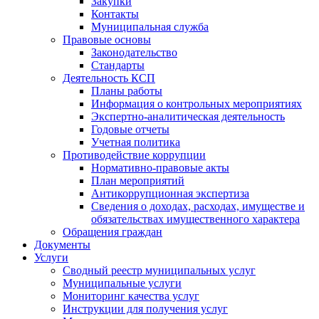
Закупки
Контакты
Муниципальная служба
Правовые основы
Законодательство
Стандарты
Деятельность КСП
Планы работы
Информация о контрольных мероприятиях
Экспертно-аналитическая деятельность
Годовые отчеты
Учетная политика
Противодействие коррупции
Нормативно-правовые акты
План мероприятий
Антикоррупционная экспертиза
Сведения о доходах, расходах, имуществе и
обязательствах имущественного характера
Обращения граждан
Документы
Услуги
Сводный реестр муниципальных услуг
Муниципальные услуги
Мониторинг качества услуг
Инструкции для получения услуг