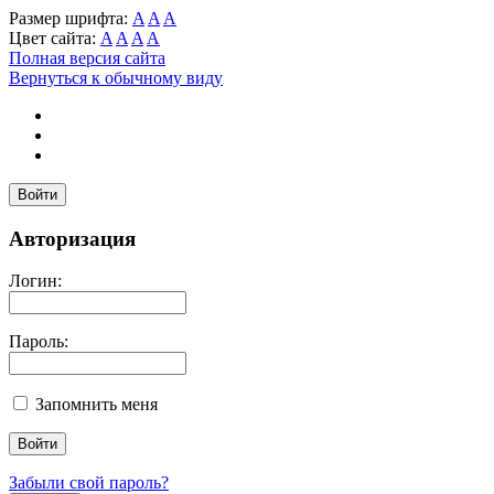
Размер шрифта:
A
A
A
Цвет сайта:
A
A
A
A
Полная версия сайта
Вернуться к обычному виду
Войти
Авторизация
Логин:
Пароль:
Запомнить меня
Забыли свой пароль?