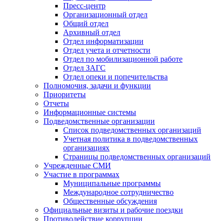
Пресс-центр
Организационный отдел
Общий отдел
Архивный отдел
Отдел информатизации
Отдел учета и отчетности
Отдел по мобилизационной работе
Отдел ЗАГС
Отдел опеки и попечительства
Полномочия, задачи и функции
Приоритеты
Отчеты
Информационные системы
Подведомственные организации
Список подведомственных организаций
Учетная политика в подведомственных
организациях
Страницы подведомственных организаций
Учрежденные СМИ
Участие в программах
Муниципальные программы
Международное сотрудничество
Общественные обсуждения
Официальные визиты и рабочие поездки
Противодействие коррупции