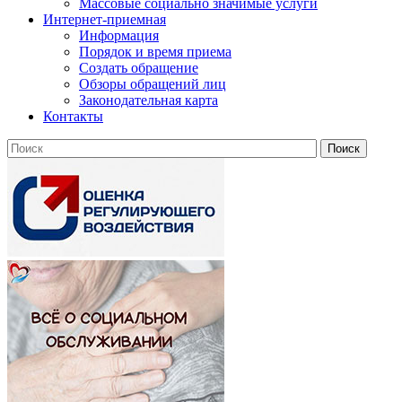
Массовые социально значимые услуги
Интернет-приемная
Информация
Порядок и время приема
Создать обращение
Обзоры обращений лиц
Законодательная карта
Контакты