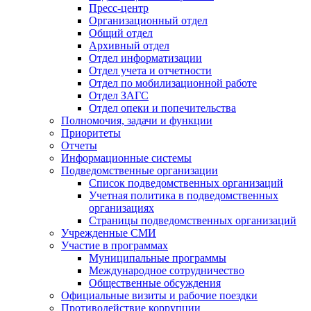
Пресс-центр
Организационный отдел
Общий отдел
Архивный отдел
Отдел информатизации
Отдел учета и отчетности
Отдел по мобилизационной работе
Отдел ЗАГС
Отдел опеки и попечительства
Полномочия, задачи и функции
Приоритеты
Отчеты
Информационные системы
Подведомственные организации
Список подведомственных организаций
Учетная политика в подведомственных
организациях
Страницы подведомственных организаций
Учрежденные СМИ
Участие в программах
Муниципальные программы
Международное сотрудничество
Общественные обсуждения
Официальные визиты и рабочие поездки
Противодействие коррупции