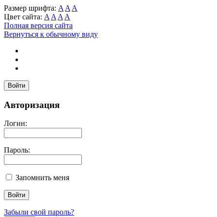
Размер шрифта:
A
A
A
Цвет сайта:
A
A
A
A
Полная версия сайта
Вернуться к обычному виду
Войти
Авторизация
Логин:
Пароль:
Запомнить меня
Забыли свой пароль?