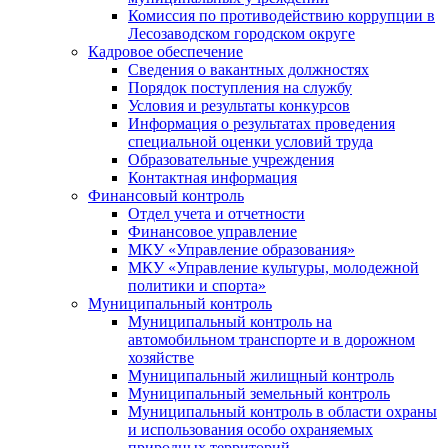
Комиссия по противодействию коррупции в
Лесозаводском городском округе
Кадровое обеспечение
Сведения о вакантных должностях
Порядок поступления на службу
Условия и результаты конкурсов
Информация о результатах проведения
специальной оценки условий труда
Образовательные учреждения
Контактная информация
Финансовый контроль
Отдел учета и отчетности
Финансовое управление
МКУ «Управление образования»
МКУ «Управление культуры, молодежной
политики и спорта»
Муниципальный контроль
Муниципальный контроль на
автомобильном транспорте и в дорожном
хозяйстве
Муниципальный жилищный контроль
Муниципальный земельный контроль
Муниципальный контроль в области охраны
и использования особо охраняемых
природных территорий