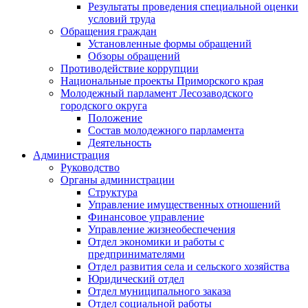
Результаты проведения специальной оценки
условий труда
Обращения граждан
Установленные формы обращений
Обзоры обращений
Противодействие коррупции
Национальные проекты Приморского края
Молодежный парламент Лесозаводского
городского округа
Положение
Состав молодежного парламента
Деятельность
Администрация
Руководство
Органы администрации
Структура
Управление имущественных отношений
Финансовое управление
Управление жизнеобеспечения
Отдел экономики и работы с
предпринимателями
Отдел развития села и сельского хозяйства
Юридический отдел
Отдел муниципального заказа
Отдел социальной работы