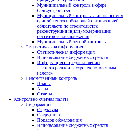
Муниципальный контроль в сфере
благоустройства
Муниципальный контроль за исполнением
единой теплоснабжающей организацией
обязательств по строительству,
реконструкции и(или) модернизации
объектов теплоснабжения
Муниципальный лесной контроль
Статистическая информация
Статистическая информация
Использование бюджетных средств
Информация о предоставлении
льгот,отсрочек и рассрочек по местным
налогам
Ведомственный контроль
Планы
Акты
Отчеты
Контрольно-счетная палата
Информация
Структура
Сотрудники
Порядок обжалования
Использование бюджетных средств