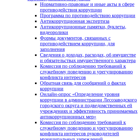
Нормативно-правовые и иные акты в сфере
противодействия коррупции
Программа по противодействию коррупции
Антикоррупционная экспертиза
Антикоррупционные памятки, буклеты,
видеоролики
Формы документов, связанных с
противодействием коррупции, для
заполнения
Сведения о доходах, расходах, об имуществе
и обязательствах имущественного характера
Комиссия по соблюдению требований к
служебному поведению и урегулированию
конфликта интересов
Обратная связь для сообщений о фактах
коррупции
Онлайн-опрос «Определение уровня
коррупции в администрации Лесозаводского
городского округа и подведомственных ей
учреждениях и эффективность принимаемых
антикоррупционных мер»
Комиссия по соблюдению требований к
служебному поведению и урегулированию
конфликта интересов руководителей
муниципальных учреждений