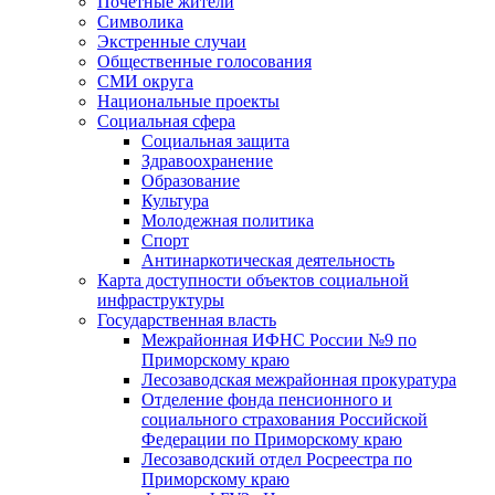
Почетные жители
Символика
Экстренные случаи
Общественные голосования
СМИ округа
Национальные проекты
Социальная сфера
Социальная защита
Здравоохранение
Образование
Культура
Молодежная политика
Спорт
Антинаркотическая деятельность
Карта доступности объектов социальной
инфраструктуры
Государственная власть
Межрайонная ИФНС России №9 по
Приморскому краю
Лесозаводская межрайонная прокуратура
Отделение фонда пенсионного и
социального страхования Российской
Федерации по Приморскому краю
Лесозаводский отдел Росреестра по
Приморскому краю