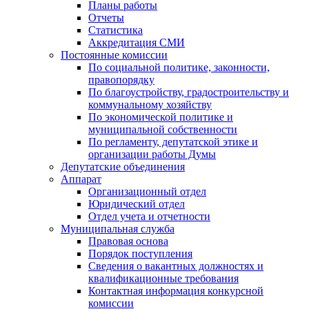
Планы работы
Отчеты
Статистика
Аккредитация СМИ
Постоянные комиссии
По социальной политике, законности,
правопорядку
По благоустройству, градостроительству и
коммунальному хозяйству
По экономической политике и
муниципальной собственности
По регламенту, депутатской этике и
организации работы Думы
Депутатские объединения
Аппарат
Организационный отдел
Юридический отдел
Отдел учета и отчетности
Муниципальная служба
Правовая основа
Порядок поступления
Сведения о вакантных должностях и
квалификационные требования
Контактная информация конкурсной
комиссии