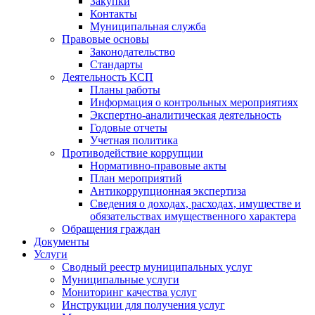
Закупки
Контакты
Муниципальная служба
Правовые основы
Законодательство
Стандарты
Деятельность КСП
Планы работы
Информация о контрольных мероприятиях
Экспертно-аналитическая деятельность
Годовые отчеты
Учетная политика
Противодействие коррупции
Нормативно-правовые акты
План мероприятий
Антикоррупционная экспертиза
Сведения о доходах, расходах, имуществе и
обязательствах имущественного характера
Обращения граждан
Документы
Услуги
Сводный реестр муниципальных услуг
Муниципальные услуги
Мониторинг качества услуг
Инструкции для получения услуг