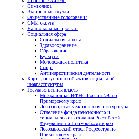
Почетные жители
Символика
Экстренные случаи
Общественные голосования
СМИ округа
Национальные проекты
Социальная сфера
Социальная защита
Здравоохранение
Образование
Культура
Молодежная политика
Спорт
Антинаркотическая деятельность
Карта доступности объектов социальной
инфраструктуры
Государственная власть
Межрайонная ИФНС России №9 по
Приморскому краю
Лесозаводская межрайонная прокуратура
Отделение фонда пенсионного и
социального страхования Российской
Федерации по Приморскому краю
Лесозаводский отдел Росреестра по
Приморскому краю