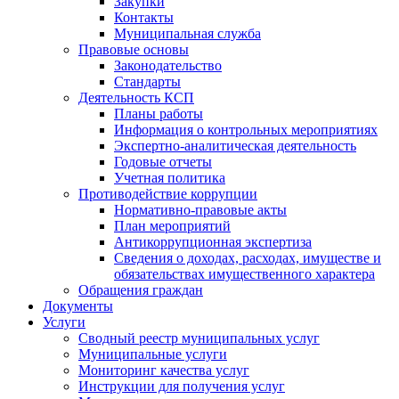
Закупки
Контакты
Муниципальная служба
Правовые основы
Законодательство
Стандарты
Деятельность КСП
Планы работы
Информация о контрольных мероприятиях
Экспертно-аналитическая деятельность
Годовые отчеты
Учетная политика
Противодействие коррупции
Нормативно-правовые акты
План мероприятий
Антикоррупционная экспертиза
Сведения о доходах, расходах, имуществе и
обязательствах имущественного характера
Обращения граждан
Документы
Услуги
Сводный реестр муниципальных услуг
Муниципальные услуги
Мониторинг качества услуг
Инструкции для получения услуг