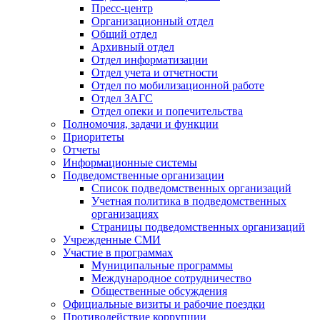
Пресс-центр
Организационный отдел
Общий отдел
Архивный отдел
Отдел информатизации
Отдел учета и отчетности
Отдел по мобилизационной работе
Отдел ЗАГС
Отдел опеки и попечительства
Полномочия, задачи и функции
Приоритеты
Отчеты
Информационные системы
Подведомственные организации
Список подведомственных организаций
Учетная политика в подведомственных
организациях
Страницы подведомственных организаций
Учрежденные СМИ
Участие в программах
Муниципальные программы
Международное сотрудничество
Общественные обсуждения
Официальные визиты и рабочие поездки
Противодействие коррупции