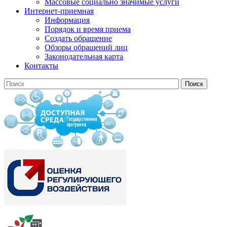
Массовые социально значимые услуги
Интернет-приемная
Информация
Порядок и время приема
Создать обращение
Обзоры обращений лиц
Законодательная карта
Контакты