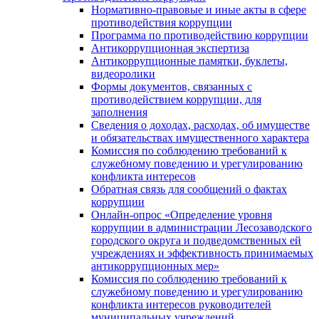
Нормативно-правовые и иные акты в сфере
противодействия коррупции
Программа по противодействию коррупции
Антикоррупционная экспертиза
Антикоррупционные памятки, буклеты,
видеоролики
Формы документов, связанных с
противодействием коррупции, для
заполнения
Сведения о доходах, расходах, об имуществе
и обязательствах имущественного характера
Комиссия по соблюдению требований к
служебному поведению и урегулированию
конфликта интересов
Обратная связь для сообщений о фактах
коррупции
Онлайн-опрос «Определение уровня
коррупции в администрации Лесозаводского
городского округа и подведомственных ей
учреждениях и эффективность принимаемых
антикоррупционных мер»
Комиссия по соблюдению требований к
служебному поведению и урегулированию
конфликта интересов руководителей
муниципальных учреждений