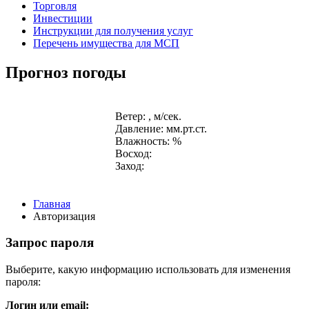
Торговля
Инвестиции
Инструкции для получения услуг
Перечень имущества для МСП
Прогноз погоды
Ветер: , м/сек.
Давление: мм.рт.ст.
Влажность: %
Восход:
Заход:
Главная
Авторизация
Запрос пароля
Выберите, какую информацию использовать для изменения
пароля:
Логин или email: