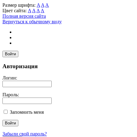
Размер шрифта:
A
A
A
Цвет сайта:
A
A
A
A
Полная версия сайта
Вернуться к обычному виду
Войти
Авторизация
Логин:
Пароль:
Запомнить меня
Забыли свой пароль?