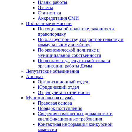
Планы работы
Отчеты
Статистика
Аккредитация СМИ
Постоянные комиссии
По социальной политике, законности,
правопорядку
По благоустройству, градостроительству и
коммунальному хозяйству
По экономической политике и
муниципальной собственности
По регламенту, депутатской этике и
организации работы Думы
Депутатские объединения
Аппарат
Организационный отдел
Юридический отдел
Отдел учета и отчетности
Муниципальная служба
Правовая основа
Порядок поступления
Сведения о вакантных должностях и
квалификационные требования
Контактная информация конкурсной
комиссии