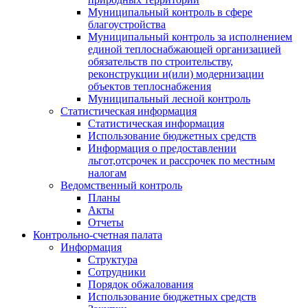
Муниципальный контроль в сфере
благоустройства
Муниципальный контроль за исполнением
единой теплоснабжающей организацией
обязательств по строительству,
реконструкции и(или) модернизации
объектов теплоснабжения
Муниципальный лесной контроль
Статистическая информация
Статистическая информация
Использование бюджетных средств
Информация о предоставлении
льгот,отсрочек и рассрочек по местным
налогам
Ведомственный контроль
Планы
Акты
Отчеты
Контрольно-счетная палата
Информация
Структура
Сотрудники
Порядок обжалования
Использование бюджетных средств