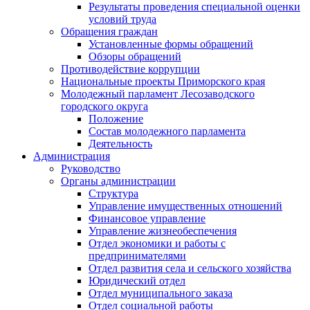
Результаты проведения специальной оценки
условий труда
Обращения граждан
Установленные формы обращений
Обзоры обращений
Противодействие коррупции
Национальные проекты Приморского края
Молодежный парламент Лесозаводского
городского округа
Положение
Состав молодежного парламента
Деятельность
Администрация
Руководство
Органы администрации
Структура
Управление имущественных отношений
Финансовое управление
Управление жизнеобеспечения
Отдел экономики и работы с
предпринимателями
Отдел развития села и сельского хозяйства
Юридический отдел
Отдел муниципального заказа
Отдел социальной работы