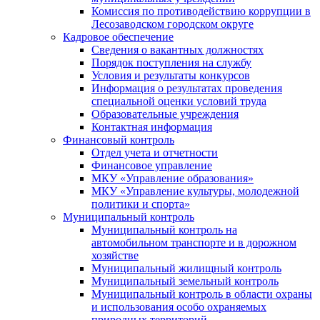
Комиссия по противодействию коррупции в
Лесозаводском городском округе
Кадровое обеспечение
Сведения о вакантных должностях
Порядок поступления на службу
Условия и результаты конкурсов
Информация о результатах проведения
специальной оценки условий труда
Образовательные учреждения
Контактная информация
Финансовый контроль
Отдел учета и отчетности
Финансовое управление
МКУ «Управление образования»
МКУ «Управление культуры, молодежной
политики и спорта»
Муниципальный контроль
Муниципальный контроль на
автомобильном транспорте и в дорожном
хозяйстве
Муниципальный жилищный контроль
Муниципальный земельный контроль
Муниципальный контроль в области охраны
и использования особо охраняемых
природных территорий