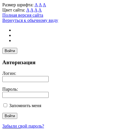
Размер шрифта:
A
A
A
Цвет сайта:
A
A
A
A
Полная версия сайта
Вернуться к обычному виду
Войти
Авторизация
Логин:
Пароль:
Запомнить меня
Забыли свой пароль?