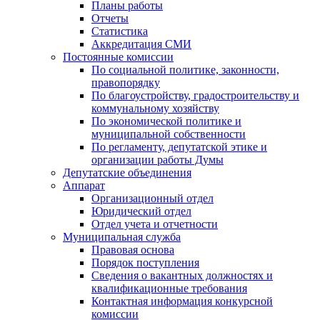
Планы работы
Отчеты
Статистика
Аккредитация СМИ
Постоянные комиссии
По социальной политике, законности,
правопорядку
По благоустройству, градостроительству и
коммунальному хозяйству
По экономической политике и
муниципальной собственности
По регламенту, депутатской этике и
организации работы Думы
Депутатские объединения
Аппарат
Организационный отдел
Юридический отдел
Отдел учета и отчетности
Муниципальная служба
Правовая основа
Порядок поступления
Сведения о вакантных должностях и
квалификационные требования
Контактная информация конкурсной
комиссии