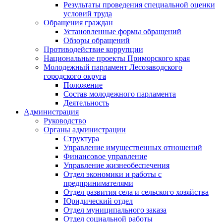
Результаты проведения специальной оценки
условий труда
Обращения граждан
Установленные формы обращений
Обзоры обращений
Противодействие коррупции
Национальные проекты Приморского края
Молодежный парламент Лесозаводского
городского округа
Положение
Состав молодежного парламента
Деятельность
Администрация
Руководство
Органы администрации
Структура
Управление имущественных отношений
Финансовое управление
Управление жизнеобеспечения
Отдел экономики и работы с
предпринимателями
Отдел развития села и сельского хозяйства
Юридический отдел
Отдел муниципального заказа
Отдел социальной работы