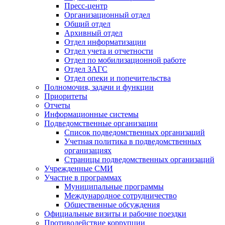
Пресс-центр
Организационный отдел
Общий отдел
Архивный отдел
Отдел информатизации
Отдел учета и отчетности
Отдел по мобилизационной работе
Отдел ЗАГС
Отдел опеки и попечительства
Полномочия, задачи и функции
Приоритеты
Отчеты
Информационные системы
Подведомственные организации
Список подведомственных организаций
Учетная политика в подведомственных
организациях
Страницы подведомственных организаций
Учрежденные СМИ
Участие в программах
Муниципальные программы
Международное сотрудничество
Общественные обсуждения
Официальные визиты и рабочие поездки
Противодействие коррупции