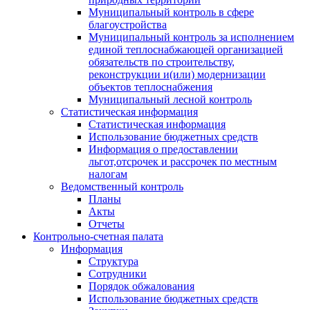
Муниципальный контроль в сфере
благоустройства
Муниципальный контроль за исполнением
единой теплоснабжающей организацией
обязательств по строительству,
реконструкции и(или) модернизации
объектов теплоснабжения
Муниципальный лесной контроль
Статистическая информация
Статистическая информация
Использование бюджетных средств
Информация о предоставлении
льгот,отсрочек и рассрочек по местным
налогам
Ведомственный контроль
Планы
Акты
Отчеты
Контрольно-счетная палата
Информация
Структура
Сотрудники
Порядок обжалования
Использование бюджетных средств