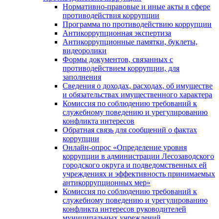
Нормативно-правовые и иные акты в сфере
противодействия коррупции
Программа по противодействию коррупции
Антикоррупционная экспертиза
Антикоррупционные памятки, буклеты,
видеоролики
Формы документов, связанных с
противодействием коррупции, для
заполнения
Сведения о доходах, расходах, об имуществе
и обязательствах имущественного характера
Комиссия по соблюдению требований к
служебному поведению и урегулированию
конфликта интересов
Обратная связь для сообщений о фактах
коррупции
Онлайн-опрос «Определение уровня
коррупции в администрации Лесозаводского
городского округа и подведомственных ей
учреждениях и эффективность принимаемых
антикоррупционных мер»
Комиссия по соблюдению требований к
служебному поведению и урегулированию
конфликта интересов руководителей
муниципальных учреждений