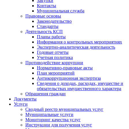
Закупки
Контакты
Муниципальная служба
Правовые основы
Законодательство
Стандарты
Деятельность КСП
Планы работы
Информация о контрольных мероприятиях
Экспертно-аналитическая деятельность
Годовые отчеты
Учетная политика
Противодействие коррупции
Нормативно-правовые акты
План мероприятий
Антикоррупционная экспертиза
Сведения о доходах, расходах, имуществе и
обязательствах имущественного характера
Обращения граждан
Документы
Услуги
Сводный реестр муниципальных услуг
Муниципальные услуги
Мониторинг качества услуг
Инструкции для получения услуг