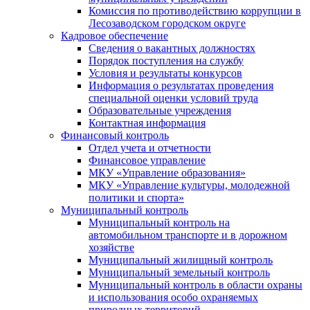
Комиссия по противодействию коррупции в
Лесозаводском городском округе
Кадровое обеспечение
Сведения о вакантных должностях
Порядок поступления на службу
Условия и результаты конкурсов
Информация о результатах проведения
специальной оценки условий труда
Образовательные учреждения
Контактная информация
Финансовый контроль
Отдел учета и отчетности
Финансовое управление
МКУ «Управление образования»
МКУ «Управление культуры, молодежной
политики и спорта»
Муниципальный контроль
Муниципальный контроль на
автомобильном транспорте и в дорожном
хозяйстве
Муниципальный жилищный контроль
Муниципальный земельный контроль
Муниципальный контроль в области охраны
и использования особо охраняемых
природных территорий