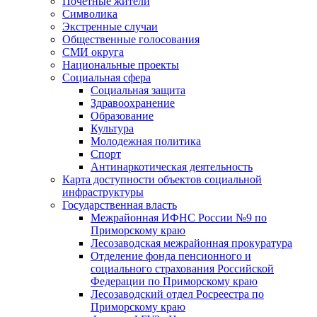
Почетные жители
Символика
Экстренные случаи
Общественные голосования
СМИ округа
Национальные проекты
Социальная сфера
Социальная защита
Здравоохранение
Образование
Культура
Молодежная политика
Спорт
Антинаркотическая деятельность
Карта доступности объектов социальной
инфраструктуры
Государственная власть
Межрайонная ИФНС России №9 по
Приморскому краю
Лесозаводская межрайонная прокуратура
Отделение фонда пенсионного и
социального страхования Российской
Федерации по Приморскому краю
Лесозаводский отдел Росреестра по
Приморскому краю