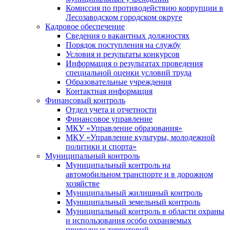
Комиссия по противодействию коррупции в
Лесозаводском городском округе
Кадровое обеспечение
Сведения о вакантных должностях
Порядок поступления на службу
Условия и результаты конкурсов
Информация о результатах проведения
специальной оценки условий труда
Образовательные учреждения
Контактная информация
Финансовый контроль
Отдел учета и отчетности
Финансовое управление
МКУ «Управление образования»
МКУ «Управление культуры, молодежной
политики и спорта»
Муниципальный контроль
Муниципальный контроль на
автомобильном транспорте и в дорожном
хозяйстве
Муниципальный жилищный контроль
Муниципальный земельный контроль
Муниципальный контроль в области охраны
и использования особо охраняемых
природных территорий