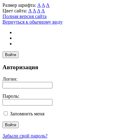
Размер шрифта:
A
A
A
Цвет сайта:
A
A
A
A
Полная версия сайта
Вернуться к обычному виду
Войти
Авторизация
Логин:
Пароль:
Запомнить меня
Забыли свой пароль?