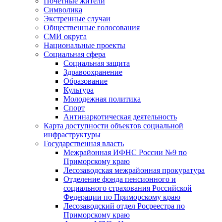
Почетные жители
Символика
Экстренные случаи
Общественные голосования
СМИ округа
Национальные проекты
Социальная сфера
Социальная защита
Здравоохранение
Образование
Культура
Молодежная политика
Спорт
Антинаркотическая деятельность
Карта доступности объектов социальной
инфраструктуры
Государственная власть
Межрайонная ИФНС России №9 по
Приморскому краю
Лесозаводская межрайонная прокуратура
Отделение фонда пенсионного и
социального страхования Российской
Федерации по Приморскому краю
Лесозаводский отдел Росреестра по
Приморскому краю