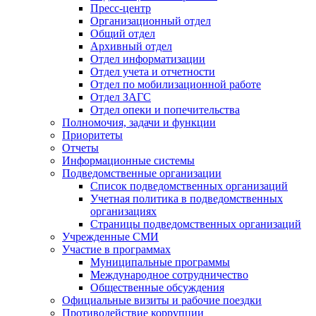
Пресс-центр
Организационный отдел
Общий отдел
Архивный отдел
Отдел информатизации
Отдел учета и отчетности
Отдел по мобилизационной работе
Отдел ЗАГС
Отдел опеки и попечительства
Полномочия, задачи и функции
Приоритеты
Отчеты
Информационные системы
Подведомственные организации
Список подведомственных организаций
Учетная политика в подведомственных
организациях
Страницы подведомственных организаций
Учрежденные СМИ
Участие в программах
Муниципальные программы
Международное сотрудничество
Общественные обсуждения
Официальные визиты и рабочие поездки
Противодействие коррупции