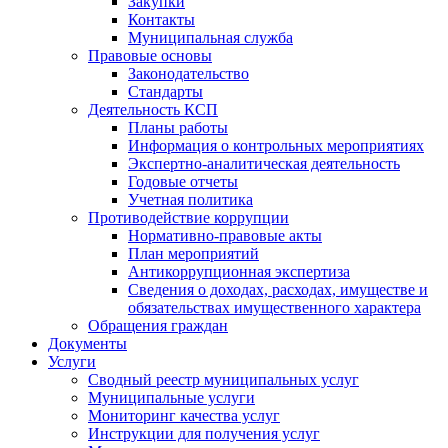
Закупки
Контакты
Муниципальная служба
Правовые основы
Законодательство
Стандарты
Деятельность КСП
Планы работы
Информация о контрольных мероприятиях
Экспертно-аналитическая деятельность
Годовые отчеты
Учетная политика
Противодействие коррупции
Нормативно-правовые акты
План мероприятий
Антикоррупционная экспертиза
Сведения о доходах, расходах, имуществе и
обязательствах имущественного характера
Обращения граждан
Документы
Услуги
Сводный реестр муниципальных услуг
Муниципальные услуги
Мониторинг качества услуг
Инструкции для получения услуг