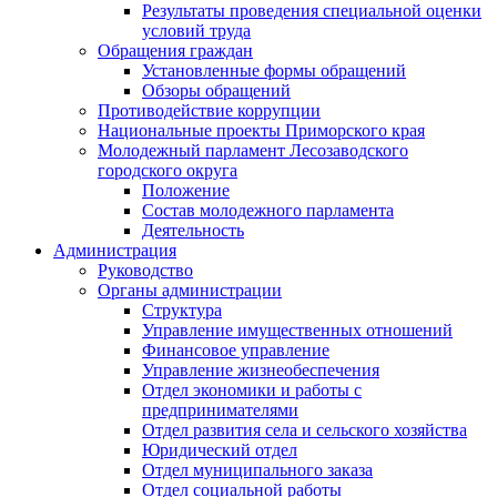
Результаты проведения специальной оценки
условий труда
Обращения граждан
Установленные формы обращений
Обзоры обращений
Противодействие коррупции
Национальные проекты Приморского края
Молодежный парламент Лесозаводского
городского округа
Положение
Состав молодежного парламента
Деятельность
Администрация
Руководство
Органы администрации
Структура
Управление имущественных отношений
Финансовое управление
Управление жизнеобеспечения
Отдел экономики и работы с
предпринимателями
Отдел развития села и сельского хозяйства
Юридический отдел
Отдел муниципального заказа
Отдел социальной работы