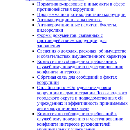
Нормативно-правовые и иные акты в сфере
противодействия коррупции
Программа по противодействию коррупции
Антикоррупционная экспертиза
Антикоррупционные памятки, буклеты,
видеоролики
Формы документов, связанных с
противодействием коррупции, для
заполнения
Сведения о доходах, расходах, об имуществе
и обязательствах имущественного характера
Комиссия по соблюдению требований к
служебному поведению и урегулированию
конфликта интересов
Обратная связь для сообщений о фактах
коррупции
Онлайн-опрос «Определение уровня
коррупции в администрации Лесозаводского
городского округа и подведомственных ей
учреждениях и эффективность принимаемых
антикоррупционных мер»
Комиссия по соблюдению требований к
служебному поведению и урегулированию
конфликта интересов руководителей
муниципальных учреждений