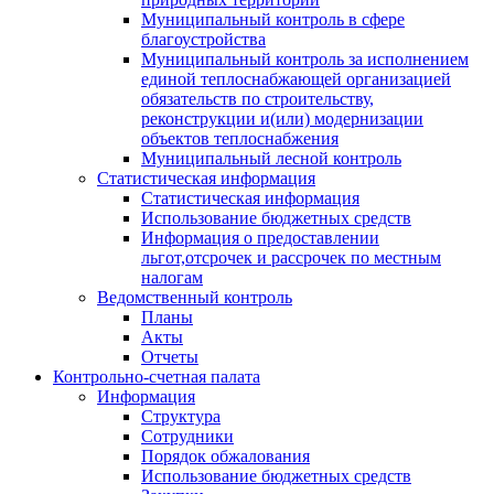
Муниципальный контроль в сфере
благоустройства
Муниципальный контроль за исполнением
единой теплоснабжающей организацией
обязательств по строительству,
реконструкции и(или) модернизации
объектов теплоснабжения
Муниципальный лесной контроль
Статистическая информация
Статистическая информация
Использование бюджетных средств
Информация о предоставлении
льгот,отсрочек и рассрочек по местным
налогам
Ведомственный контроль
Планы
Акты
Отчеты
Контрольно-счетная палата
Информация
Структура
Сотрудники
Порядок обжалования
Использование бюджетных средств