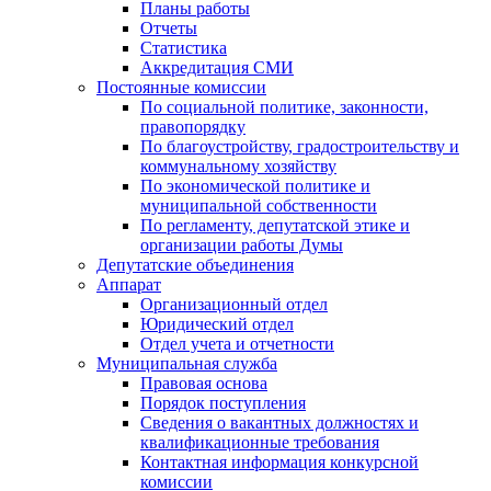
Планы работы
Отчеты
Статистика
Аккредитация СМИ
Постоянные комиссии
По социальной политике, законности,
правопорядку
По благоустройству, градостроительству и
коммунальному хозяйству
По экономической политике и
муниципальной собственности
По регламенту, депутатской этике и
организации работы Думы
Депутатские объединения
Аппарат
Организационный отдел
Юридический отдел
Отдел учета и отчетности
Муниципальная служба
Правовая основа
Порядок поступления
Сведения о вакантных должностях и
квалификационные требования
Контактная информация конкурсной
комиссии