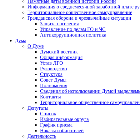
Памятные даты военной истории России
Информация о среднемесячной заработной плате р
Территориальное общественное самоуправление
Гражданская оборона и чрезвычайные ситуации
Защита населения
Управление по делам ГО и ЧС
Антикоррупционная политика
Дума
О Думе
Думский вестник
Общая информация
Устав ЛГО
Руководство
Структура
Совет Думы
Полномочия
Сведения об использовании Думой выделяем
Контакты
Территориальное общественное самоуправлен
Депутаты
Список
Избирательные округа
График приема
Наказы избирателей
Деятельность