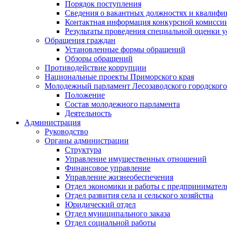
Порядок поступления
Сведения о вакантных должностях и квалифи
Контактная информация конкурсной комисси
Результаты проведения специальной оценки у
Обращения граждан
Установленные формы обращений
Обзоры обращений
Противодействие коррупции
Национальные проекты Приморского края
Молодежный парламент Лесозаводского городского
Положение
Состав молодежного парламента
Деятельность
Администрация
Руководство
Органы администрации
Структура
Управление имущественных отношений
Финансовое управление
Управление жизнеобеспечения
Отдел экономики и работы с предпринимател
Отдел развития села и сельского хозяйства
Юридический отдел
Отдел муниципального заказа
Отдел социальной работы