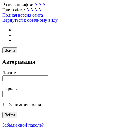
Размер шрифта:
A
A
A
Цвет сайта:
A
A
A
A
Полная версия сайта
Вернуться к обычному виду
Войти
Авторизация
Логин:
Пароль:
Запомнить меня
Забыли свой пароль?