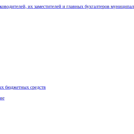
уководителей, их заместителей и главных бухгалтеров муници
ых бюджетных средств
ие