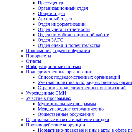
Пресс-центр
Организационный отдел
Общий отдел
Архивный отдел
Отдел информатизации
Отдел учета и отчетности
Отдел по мобилизационной работе
Отдел ЗАГС
Отдел опеки и попечительства
Полномочия, задачи и функции
Приоритеты
Отчеты
Информационные системы
Подведомственные организации
Список подведомственных организаций
Учетная политика в подведомственных орган
Страницы подведомственных организаций
Учрежденные СМИ
Участие в программах
Муниципальные программы
Международное сотрудничество
Общественные обсуждения
Официальные визиты и рабочие поездки
Противодействие коррупции
Нормативно-правовые и иные акты в сфере п