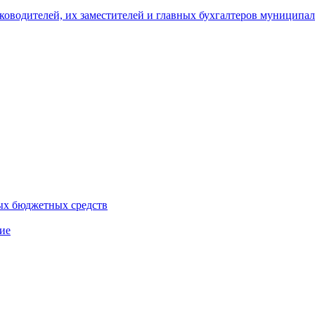
уководителей, их заместителей и главных бухгалтеров муници
ых бюджетных средств
ие