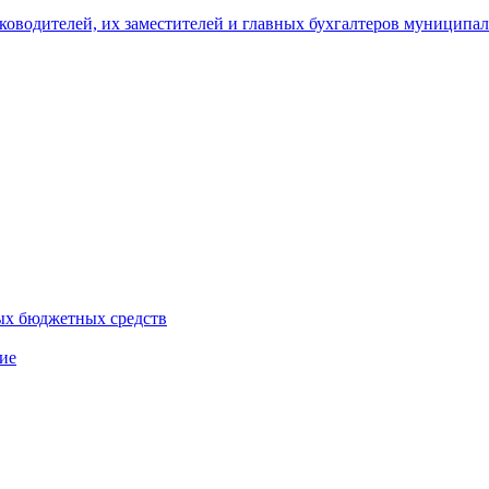
уководителей, их заместителей и главных бухгалтеров муници
ых бюджетных средств
ие