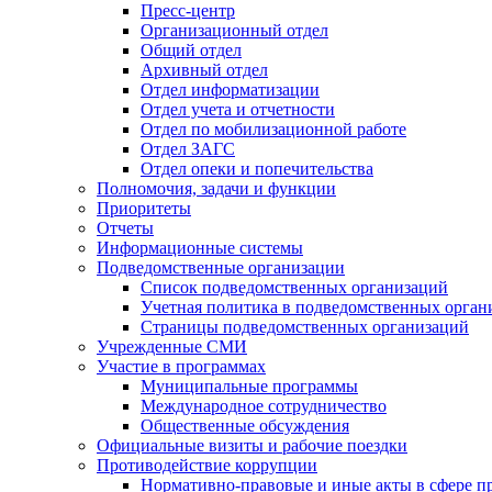
Пресс-центр
Организационный отдел
Общий отдел
Архивный отдел
Отдел информатизации
Отдел учета и отчетности
Отдел по мобилизационной работе
Отдел ЗАГС
Отдел опеки и попечительства
Полномочия, задачи и функции
Приоритеты
Отчеты
Информационные системы
Подведомственные организации
Список подведомственных организаций
Учетная политика в подведомственных орган
Страницы подведомственных организаций
Учрежденные СМИ
Участие в программах
Муниципальные программы
Международное сотрудничество
Общественные обсуждения
Официальные визиты и рабочие поездки
Противодействие коррупции
Нормативно-правовые и иные акты в сфере п