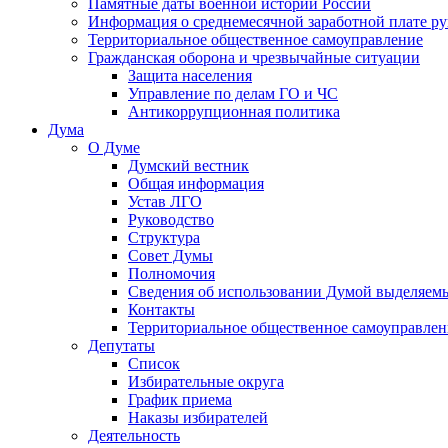
Памятные даты военной истории России
Информация о среднемесячной заработной плате р
Территориальное общественное самоуправление
Гражданская оборона и чрезвычайные ситуации
Защита населения
Управление по делам ГО и ЧС
Антикоррупционная политика
Дума
О Думе
Думский вестник
Общая информация
Устав ЛГО
Руководство
Структура
Совет Думы
Полномочия
Сведения об использовании Думой выделяем
Контакты
Территориальное общественное самоуправлен
Депутаты
Список
Избирательные округа
График приема
Наказы избирателей
Деятельность