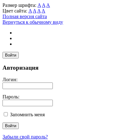
Размер шрифта:
A
A
A
Цвет сайта:
A
A
A
A
Полная версия сайта
Вернуться к обычному виду
Войти
Авторизация
Логин:
Пароль:
Запомнить меня
Забыли свой пароль?