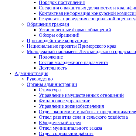
Порядок поступления
Сведения о вакантных должностях и квалифи
Контактная информация конкурсной комисси
Результаты проведения специальной оценки у
Обращения граждан
Установленные формы обращений
Обзоры обращений
Противодействие коррупции
Национальные проекты Приморского края
Молодежный парламент Лесозаводского городского
Положение
Состав молодежного парламента
Деятельность
Администрация
Руководство
Органы администрации
Структура
Управление имущественных отношений
Финансовое управление
Управление жизнеобеспечения
Отдел экономики и работы с предпринимател
Отдел развития села и сельского хозяйства
Юридический отдел
Отдел муниципального заказа
Отдел социальной работы