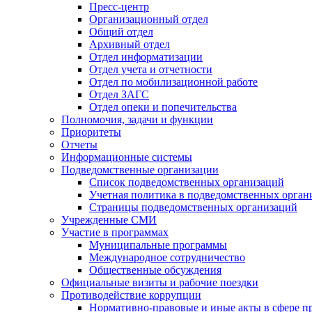
Пресс-центр
Организационный отдел
Общий отдел
Архивный отдел
Отдел информатизации
Отдел учета и отчетности
Отдел по мобилизационной работе
Отдел ЗАГС
Отдел опеки и попечительства
Полномочия, задачи и функции
Приоритеты
Отчеты
Информационные системы
Подведомственные организации
Список подведомственных организаций
Учетная политика в подведомственных орган
Страницы подведомственных организаций
Учрежденные СМИ
Участие в программах
Муниципальные программы
Международное сотрудничество
Общественные обсуждения
Официальные визиты и рабочие поездки
Противодействие коррупции
Нормативно-правовые и иные акты в сфере п