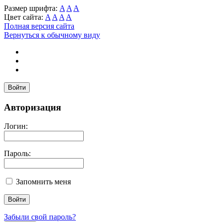
Размер шрифта:
A
A
A
Цвет сайта:
A
A
A
A
Полная версия сайта
Вернуться к обычному виду
Войти
Авторизация
Логин:
Пароль:
Запомнить меня
Забыли свой пароль?