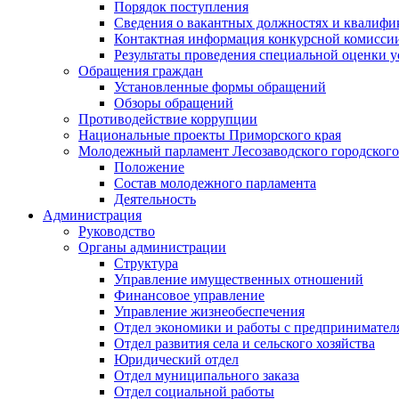
Порядок поступления
Сведения о вакантных должностях и квалифи
Контактная информация конкурсной комисси
Результаты проведения специальной оценки у
Обращения граждан
Установленные формы обращений
Обзоры обращений
Противодействие коррупции
Национальные проекты Приморского края
Молодежный парламент Лесозаводского городского
Положение
Состав молодежного парламента
Деятельность
Администрация
Руководство
Органы администрации
Структура
Управление имущественных отношений
Финансовое управление
Управление жизнеобеспечения
Отдел экономики и работы с предпринимател
Отдел развития села и сельского хозяйства
Юридический отдел
Отдел муниципального заказа
Отдел социальной работы