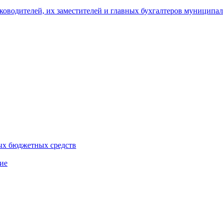
уководителей, их заместителей и главных бухгалтеров муници
ых бюджетных средств
ие