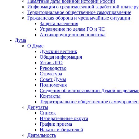
Памятные даты военной истории России
Информация о среднемесячной заработной плате р
Территориальное общественное самоуправление
Гражданская оборона и чрезвычайные ситуации
Защита населения
Управление по делам ГО и ЧС
Антикоррупционная политика
Дума
О Думе
Думский вестник
Общая информация
Устав ЛГО
Руководство
Структура
Совет Думы
Полномочия
Сведения об использовании Думой выделяем
Контакты
Территориальное общественное самоуправлен
Депутаты
Список
Избирательные округа
График приема
Наказы избирателей
Деятельность