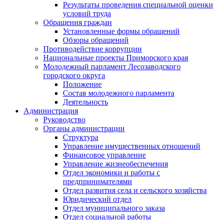
Результаты проведения специальной оценки
условий труда
Обращения граждан
Установленные формы обращений
Обзоры обращений
Противодействие коррупции
Национальные проекты Приморского края
Молодежный парламент Лесозаводского
городского округа
Положение
Состав молодежного парламента
Деятельность
Администрация
Руководство
Органы администрации
Структура
Управление имущественных отношений
Финансовое управление
Управление жизнеобеспечения
Отдел экономики и работы с
предпринимателями
Отдел развития села и сельского хозяйства
Юридический отдел
Отдел муниципального заказа
Отдел социальной работы