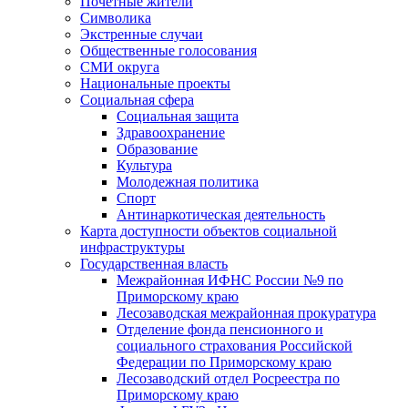
Почетные жители
Символика
Экстренные случаи
Общественные голосования
СМИ округа
Национальные проекты
Социальная сфера
Социальная защита
Здравоохранение
Образование
Культура
Молодежная политика
Спорт
Антинаркотическая деятельность
Карта доступности объектов социальной
инфраструктуры
Государственная власть
Межрайонная ИФНС России №9 по
Приморскому краю
Лесозаводская межрайонная прокуратура
Отделение фонда пенсионного и
социального страхования Российской
Федерации по Приморскому краю
Лесозаводский отдел Росреестра по
Приморскому краю