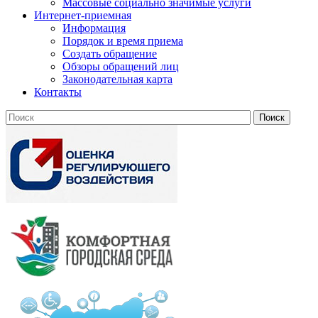
Массовые социально значимые услуги
Интернет-приемная
Информация
Порядок и время приема
Создать обращение
Обзоры обращений лиц
Законодательная карта
Контакты