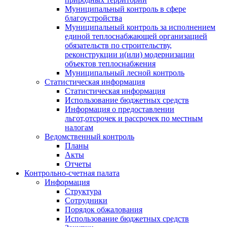
Муниципальный контроль в сфере
благоустройства
Муниципальный контроль за исполнением
единой теплоснабжающей организацией
обязательств по строительству,
реконструкции и(или) модернизации
объектов теплоснабжения
Муниципальный лесной контроль
Статистическая информация
Статистическая информация
Использование бюджетных средств
Информация о предоставлении
льгот,отсрочек и рассрочек по местным
налогам
Ведомственный контроль
Планы
Акты
Отчеты
Контрольно-счетная палата
Информация
Структура
Сотрудники
Порядок обжалования
Использование бюджетных средств