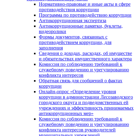
Нормативно-правовые и иные акты в сфере
противодействия коррупции
Программа по противодействию коррупции
Антикоррупционная экспертиза
Антикоррупционные памятки, буклеты,
видеоролики
Формы документов, связанных с
противодействием коррупции, для
заполнения
Сведения о доходах, расходах, об имуществе
и обязательствах имущественного характера
Комиссия по соблюдению требований к
служебному поведению и урегулированию
конфликта интересов
Обратная связь для сообщений о фактах
коррупции
Онлайн-опрос «Определение уровня
коррупции в администрации Лесозаводского
городского округа и подведомственных ей
учреждениях и эффективность принимаемых
антикоррупционных мер»
Комиссия по соблюдению требований к
служебному поведению и урегулированию
конфликта интересов руководителей
муниципальных учреждений