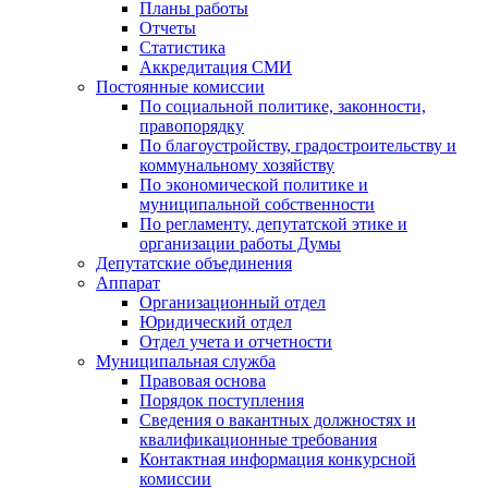
Планы работы
Отчеты
Статистика
Аккредитация СМИ
Постоянные комиссии
По социальной политике, законности,
правопорядку
По благоустройству, градостроительству и
коммунальному хозяйству
По экономической политике и
муниципальной собственности
По регламенту, депутатской этике и
организации работы Думы
Депутатские объединения
Аппарат
Организационный отдел
Юридический отдел
Отдел учета и отчетности
Муниципальная служба
Правовая основа
Порядок поступления
Сведения о вакантных должностях и
квалификационные требования
Контактная информация конкурсной
комиссии