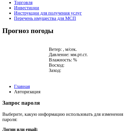
Торговля
Инвестиции
Инструкции для получения услуг
Перечень имущества для МСП
Прогноз погоды
Ветер: , м/сек.
Давление: мм.рт.ст.
Влажность: %
Восход:
Заход:
Главная
Авторизация
Запрос пароля
Выберите, какую информацию использовать для изменения
пароля:
Логин или email: