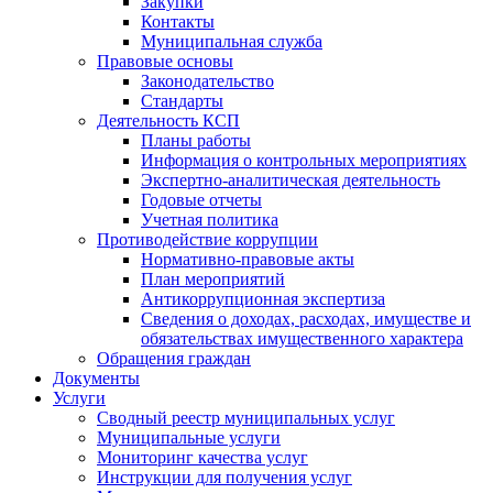
Закупки
Контакты
Муниципальная служба
Правовые основы
Законодательство
Стандарты
Деятельность КСП
Планы работы
Информация о контрольных мероприятиях
Экспертно-аналитическая деятельность
Годовые отчеты
Учетная политика
Противодействие коррупции
Нормативно-правовые акты
План мероприятий
Антикоррупционная экспертиза
Сведения о доходах, расходах, имуществе и
обязательствах имущественного характера
Обращения граждан
Документы
Услуги
Сводный реестр муниципальных услуг
Муниципальные услуги
Мониторинг качества услуг
Инструкции для получения услуг