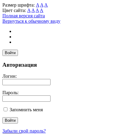
Размер шрифта:
A
A
A
Цвет сайта:
A
A
A
A
Полная версия сайта
Вернуться к обычному виду
Войти
Авторизация
Логин:
Пароль:
Запомнить меня
Забыли свой пароль?