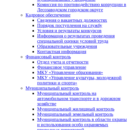
Комиссия по противодействию коррупции в
Лесозаводском городском округе
Кадровое обеспечение
Сведения о вакантных должностях
Порядок поступления на службу
Условия и результаты конкурсов
Информация о результатах проведения
специальной оценки условий труда
Образовательные учреждения
Контактная информация
Финансовый контроль
Отдел учета и отчетности
Финансовое управление
МКУ «Управление образования»
МКУ «Управление культуры, молодежной
политики и спорта»
Муниципальный контроль
Муниципальный контроль на
автомобильном транспорте и в дорожном
хозяйстве
Муниципальный жилищный контроль
Муниципальный земельный контроль
Муниципальный контроль в области охраны
и использования особо охраняемых
природных территорий