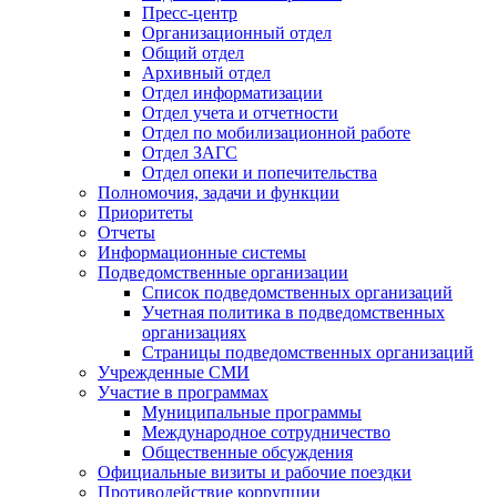
Пресс-центр
Организационный отдел
Общий отдел
Архивный отдел
Отдел информатизации
Отдел учета и отчетности
Отдел по мобилизационной работе
Отдел ЗАГС
Отдел опеки и попечительства
Полномочия, задачи и функции
Приоритеты
Отчеты
Информационные системы
Подведомственные организации
Список подведомственных организаций
Учетная политика в подведомственных
организациях
Страницы подведомственных организаций
Учрежденные СМИ
Участие в программах
Муниципальные программы
Международное сотрудничество
Общественные обсуждения
Официальные визиты и рабочие поездки
Противодействие коррупции