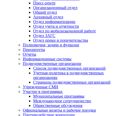
Пресс-центр
Организационный отдел
Общий отдел
Архивный отдел
Отдел информатизации
Отдел учета и отчетности
Отдел по мобилизационной работе
Отдел ЗАГС
Отдел опеки и попечительства
Полномочия, задачи и функции
Приоритеты
Отчеты
Информационные системы
Подведомственные организации
Список подведомственных организаций
Учетная политика в подведомственных
организациях
Страницы подведомственных организаций
Учрежденные СМИ
Участие в программах
Муниципальные программы
Международное сотрудничество
Общественные обсуждения
Официальные визиты и рабочие поездки
Противодействие коррупции