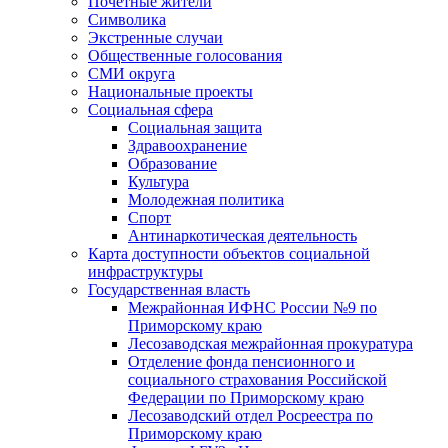
Почетные жители
Символика
Экстренные случаи
Общественные голосования
СМИ округа
Национальные проекты
Социальная сфера
Социальная защита
Здравоохранение
Образование
Культура
Молодежная политика
Спорт
Антинаркотическая деятельность
Карта доступности объектов социальной
инфраструктуры
Государственная власть
Межрайонная ИФНС России №9 по
Приморскому краю
Лесозаводская межрайонная прокуратура
Отделение фонда пенсионного и
социального страхования Российской
Федерации по Приморскому краю
Лесозаводский отдел Росреестра по
Приморскому краю