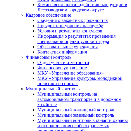
Комиссия по противодействию коррупции в
Лесозаводском городском округе
Кадровое обеспечение
Сведения о вакантных должностях
Порядок поступления на службу
Условия и результаты конкурсов
Информация о результатах проведения
специальной оценки условий труда
Образовательные учреждения
Контактная информация
Финансовый контроль
Отдел учета и отчетности
Финансовое управление
МКУ «Управление образования»
МКУ «Управление культуры, молодежной
политики и спорта»
Муниципальный контроль
Муниципальный контроль на
автомобильном транспорте и в дорожном
хозяйстве
Муниципальный жилищный контроль
Муниципальный земельный контроль
Муниципальный контроль в области охраны
и использования особо охраняемых
природных территорий