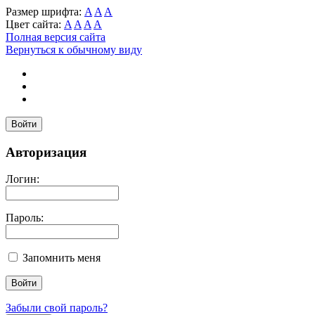
Размер шрифта:
A
A
A
Цвет сайта:
A
A
A
A
Полная версия сайта
Вернуться к обычному виду
Войти
Авторизация
Логин:
Пароль:
Запомнить меня
Забыли свой пароль?