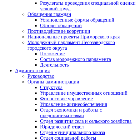
Результаты проведения специальной оценки
условий труда
Обращения граждан
Установленные формы обращений
Обзоры обращений
Противодействие коррупции
Национальные проекты Приморского края
Молодежный парламент Лесозаводского
городского округа
Положение
Состав молодежного парламента
Деятельность
Администрация
Руководство
Органы администрации
Структура
Управление имущественных отношений
Финансовое управление
Управление жизнеобеспечения
Отдел экономики и работы с
предпринимателями
Отдел развития села и сельского хозяйства
Юридический отдел
Отдел муниципального заказа
Отдел социальной работы