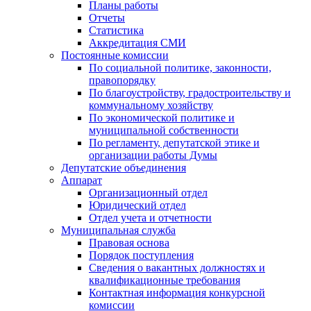
Планы работы
Отчеты
Статистика
Аккредитация СМИ
Постоянные комиссии
По социальной политике, законности,
правопорядку
По благоустройству, градостроительству и
коммунальному хозяйству
По экономической политике и
муниципальной собственности
По регламенту, депутатской этике и
организации работы Думы
Депутатские объединения
Аппарат
Организационный отдел
Юридический отдел
Отдел учета и отчетности
Муниципальная служба
Правовая основа
Порядок поступления
Сведения о вакантных должностях и
квалификационные требования
Контактная информация конкурсной
комиссии