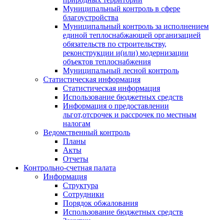
Муниципальный контроль в сфере
благоустройства
Муниципальный контроль за исполнением
единой теплоснабжающей организацией
обязательств по строительству,
реконструкции и(или) модернизации
объектов теплоснабжения
Муниципальный лесной контроль
Статистическая информация
Статистическая информация
Использование бюджетных средств
Информация о предоставлении
льгот,отсрочек и рассрочек по местным
налогам
Ведомственный контроль
Планы
Акты
Отчеты
Контрольно-счетная палата
Информация
Структура
Сотрудники
Порядок обжалования
Использование бюджетных средств