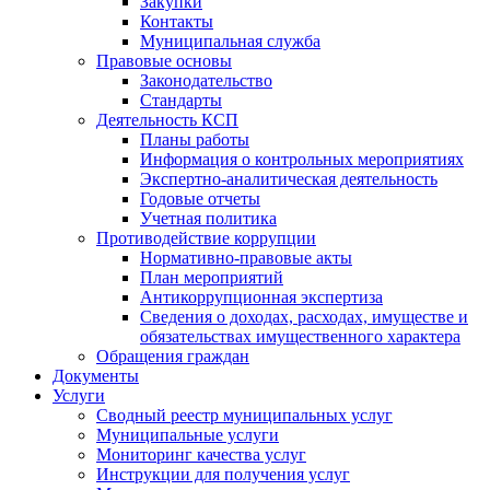
Закупки
Контакты
Муниципальная служба
Правовые основы
Законодательство
Стандарты
Деятельность КСП
Планы работы
Информация о контрольных мероприятиях
Экспертно-аналитическая деятельность
Годовые отчеты
Учетная политика
Противодействие коррупции
Нормативно-правовые акты
План мероприятий
Антикоррупционная экспертиза
Сведения о доходах, расходах, имуществе и
обязательствах имущественного характера
Обращения граждан
Документы
Услуги
Сводный реестр муниципальных услуг
Муниципальные услуги
Мониторинг качества услуг
Инструкции для получения услуг