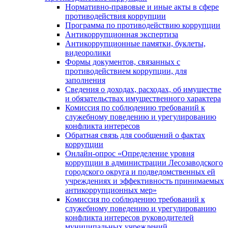
Нормативно-правовые и иные акты в сфере
противодействия коррупции
Программа по противодействию коррупции
Антикоррупционная экспертиза
Антикоррупционные памятки, буклеты,
видеоролики
Формы документов, связанных с
противодействием коррупции, для
заполнения
Сведения о доходах, расходах, об имуществе
и обязательствах имущественного характера
Комиссия по соблюдению требований к
служебному поведению и урегулированию
конфликта интересов
Обратная связь для сообщений о фактах
коррупции
Онлайн-опрос «Определение уровня
коррупции в администрации Лесозаводского
городского округа и подведомственных ей
учреждениях и эффективность принимаемых
антикоррупционных мер»
Комиссия по соблюдению требований к
служебному поведению и урегулированию
конфликта интересов руководителей
муниципальных учреждений