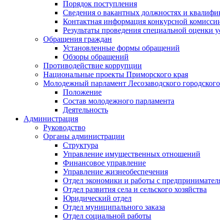
Порядок поступления
Сведения о вакантных должностях и квалифи
Контактная информация конкурсной комисси
Результаты проведения специальной оценки у
Обращения граждан
Установленные формы обращений
Обзоры обращений
Противодействие коррупции
Национальные проекты Приморского края
Молодежный парламент Лесозаводского городского
Положение
Состав молодежного парламента
Деятельность
Администрация
Руководство
Органы администрации
Структура
Управление имущественных отношений
Финансовое управление
Управление жизнеобеспечения
Отдел экономики и работы с предпринимател
Отдел развития села и сельского хозяйства
Юридический отдел
Отдел муниципального заказа
Отдел социальной работы