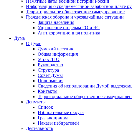
Памятные даты военной истории России
Информация о среднемесячной заработной плате р
Территориальное общественное самоуправление
Гражданская оборона и чрезвычайные ситуации
Защита населения
Управление по делам ГО и ЧС
Антикоррупционная политика
Дума
О Думе
Думский вестник
Общая информация
Устав ЛГО
Руководство
Структура
Совет Думы
Полномочия
Сведения об использовании Думой выделяем
Контакты
Территориальное общественное самоуправлен
Депутаты
Список
Избирательные округа
График приема
Наказы избирателей
Деятельность