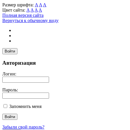
Размер шрифта:
A
A
A
Цвет сайта:
A
A
A
A
Полная версия сайта
Вернуться к обычному виду
Войти
Авторизация
Логин:
Пароль:
Запомнить меня
Забыли свой пароль?