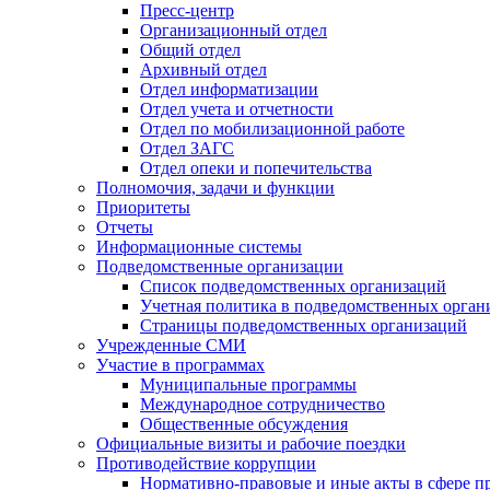
Пресс-центр
Организационный отдел
Общий отдел
Архивный отдел
Отдел информатизации
Отдел учета и отчетности
Отдел по мобилизационной работе
Отдел ЗАГС
Отдел опеки и попечительства
Полномочия, задачи и функции
Приоритеты
Отчеты
Информационные системы
Подведомственные организации
Список подведомственных организаций
Учетная политика в подведомственных орган
Страницы подведомственных организаций
Учрежденные СМИ
Участие в программах
Муниципальные программы
Международное сотрудничество
Общественные обсуждения
Официальные визиты и рабочие поездки
Противодействие коррупции
Нормативно-правовые и иные акты в сфере п