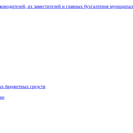
уководителей, их заместителей и главных бухгалтеров муници
ых бюджетных средств
ие