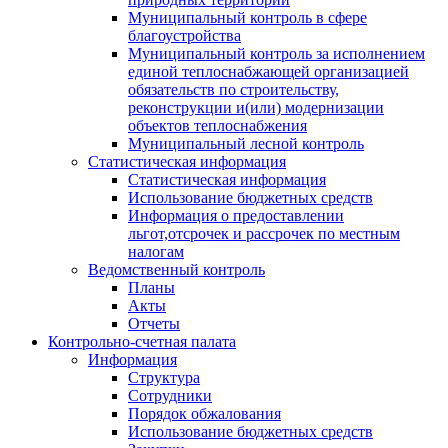
Муниципальный контроль в сфере
благоустройства
Муниципальный контроль за исполнением
единой теплоснабжающей организацией
обязательств по строительству,
реконструкции и(или) модернизации
объектов теплоснабжения
Муниципальный лесной контроль
Статистическая информация
Статистическая информация
Использование бюджетных средств
Информация о предоставлении
льгот,отсрочек и рассрочек по местным
налогам
Ведомственный контроль
Планы
Акты
Отчеты
Контрольно-счетная палата
Информация
Структура
Сотрудники
Порядок обжалования
Использование бюджетных средств