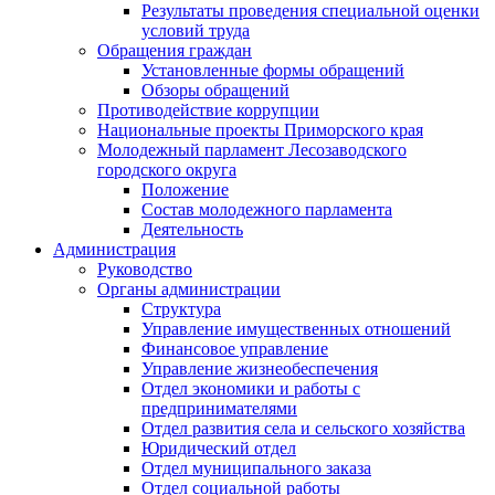
Результаты проведения специальной оценки
условий труда
Обращения граждан
Установленные формы обращений
Обзоры обращений
Противодействие коррупции
Национальные проекты Приморского края
Молодежный парламент Лесозаводского
городского округа
Положение
Состав молодежного парламента
Деятельность
Администрация
Руководство
Органы администрации
Структура
Управление имущественных отношений
Финансовое управление
Управление жизнеобеспечения
Отдел экономики и работы с
предпринимателями
Отдел развития села и сельского хозяйства
Юридический отдел
Отдел муниципального заказа
Отдел социальной работы