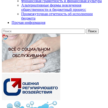
Финансовая грамотность и финансовая культура
Альтернативные формы вовлечения
общественности в бюджетный процесс
Промежуточная отчетность об исполнении
бюджета
Прочая информация