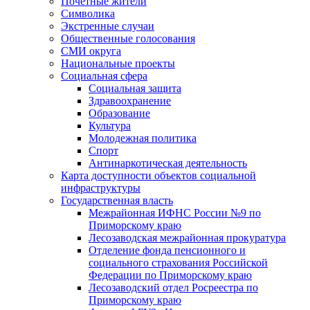
Почетные жители
Символика
Экстренные случаи
Общественные голосования
СМИ округа
Национальные проекты
Социальная сфера
Социальная защита
Здравоохранение
Образование
Культура
Молодежная политика
Спорт
Антинаркотическая деятельность
Карта доступности объектов социальной
инфраструктуры
Государственная власть
Межрайонная ИФНС России №9 по
Приморскому краю
Лесозаводская межрайонная прокуратура
Отделение фонда пенсионного и
социального страхования Российской
Федерации по Приморскому краю
Лесозаводский отдел Росреестра по
Приморскому краю