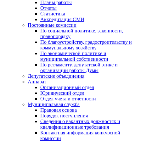
Планы работы
Отчеты
Статистика
Аккредитация СМИ
Постоянные комиссии
По социальной политике, законности,
правопорядку
По благоустройству, градостроительству и
коммунальному хозяйству
По экономической политике и
муниципальной собственности
По регламенту, депутатской этике и
организации работы Думы
Депутатские объединения
Аппарат
Организационный отдел
Юридический отдел
Отдел учета и отчетности
Муниципальная служба
Правовая основа
Порядок поступления
Сведения о вакантных должностях и
квалификационные требования
Контактная информация конкурсной
комиссии