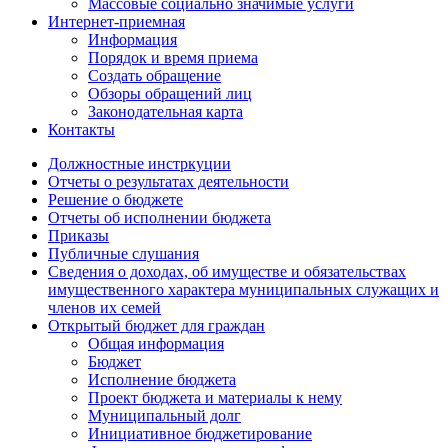
Массовые социально значимые услуги
Интернет-приемная
Информация
Порядок и время приема
Создать обращение
Обзоры обращений лиц
Законодательная карта
Контакты
Должностные инстркуции
Отчеты о результатах деятельности
Решение о бюджете
Отчеты об исполнении бюджета
Приказы
Публичные слушания
Сведения о доходах, об имуществе и обязательствах
имущественного характера муниципальных служащих и
членов их семей
Открытый бюджет для граждан
Общая информация
Бюджет
Исполнение бюджета
Проект бюджета и материалы к нему
Муниципальный долг
Инициативное бюджетирование