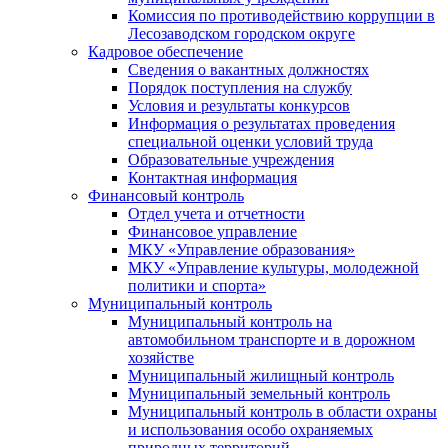
Комиссия по противодействию коррупции в
Лесозаводском городском округе
Кадровое обеспечение
Сведения о вакантных должностях
Порядок поступления на службу
Условия и результаты конкурсов
Информация о результатах проведения
специальной оценки условий труда
Образовательные учреждения
Контактная информация
Финансовый контроль
Отдел учета и отчетности
Финансовое управление
МКУ «Управление образования»
МКУ «Управление культуры, молодежной
политики и спорта»
Муниципальный контроль
Муниципальный контроль на
автомобильном транспорте и в дорожном
хозяйстве
Муниципальный жилищный контроль
Муниципальный земельный контроль
Муниципальный контроль в области охраны
и использования особо охраняемых
природных территорий