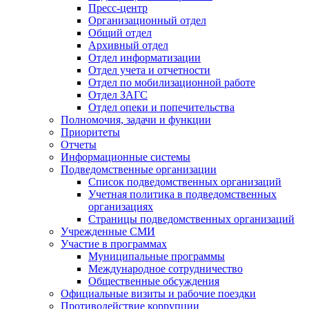
Пресс-центр
Организационный отдел
Общий отдел
Архивный отдел
Отдел информатизации
Отдел учета и отчетности
Отдел по мобилизационной работе
Отдел ЗАГС
Отдел опеки и попечительства
Полномочия, задачи и функции
Приоритеты
Отчеты
Информационные системы
Подведомственные организации
Список подведомственных организаций
Учетная политика в подведомственных
организациях
Страницы подведомственных организаций
Учрежденные СМИ
Участие в программах
Муниципальные программы
Международное сотрудничество
Общественные обсуждения
Официальные визиты и рабочие поездки
Противодействие коррупции