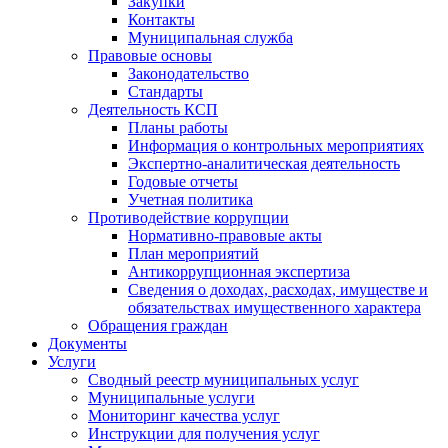
Закупки
Контакты
Муниципальная служба
Правовые основы
Законодательство
Стандарты
Деятельность КСП
Планы работы
Информация о контрольных мероприятиях
Экспертно-аналитическая деятельность
Годовые отчеты
Учетная политика
Противодействие коррупции
Нормативно-правовые акты
План мероприятий
Антикоррупционная экспертиза
Сведения о доходах, расходах, имуществе и
обязательствах имущественного характера
Обращения граждан
Документы
Услуги
Сводный реестр муниципальных услуг
Муниципальные услуги
Мониторинг качества услуг
Инструкции для получения услуг