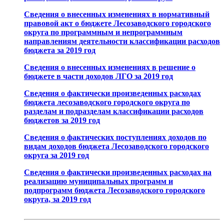
Сведения о внесенных изменениях в нормативный
правовой акт о бюджете Лесозаводского городского
округа по программным и непрограммным
направлениям деятельности классификации расходов
бюджета за 2019 год
Сведения о внесенных изменениях в решение о
бюджете в части доходов ЛГО за 2019 год
Сведения о фактически произведенных расходах
бюджета лесозаводского городского округа по
разделам и подразделам классификации расходов
бюджетов за 2019 год
Сведения о фактических поступлениях доходов по
видам доходов бюджета Лесозаводского городского
округа за 2019 год
Сведения о фактически произведенных расходах на
реализацию муниципальных программ и
подпрограмм бюджета Лесозаводского городского
округа, за 2019 год