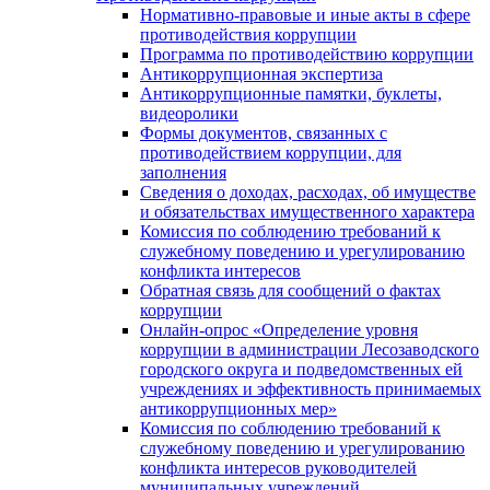
Нормативно-правовые и иные акты в сфере
противодействия коррупции
Программа по противодействию коррупции
Антикоррупционная экспертиза
Антикоррупционные памятки, буклеты,
видеоролики
Формы документов, связанных с
противодействием коррупции, для
заполнения
Сведения о доходах, расходах, об имуществе
и обязательствах имущественного характера
Комиссия по соблюдению требований к
служебному поведению и урегулированию
конфликта интересов
Обратная связь для сообщений о фактах
коррупции
Онлайн-опрос «Определение уровня
коррупции в администрации Лесозаводского
городского округа и подведомственных ей
учреждениях и эффективность принимаемых
антикоррупционных мер»
Комиссия по соблюдению требований к
служебному поведению и урегулированию
конфликта интересов руководителей
муниципальных учреждений