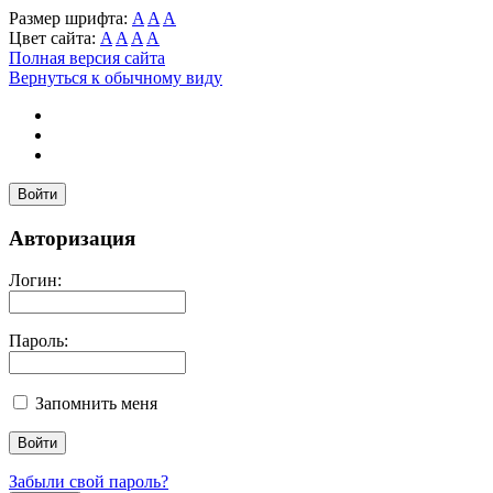
Размер шрифта:
A
A
A
Цвет сайта:
A
A
A
A
Полная версия сайта
Вернуться к обычному виду
Войти
Авторизация
Логин:
Пароль:
Запомнить меня
Забыли свой пароль?