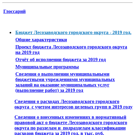
Глоссарий
Бюджет Лесозаводского городского округа - 2019 год.
Общие характеристики
Проект бюджета Лесозаводского городского округа
на 2019 год
Отчёт об исполнении бюджета за 2019 год
Муниципальные программы
Сведения о выполнении муниципальными
бюджетными учреждениями муниципальных
заданий на оказание муниципальных услуг
(выполнение работ) за 2019 год
Сведения о расходах Лесозаводского городского
округа с учетом интересов целевых групп в 2019 году
Сведения о внесенных изменениях в нормативный
правовой акт о бюджете Лесозаводского городского
округа по разделам и подразделам классификации
расходов бюджета за 2019 год, в тыс. руб.