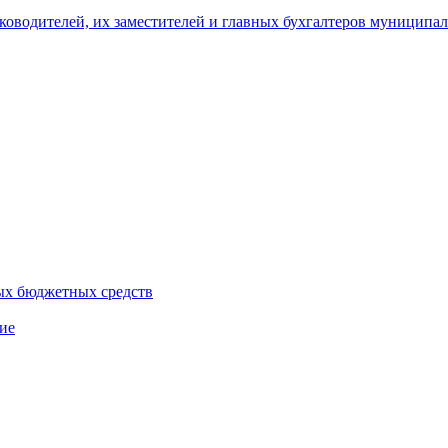
уководителей, их заместителей и главных бухгалтеров муници
ых бюджетных средств
ие