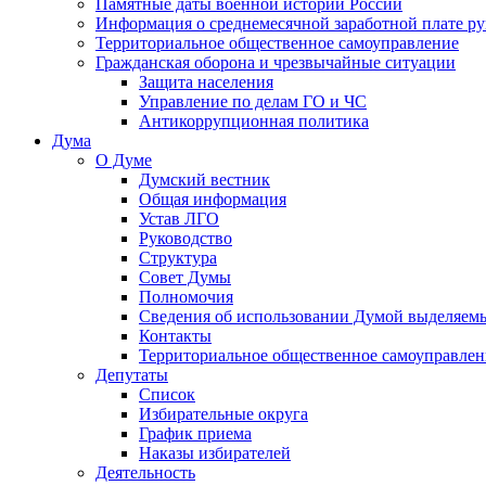
Памятные даты военной истории России
Информация о среднемесячной заработной плате р
Территориальное общественное самоуправление
Гражданская оборона и чрезвычайные ситуации
Защита населения
Управление по делам ГО и ЧС
Антикоррупционная политика
Дума
О Думе
Думский вестник
Общая информация
Устав ЛГО
Руководство
Структура
Совет Думы
Полномочия
Сведения об использовании Думой выделяем
Контакты
Территориальное общественное самоуправлен
Депутаты
Список
Избирательные округа
График приема
Наказы избирателей
Деятельность