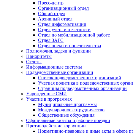
Пресс-центр
Организационный отдел
Общий отдел
Архивный отдел
Отдел информатизации
Отдел учета и отчетности
Отдел по мобилизационной работе
Отдел ЗАГС
Отдел опеки и попечительства
Полномочия, задачи и функции
Приоритеты
Отчеты
Информационные системы
Подведомственные организации
Список подведомственных организаций
Учетная политика в подведомственных орган
Страницы подведомственных организаций
Учрежденные СМИ
Участие в программах
Муниципальные программы
Международное сотрудничество
Общественные обсуждения
Официальные визиты и рабочие поездки
Противодействие коррупции
Нормативно-правовые и иные акты в сфере п