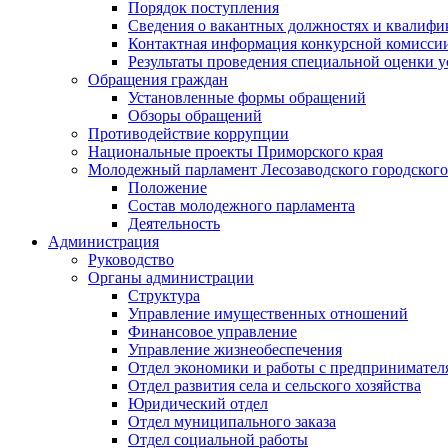
Порядок поступления
Сведения о вакантных должностях и квалифи
Контактная информация конкурсной комисси
Результаты проведения специальной оценки у
Обращения граждан
Установленные формы обращений
Обзоры обращений
Противодействие коррупции
Национальные проекты Приморского края
Молодежный парламент Лесозаводского городского
Положение
Состав молодежного парламента
Деятельность
Администрация
Руководство
Органы администрации
Структура
Управление имущественных отношений
Финансовое управление
Управление жизнеобеспечения
Отдел экономики и работы с предпринимател
Отдел развития села и сельского хозяйства
Юридический отдел
Отдел муниципального заказа
Отдел социальной работы