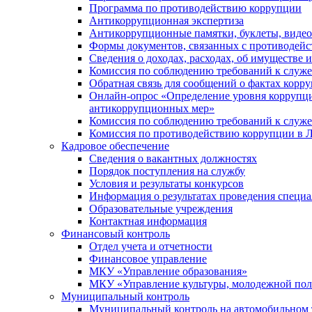
Программа по противодействию коррупции
Антикоррупционная экспертиза
Антикоррупционные памятки, буклеты, виде
Формы документов, связанных с противодейс
Сведения о доходах, расходах, об имуществе 
Комиссия по соблюдению требований к служ
Обратная связь для сообщений о фактах корр
Онлайн-опрос «Определение уровня коррупци
антикоррупционных мер»
Комиссия по соблюдению требований к служ
Комиссия по противодействию коррупции в Л
Кадровое обеспечение
Сведения о вакантных должностях
Порядок поступления на службу
Условия и результаты конкурсов
Информация о результатах проведения специа
Образовательные учреждения
Контактная информация
Финансовый контроль
Отдел учета и отчетности
Финансовое управление
МКУ «Управление образования»
МКУ «Управление культуры, молодежной пол
Муниципальный контроль
Муниципальный контроль на автомобильном т