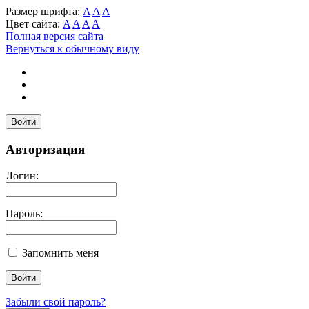
Размер шрифта:
A
A
A
Цвет сайта:
A
A
A
A
Полная версия сайта
Вернуться к обычному виду
Войти
Авторизация
Логин:
Пароль:
Запомнить меня
Забыли свой пароль?