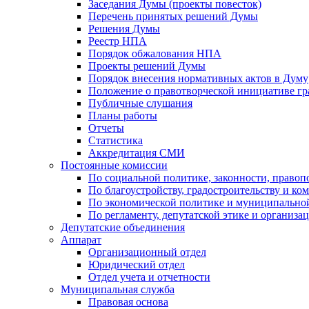
Заседания Думы (проекты повесток)
Перечень принятых решений Думы
Решения Думы
Реестр НПА
Порядок обжалования НПА
Проекты решений Думы
Порядок внесения нормативных актов в Думу
Положение о правотворческой инициативе г
Публичные слушания
Планы работы
Отчеты
Статистика
Аккредитация СМИ
Постоянные комиссии
По социальной политике, законности, правоп
По благоустройству, градостроительству и ко
По экономической политике и муниципально
По регламенту, депутатской этике и организ
Депутатские объединения
Аппарат
Организационный отдел
Юридический отдел
Отдел учета и отчетности
Муниципальная служба
Правовая основа