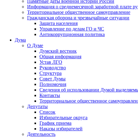
Памятные даты военной истории России
Информация о среднемесячной заработной плате р
Территориальное общественное самоуправление
Гражданская оборона и чрезвычайные ситуации
Защита населения
Управление по делам ГО и ЧС
Антикоррупционная политика
Дума
О Думе
Думский вестник
Общая информация
Устав ЛГО
Руководство
Структура
Совет Думы
Полномочия
Сведения об использовании Думой выделяем
Контакты
Территориальное общественное самоуправлен
Депутаты
Список
Избирательные округа
График приема
Наказы избирателей
Деятельность