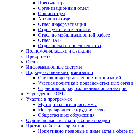
Пресс-центр
Организационный отдел
Общий отдел
Архивный отдел
Отдел информатизации
Отдел учета и отчетности
Отдел по мобилизационной работе
Отдел ЗАГС
Отдел опеки и попечительства
Полномочия, задачи и функции
Приоритеты
Отчеты
Информационные системы
Подведомственные организации
Список подведомственных организаций
Учетная политика в подведомственных орган
Страницы подведомственных организаций
Учрежденные СМИ
Участие в программах
Муниципальные программы
Международное сотрудничество
Общественные обсуждения
Официальные визиты и рабочие поездки
Противодействие коррупции
Нормативно-правовые и иные акты в сфере п