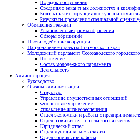
Порядок поступления
Сведения о вакантных должностях и квалифи
Контактная информация конкурсной комисси
Результаты проведения специальной оценки у
Обращения граждан
Установленные формы обращений
Обзоры обращений
Противодействие коррупции
Национальные проекты Приморского края
Молодежный парламент Лесозаводского городского
Положение
Состав молодежного парламента
Деятельность
Администрация
Руководство
Органы администрации
Структура
Управление имущественных отношений
Финансовое управление
Управление жизнеобеспечения
Отдел экономики и работы с предпринимател
Отдел развития села и сельского хозяйства
Юридический отдел
Отдел муниципального заказа
Отдел социальной работы