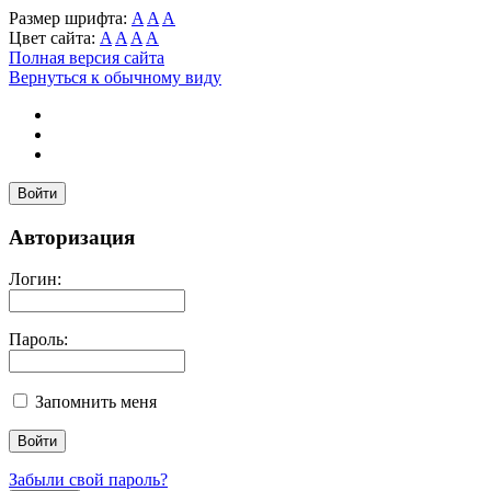
Размер шрифта:
A
A
A
Цвет сайта:
A
A
A
A
Полная версия сайта
Вернуться к обычному виду
Войти
Авторизация
Логин:
Пароль:
Запомнить меня
Забыли свой пароль?