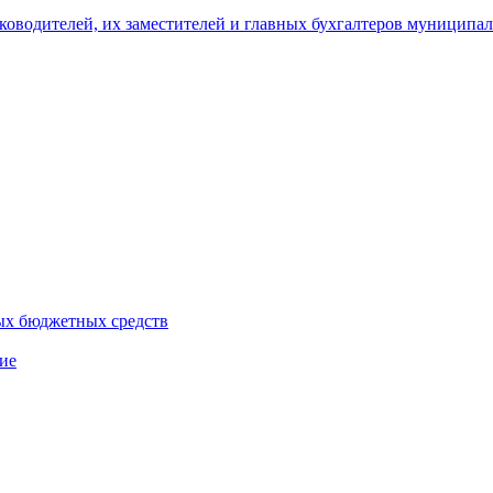
уководителей, их заместителей и главных бухгалтеров муници
ых бюджетных средств
ие