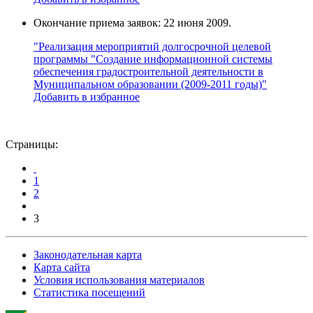
Окончание приема заявок: 22 июня 2009.
"Реализация мероприятий долгосрочной целевой
программы "Создание информационной системы
обеспечения градостроительной деятельности в
Муниципальном образовании (2009-2011 годы)"
Добавить в избранное
Страницы:
1
2
3
Законодательная карта
Карта сайта
Условия использования материалов
Статистика посещений