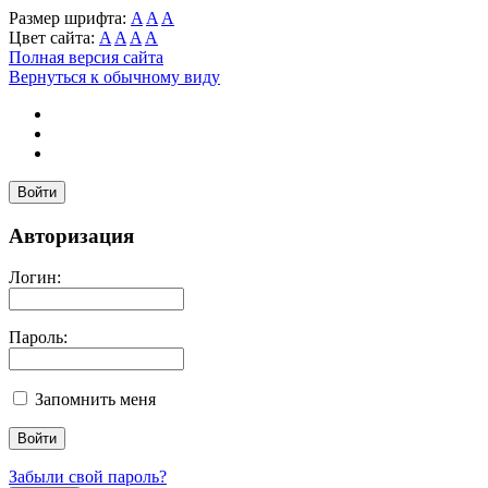
Размер шрифта:
A
A
A
Цвет сайта:
A
A
A
A
Полная версия сайта
Вернуться к обычному виду
Войти
Авторизация
Логин:
Пароль:
Запомнить меня
Забыли свой пароль?