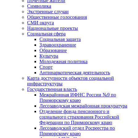
Почетные жители
Символика
Экстренные случаи
Общественные голосования
СМИ округа
Национальные проекты
Социальная сфера
Социальная защита
Здравоохранение
Образование
Культура
Молодежная политика
Спорт
Антинаркотическая деятельность
Карта доступности объектов социальной
инфраструктуры
Государственная власть
Межрайонная ИФНС России №9 по
Приморскому краю
Лесозаводская межрайонная прокуратура
Отделение фонда пенсионного и
социального страхования Российской
Федерации по Приморскому краю
Лесозаводский отдел Росреестра по
Приморскому краю