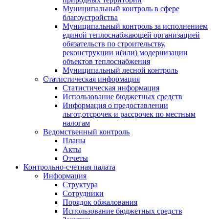
Муниципальный контроль в сфере
благоустройства
Муниципальный контроль за исполнением
единой теплоснабжающей организацией
обязательств по строительству,
реконструкции и(или) модернизации
объектов теплоснабжения
Муниципальный лесной контроль
Статистическая информация
Статистическая информация
Использование бюджетных средств
Информация о предоставлении
льгот,отсрочек и рассрочек по местным
налогам
Ведомственный контроль
Планы
Акты
Отчеты
Контрольно-счетная палата
Информация
Структура
Сотрудники
Порядок обжалования
Использование бюджетных средств