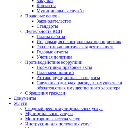
Закупки
Контакты
Муниципальная служба
Правовые основы
Законодательство
Стандарты
Деятельность КСП
Планы работы
Информация о контрольных мероприятиях
Экспертно-аналитическая деятельность
Годовые отчеты
Учетная политика
Противодействие коррупции
Нормативно-правовые акты
План мероприятий
Антикоррупционная экспертиза
Сведения о доходах, расходах, имуществе и
обязательствах имущественного характера
Обращения граждан
Документы
Услуги
Сводный реестр муниципальных услуг
Муниципальные услуги
Мониторинг качества услуг
Инструкции для получения услуг