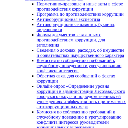
Нормативно-правовые и иные акты в сфере
противодействия коррупции
Программа по противодействию коррупции
Антикоррупционная экспертиза
Антикоррупционные памятки, буклеты,
видеоролики
Формы документов, связанных с
противодействием коррупции, для
заполнения
Сведения о доходах, расходах, об имуществе
и обязательствах имущественного характера
Комиссия по соблюдению требований к
служебному поведению и урегулированию
конфликта интересов
Обратная связь для сообщений о фактах
коррупции
Онлайн-опрос «Определение уровня
коррупции в администрации Лесозаводского
городского округа и подведомственных ей
учреждениях и эффективность принимаемых
антикоррупционных мер»
Комиссия по соблюдению требований к
служебному поведению и урегулированию
конфликта интересов руководителей
муниципальных учреждений