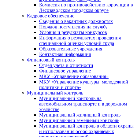
Комиссия по противодействию коррупции в
Лесозаводском городском округе
Кадровое обеспечение
Сведения о вакантных должностях
Порядок поступления на службу
Условия и результаты конкурсов
Информация о результатах проведения
специальной оценки условий труда
Образовательные учреждения
Контактная информация
Финансовый контроль
Отдел учета и отчетности
Финансовое управление
МКУ «Управление образования»
МКУ «Управление культуры, молодежной
политики и спорта»
Муниципальный контроль
Муниципальный контроль на
автомобильном транспорте и в дорожном
хозяйстве
Муниципальный жилищный контроль
Муниципальный земельный контроль
Муниципальный контроль в области охраны
и использования особо охраняемых
природных территорий