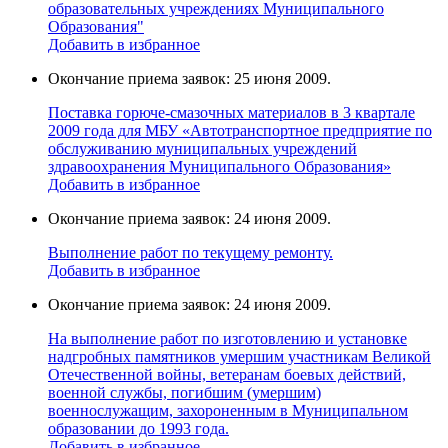
образовательных учреждениях Муниципального
Образования"
Добавить в избранное
Окончание приема заявок: 25 июня 2009.
Поставка горюче-смазочных материалов в 3 квартале
2009 года для МБУ «Автотранспортное предприятие по
обслуживанию муниципальных учреждений
здравоохранения Муниципального Образования»
Добавить в избранное
Окончание приема заявок: 24 июня 2009.
Выполнение работ по текущему ремонту.
Добавить в избранное
Окончание приема заявок: 24 июня 2009.
На выполнение работ по изготовлению и установке
надгробных памятников умершим участникам Великой
Отечественной войны, ветеранам боевых действий,
военной службы, погибшим (умершим)
военнослужащим, захороненным в Муниципальном
образовании до 1993 года.
Добавить в избранное