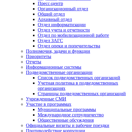
Пресс-центр
Организационный отдел
Общий отдел
Архивный отдел
Отдел информатизации
Отдел учета и отчетности
Отдел по мобилизационной работе
Отдел ЗАГС
Отдел опеки и попечительства
Полномочия, задачи и функции
Приоритеты
Отчеты
Информационные системы
Подведомственные организации
Список подведомственных организаций
Учетная политика в подведомственных
организациях
Страницы подведомственных организаций
Учрежденные СМИ
Участие в программах
Муниципальные программы
Международное сотрудничество
Общественные обсуждения
Официальные визиты и рабочие поездки
Противодействие коррупции