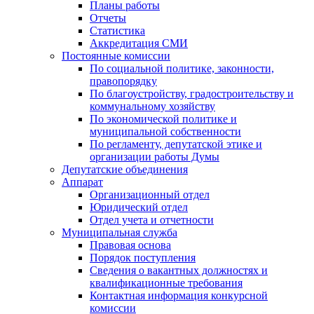
Планы работы
Отчеты
Статистика
Аккредитация СМИ
Постоянные комиссии
По социальной политике, законности,
правопорядку
По благоустройству, градостроительству и
коммунальному хозяйству
По экономической политике и
муниципальной собственности
По регламенту, депутатской этике и
организации работы Думы
Депутатские объединения
Аппарат
Организационный отдел
Юридический отдел
Отдел учета и отчетности
Муниципальная служба
Правовая основа
Порядок поступления
Сведения о вакантных должностях и
квалификационные требования
Контактная информация конкурсной
комиссии