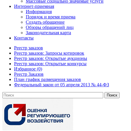
Массовые социально значимые услуги
Интернет-приемная
Информация
Порядок и время приема
Создать обращение
Обзоры обращений лиц
Законодательная карта
Контакты
Реестр заказов
Реестр заказов: Запросы котировок
Реестр заказов: Открытые аукционы
Реестр заказов: Открытые конкурсы
Избранное (0)
Реестр Заказов
План график размещения заказов
Федеральный закон от 05 апреля 2013 № 44-ФЗ