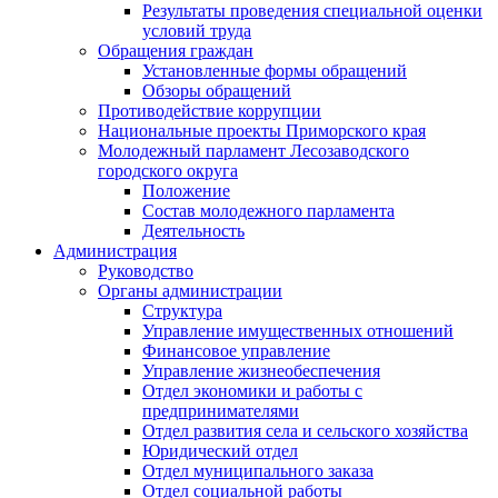
Результаты проведения специальной оценки
условий труда
Обращения граждан
Установленные формы обращений
Обзоры обращений
Противодействие коррупции
Национальные проекты Приморского края
Молодежный парламент Лесозаводского
городского округа
Положение
Состав молодежного парламента
Деятельность
Администрация
Руководство
Органы администрации
Структура
Управление имущественных отношений
Финансовое управление
Управление жизнеобеспечения
Отдел экономики и работы с
предпринимателями
Отдел развития села и сельского хозяйства
Юридический отдел
Отдел муниципального заказа
Отдел социальной работы