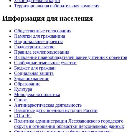
Законодательная карта
Территориальная избирательная комиссия
Информация для населения
Общественные голосования
Памятки для гражданина
Национальные проекты
Градостроительство
Правила землепользования
Выявление правообладателей ранее учтенных объектов
Свободные земельные участки
Бюджет для граждан
Социальная защита
Здравоохранение
Образование
Культура
Молодежная политика
Спорт
Антинаркотическая деятельность
Памятные даты военной истории России
ГО и ЧС
Политика администрации Лесозаводского городского
округа в отношении обработки персональных данных
Финансовая грамотность и финансовая культура