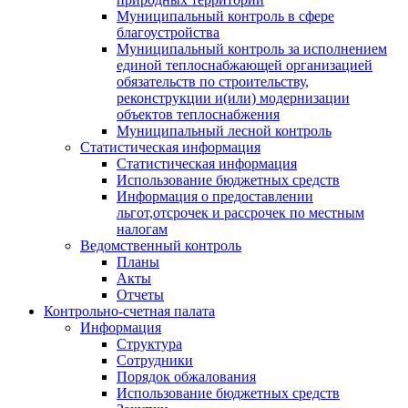
Муниципальный контроль в сфере
благоустройства
Муниципальный контроль за исполнением
единой теплоснабжающей организацией
обязательств по строительству,
реконструкции и(или) модернизации
объектов теплоснабжения
Муниципальный лесной контроль
Статистическая информация
Статистическая информация
Использование бюджетных средств
Информация о предоставлении
льгот,отсрочек и рассрочек по местным
налогам
Ведомственный контроль
Планы
Акты
Отчеты
Контрольно-счетная палата
Информация
Структура
Сотрудники
Порядок обжалования
Использование бюджетных средств