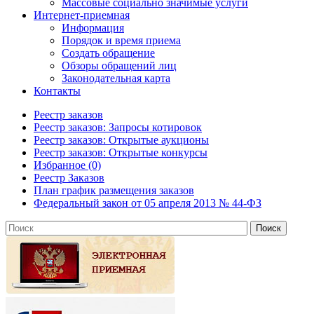
Массовые социально значимые услуги
Интернет-приемная
Информация
Порядок и время приема
Создать обращение
Обзоры обращений лиц
Законодательная карта
Контакты
Реестр заказов
Реестр заказов: Запросы котировок
Реестр заказов: Открытые аукционы
Реестр заказов: Открытые конкурсы
Избранное (0)
Реестр Заказов
План график размещения заказов
Федеральный закон от 05 апреля 2013 № 44-ФЗ