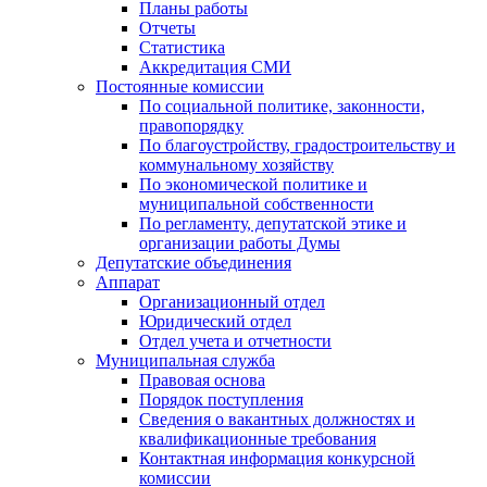
Планы работы
Отчеты
Статистика
Аккредитация СМИ
Постоянные комиссии
По социальной политике, законности,
правопорядку
По благоустройству, градостроительству и
коммунальному хозяйству
По экономической политике и
муниципальной собственности
По регламенту, депутатской этике и
организации работы Думы
Депутатские объединения
Аппарат
Организационный отдел
Юридический отдел
Отдел учета и отчетности
Муниципальная служба
Правовая основа
Порядок поступления
Сведения о вакантных должностях и
квалификационные требования
Контактная информация конкурсной
комиссии