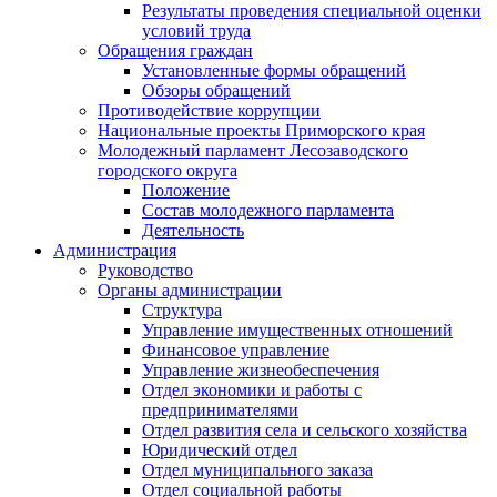
Результаты проведения специальной оценки
условий труда
Обращения граждан
Установленные формы обращений
Обзоры обращений
Противодействие коррупции
Национальные проекты Приморского края
Молодежный парламент Лесозаводского
городского округа
Положение
Состав молодежного парламента
Деятельность
Администрация
Руководство
Органы администрации
Структура
Управление имущественных отношений
Финансовое управление
Управление жизнеобеспечения
Отдел экономики и работы с
предпринимателями
Отдел развития села и сельского хозяйства
Юридический отдел
Отдел муниципального заказа
Отдел социальной работы