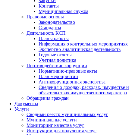
Закупки
Контакты
Муниципальная служба
Правовые основы
Законодательство
Стандарты
Деятельность КСП
Планы работы
Информация о контрольных мероприятиях
Экспертно-аналитическая деятельность
Годовые отчеты
Учетная политика
Противодействие коррупции
Нормативно-правовые акты
План мероприятий
Антикоррупционная экспертиза
Сведения о доходах, расходах, имуществе и
обязательствах имущественного характера
Обращения граждан
Документы
Услуги
Сводный реестр муниципальных услуг
Муниципальные услуги
Мониторинг качества услуг
Инструкции для получения услуг