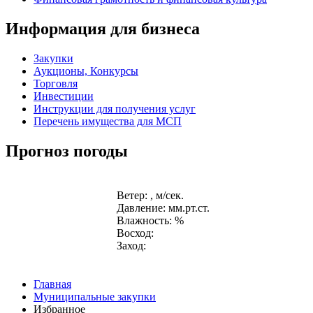
Информация для бизнеса
Закупки
Аукционы, Конкурсы
Торговля
Инвестиции
Инструкции для получения услуг
Перечень имущества для МСП
Прогноз погоды
Ветер: , м/сек.
Давление: мм.рт.ст.
Влажность: %
Восход:
Заход:
Главная
Муниципальные закупки
Избранное