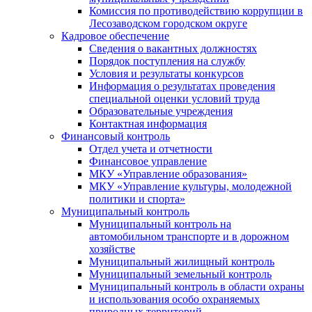
Комиссия по противодействию коррупции в
Лесозаводском городском округе
Кадровое обеспечение
Сведения о вакантных должностях
Порядок поступления на службу
Условия и результаты конкурсов
Информация о результатах проведения
специальной оценки условий труда
Образовательные учреждения
Контактная информация
Финансовый контроль
Отдел учета и отчетности
Финансовое управление
МКУ «Управление образования»
МКУ «Управление культуры, молодежной
политики и спорта»
Муниципальный контроль
Муниципальный контроль на
автомобильном транспорте и в дорожном
хозяйстве
Муниципальный жилищный контроль
Муниципальный земельный контроль
Муниципальный контроль в области охраны
и использования особо охраняемых
природных территорий