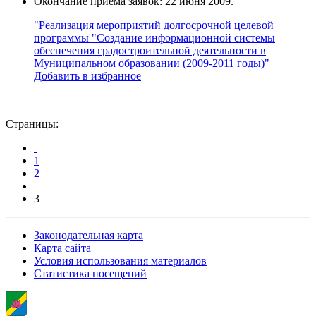
Окончание приема заявок: 22 июня 2009.
"Реализация мероприятий долгосрочной целевой
программы "Создание информационной системы
обеспечения градостроительной деятельности в
Муниципальном образовании (2009-2011 годы)"
Добавить в избранное
Страницы:
1
2
3
Законодательная карта
Карта сайта
Условия использования материалов
Статистика посещений