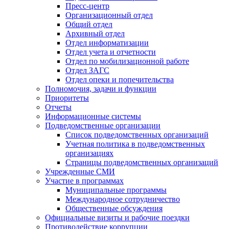
Пресс-центр
Организационный отдел
Общий отдел
Архивный отдел
Отдел информатизации
Отдел учета и отчетности
Отдел по мобилизационной работе
Отдел ЗАГС
Отдел опеки и попечительства
Полномочия, задачи и функции
Приоритеты
Отчеты
Информационные системы
Подведомственные организации
Список подведомственных организаций
Учетная политика в подведомственных
организациях
Страницы подведомственных организаций
Учрежденные СМИ
Участие в программах
Муниципальные программы
Международное сотрудничество
Общественные обсуждения
Официальные визиты и рабочие поездки
Противодействие коррупции