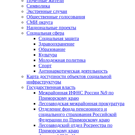
Почетные жители
Символика
Экстренные случаи
Общественные голосования
СМИ округа
Национальные проекты
Социальная сфера
Социальная защита
Здравоохранение
Образование
Культура
Молодежная политика
Спорт
Антинаркотическая деятельность
Карта доступности объектов социальной
инфраструктуры
Государственная власть
Межрайонная ИФНС России №9 по
Приморскому краю
Лесозаводская межрайонная прокуратура
Отделение фонда пенсионного и
социального страхования Российской
Федерации по Приморскому краю
Лесозаводский отдел Росреестра по
Приморскому краю