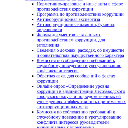
Нормативно-правовые и иные акты в сфере
противодействия коррупции
Программа по противодействию коррупции
Антикоррупционная экспертиза
Антикоррупционные памятки, буклеты,
видеоролики
Формы документов, связанных с
противодействием коррупции, для
заполнения
Сведения о доходах, расходах, об имуществе
и обязательствах имущественного характера
Комиссия по соблюдению требований к
служебному поведению и урегулированию
конфликта интересов
Обратная связь для сообщений о фактах
коррупции
Онлайн-опрос «Определение уровня
коррупции в администрации Лесозаводского
городского округа и подведомственных ей
учреждениях и эффективность принимаемых
антикоррупционных мер»
Комиссия по соблюдению требований к
служебному поведению и урегулированию
конфликта интересов руководителей
муниципальных учреждений