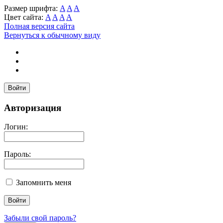
Размер шрифта:
A
A
A
Цвет сайта:
A
A
A
A
Полная версия сайта
Вернуться к обычному виду
Войти
Авторизация
Логин:
Пароль:
Запомнить меня
Забыли свой пароль?