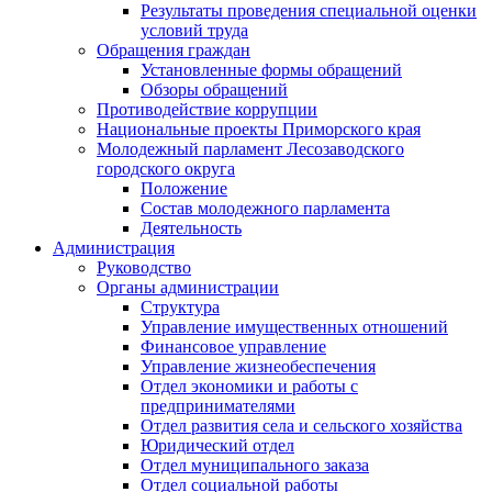
Результаты проведения специальной оценки
условий труда
Обращения граждан
Установленные формы обращений
Обзоры обращений
Противодействие коррупции
Национальные проекты Приморского края
Молодежный парламент Лесозаводского
городского округа
Положение
Состав молодежного парламента
Деятельность
Администрация
Руководство
Органы администрации
Структура
Управление имущественных отношений
Финансовое управление
Управление жизнеобеспечения
Отдел экономики и работы с
предпринимателями
Отдел развития села и сельского хозяйства
Юридический отдел
Отдел муниципального заказа
Отдел социальной работы