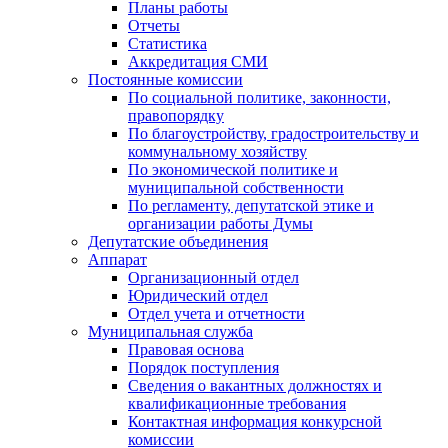
Планы работы
Отчеты
Статистика
Аккредитация СМИ
Постоянные комиссии
По социальной политике, законности,
правопорядку
По благоустройству, градостроительству и
коммунальному хозяйству
По экономической политике и
муниципальной собственности
По регламенту, депутатской этике и
организации работы Думы
Депутатские объединения
Аппарат
Организационный отдел
Юридический отдел
Отдел учета и отчетности
Муниципальная служба
Правовая основа
Порядок поступления
Сведения о вакантных должностях и
квалификационные требования
Контактная информация конкурсной
комиссии