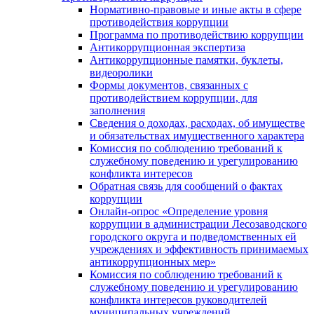
Нормативно-правовые и иные акты в сфере
противодействия коррупции
Программа по противодействию коррупции
Антикоррупционная экспертиза
Антикоррупционные памятки, буклеты,
видеоролики
Формы документов, связанных с
противодействием коррупции, для
заполнения
Сведения о доходах, расходах, об имуществе
и обязательствах имущественного характера
Комиссия по соблюдению требований к
служебному поведению и урегулированию
конфликта интересов
Обратная связь для сообщений о фактах
коррупции
Онлайн-опрос «Определение уровня
коррупции в администрации Лесозаводского
городского округа и подведомственных ей
учреждениях и эффективность принимаемых
антикоррупционных мер»
Комиссия по соблюдению требований к
служебному поведению и урегулированию
конфликта интересов руководителей
муниципальных учреждений