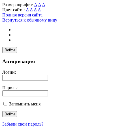
Размер шрифта:
A
A
A
Цвет сайта:
A
A
A
A
Полная версия сайта
Вернуться к обычному виду
Войти
Авторизация
Логин:
Пароль:
Запомнить меня
Забыли свой пароль?