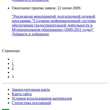
Окончание приема заявок: 22 июня 2009.
"Реализация мероприятий долгосрочной целевой
программы "Создание информационной системы
обеспечения градостроительной деятельности в
Муниципальном образовании (2009-2011 годы)"
Добавить в избранное
Страницы:
1
2
3
Законодательная карта
Карта сайта
Условия использования материалов
Статистика посещений