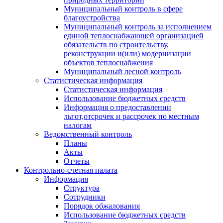
Муниципальный контроль в сфере
благоустройства
Муниципальный контроль за исполнением
единой теплоснабжающей организацией
обязательств по строительству,
реконструкции и(или) модернизации
объектов теплоснабжения
Муниципальный лесной контроль
Статистическая информация
Статистическая информация
Использование бюджетных средств
Информация о предоставлении
льгот,отсрочек и рассрочек по местным
налогам
Ведомственный контроль
Планы
Акты
Отчеты
Контрольно-счетная палата
Информация
Структура
Сотрудники
Порядок обжалования
Использование бюджетных средств