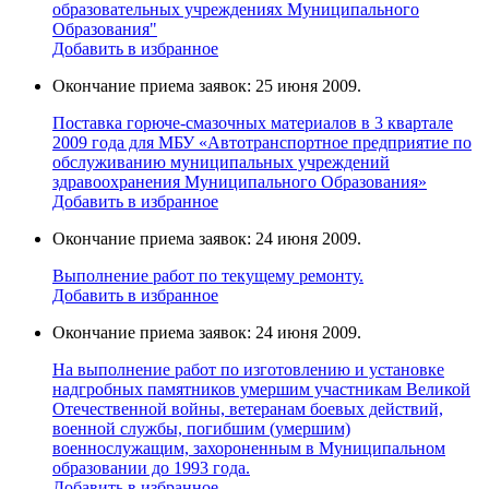
образовательных учреждениях Муниципального
Образования"
Добавить в избранное
Окончание приема заявок: 25 июня 2009.
Поставка горюче-смазочных материалов в 3 квартале
2009 года для МБУ «Автотранспортное предприятие по
обслуживанию муниципальных учреждений
здравоохранения Муниципального Образования»
Добавить в избранное
Окончание приема заявок: 24 июня 2009.
Выполнение работ по текущему ремонту.
Добавить в избранное
Окончание приема заявок: 24 июня 2009.
На выполнение работ по изготовлению и установке
надгробных памятников умершим участникам Великой
Отечественной войны, ветеранам боевых действий,
военной службы, погибшим (умершим)
военнослужащим, захороненным в Муниципальном
образовании до 1993 года.
Добавить в избранное