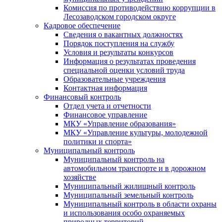
Комиссия по противодействию коррупции в
Лесозаводском городском округе
Кадровое обеспечение
Сведения о вакантных должностях
Порядок поступления на службу
Условия и результаты конкурсов
Информация о результатах проведения
специальной оценки условий труда
Образовательные учреждения
Контактная информация
Финансовый контроль
Отдел учета и отчетности
Финансовое управление
МКУ «Управление образования»
МКУ «Управление культуры, молодежной
политики и спорта»
Муниципальный контроль
Муниципальный контроль на
автомобильном транспорте и в дорожном
хозяйстве
Муниципальный жилищный контроль
Муниципальный земельный контроль
Муниципальный контроль в области охраны
и использования особо охраняемых
природных территорий