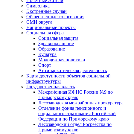
Почетные жители
Символика
Экстренные случаи
Общественные голосования
СМИ округа
Национальные проекты
Социальная сфера
Социальная защита
Здравоохранение
Образование
Культура
Молодежная политика
Спорт
Антинаркотическая деятельность
Карта доступности объектов социальной
инфраструктуры
Государственная власть
Межрайонная ИФНС России №9 по
Приморскому краю
Лесозаводская межрайонная прокуратура
Отделение фонда пенсионного и
социального страхования Российской
Федерации по Приморскому краю
Лесозаводский отдел Росреестра по
Приморскому краю