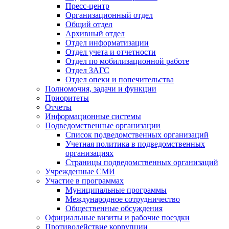
Пресс-центр
Организационный отдел
Общий отдел
Архивный отдел
Отдел информатизации
Отдел учета и отчетности
Отдел по мобилизационной работе
Отдел ЗАГС
Отдел опеки и попечительства
Полномочия, задачи и функции
Приоритеты
Отчеты
Информационные системы
Подведомственные организации
Список подведомственных организаций
Учетная политика в подведомственных
организациях
Страницы подведомственных организаций
Учрежденные СМИ
Участие в программах
Муниципальные программы
Международное сотрудничество
Общественные обсуждения
Официальные визиты и рабочие поездки
Противодействие коррупции