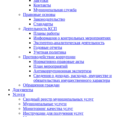
Закупки
Контакты
Муниципальная служба
Правовые основы
Законодательство
Стандарты
Деятельность КСП
Планы работы
Информация о контрольных мероприятиях
Экспертно-аналитическая деятельность
Годовые отчеты
Учетная политика
Противодействие коррупции
Нормативно-правовые акты
План мероприятий
Антикоррупционная экспертиза
Сведения о доходах, расходах, имуществе и
обязательствах имущественного характера
Обращения граждан
Документы
Услуги
Сводный реестр муниципальных услуг
Муниципальные услуги
Мониторинг качества услуг
Инструкции для получения услуг