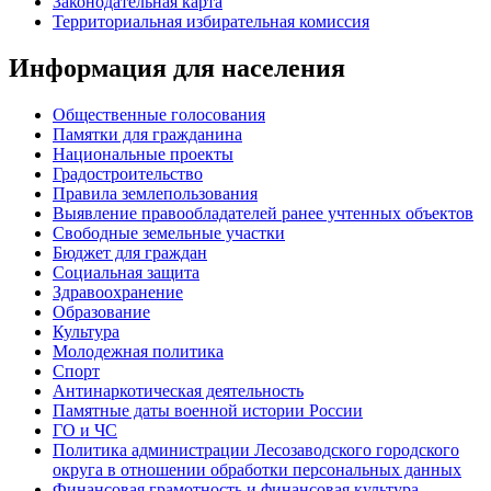
Законодательная карта
Территориальная избирательная комиссия
Информация для населения
Общественные голосования
Памятки для гражданина
Национальные проекты
Градостроительство
Правила землепользования
Выявление правообладателей ранее учтенных объектов
Свободные земельные участки
Бюджет для граждан
Социальная защита
Здравоохранение
Образование
Культура
Молодежная политика
Спорт
Антинаркотическая деятельность
Памятные даты военной истории России
ГО и ЧС
Политика администрации Лесозаводского городского
округа в отношении обработки персональных данных
Финансовая грамотность и финансовая культура