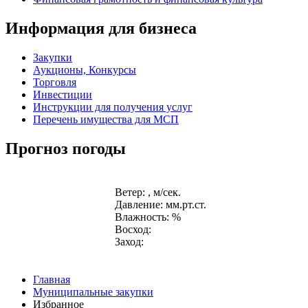
Информация для бизнеса
Закупки
Аукционы, Конкурсы
Торговля
Инвестиции
Инструкции для получения услуг
Перечень имущества для МСП
Прогноз погоды
Ветер: , м/сек.
Давление: мм.рт.ст.
Влажность: %
Восход:
Заход:
Главная
Муниципальные закупки
Избранное