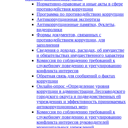
Нормативно-правовые и иные акты в сфере
противодействия коррупции
Программа по противодействию коррупции
Антикоррупционная экспертиза
Антикоррупционные памятки, буклеты,
видеоролики
Формы документов, связанных с
противодействием коррупции, для
заполнения
Сведения о доходах, расходах, об имуществе
и обязательствах имущественного характера
Комиссия по соблюдению требований к
служебному поведению и урегулированию
конфликта интересов
Обратная связь для сообщений о фактах
коррупции
Онлайн-опрос «Определение уровня
коррупции в администрации Лесозаводского
городского округа и подведомственных ей
учреждениях и эффективность принимаемых
антикоррупционных мер»
Комиссия по соблюдению требований к
служебному поведению и урегулированию
конфликта интересов руководителей
муниципальных учреждений