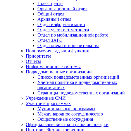
Пресс-центр
Организационный отдел
Общий отдел
Архивный отдел
Отдел информатизации
Отдел учета и отчетности
Отдел по мобилизационной работе
Отдел ЗАГС
Отдел опеки и попечительства
Полномочия, задачи и функции
Приоритеты
Отчеты
Информационные системы
Подведомственные организации
Список подведомственных организаций
Учетная политика в подведомственных
организациях
Страницы подведомственных организаций
Учрежденные СМИ
Участие в программах
Муниципальные программы
Международное сотрудничество
Общественные обсуждения
Официальные визиты и рабочие поездки
Противодействие коррупции