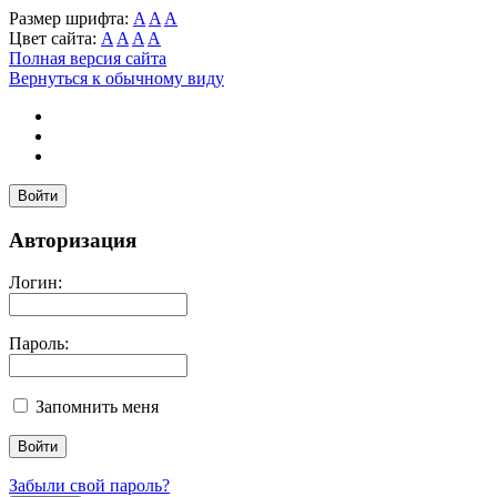
Размер шрифта:
A
A
A
Цвет сайта:
A
A
A
A
Полная версия сайта
Вернуться к обычному виду
Войти
Авторизация
Логин:
Пароль:
Запомнить меня
Забыли свой пароль?