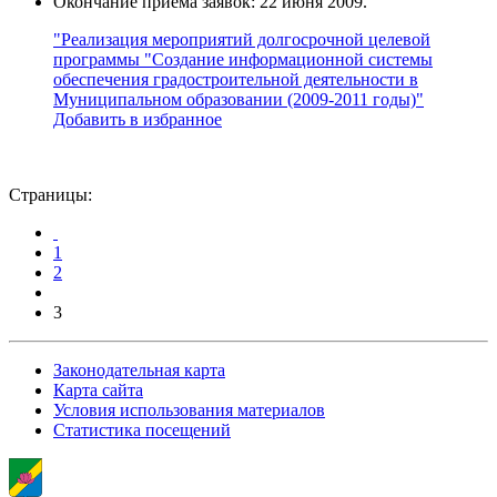
Окончание приема заявок: 22 июня 2009.
"Реализация мероприятий долгосрочной целевой
программы "Создание информационной системы
обеспечения градостроительной деятельности в
Муниципальном образовании (2009-2011 годы)"
Добавить в избранное
Страницы:
1
2
3
Законодательная карта
Карта сайта
Условия использования материалов
Статистика посещений