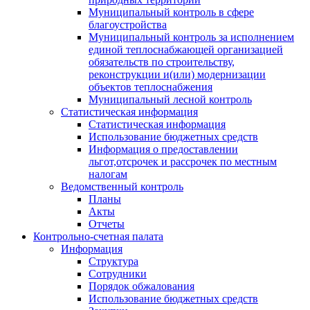
Муниципальный контроль в сфере
благоустройства
Муниципальный контроль за исполнением
единой теплоснабжающей организацией
обязательств по строительству,
реконструкции и(или) модернизации
объектов теплоснабжения
Муниципальный лесной контроль
Статистическая информация
Статистическая информация
Использование бюджетных средств
Информация о предоставлении
льгот,отсрочек и рассрочек по местным
налогам
Ведомственный контроль
Планы
Акты
Отчеты
Контрольно-счетная палата
Информация
Структура
Сотрудники
Порядок обжалования
Использование бюджетных средств