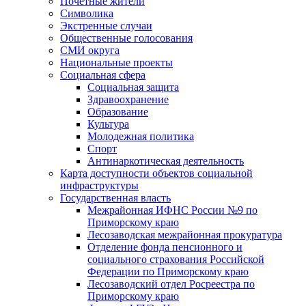
Почетные жители
Символика
Экстренные случаи
Общественные голосования
СМИ округа
Национальные проекты
Социальная сфера
Социальная защита
Здравоохранение
Образование
Культура
Молодежная политика
Спорт
Антинаркотическая деятельность
Карта доступности объектов социальной
инфраструктуры
Государственная власть
Межрайонная ИФНС России №9 по
Приморскому краю
Лесозаводская межрайонная прокуратура
Отделение фонда пенсионного и
социального страхования Российской
Федерации по Приморскому краю
Лесозаводский отдел Росреестра по
Приморскому краю