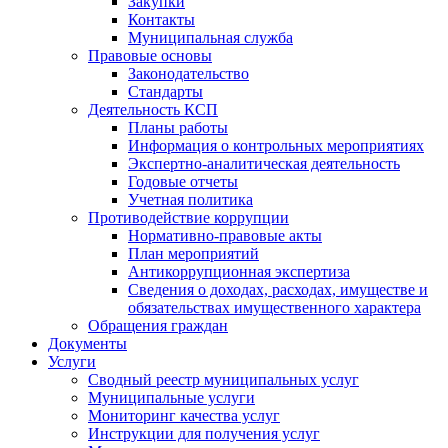
Закупки
Контакты
Муниципальная служба
Правовые основы
Законодательство
Стандарты
Деятельность КСП
Планы работы
Информация о контрольных мероприятиях
Экспертно-аналитическая деятельность
Годовые отчеты
Учетная политика
Противодействие коррупции
Нормативно-правовые акты
План мероприятий
Антикоррупционная экспертиза
Сведения о доходах, расходах, имуществе и
обязательствах имущественного характера
Обращения граждан
Документы
Услуги
Сводный реестр муниципальных услуг
Муниципальные услуги
Мониторинг качества услуг
Инструкции для получения услуг