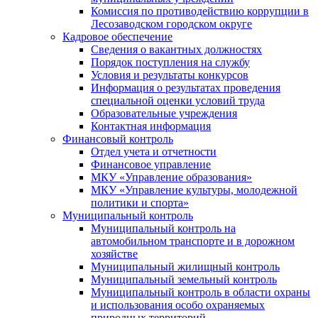
Комиссия по противодействию коррупции в
Лесозаводском городском округе
Кадровое обеспечение
Сведения о вакантных должностях
Порядок поступления на службу
Условия и результаты конкурсов
Информация о результатах проведения
специальной оценки условий труда
Образовательные учреждения
Контактная информация
Финансовый контроль
Отдел учета и отчетности
Финансовое управление
МКУ «Управление образования»
МКУ «Управление культуры, молодежной
политики и спорта»
Муниципальный контроль
Муниципальный контроль на
автомобильном транспорте и в дорожном
хозяйстве
Муниципальный жилищный контроль
Муниципальный земельный контроль
Муниципальный контроль в области охраны
и использования особо охраняемых
природных территорий