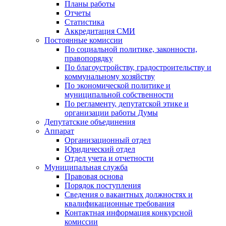
Планы работы
Отчеты
Статистика
Аккредитация СМИ
Постоянные комиссии
По социальной политике, законности,
правопорядку
По благоустройству, градостроительству и
коммунальному хозяйству
По экономической политике и
муниципальной собственности
По регламенту, депутатской этике и
организации работы Думы
Депутатские объединения
Аппарат
Организационный отдел
Юридический отдел
Отдел учета и отчетности
Муниципальная служба
Правовая основа
Порядок поступления
Сведения о вакантных должностях и
квалификационные требования
Контактная информация конкурсной
комиссии