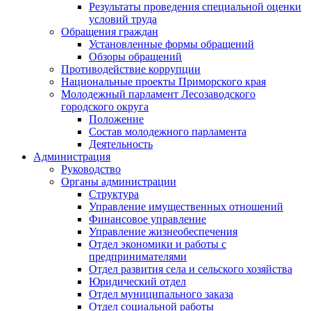
Результаты проведения специальной оценки
условий труда
Обращения граждан
Установленные формы обращений
Обзоры обращений
Противодействие коррупции
Национальные проекты Приморского края
Молодежный парламент Лесозаводского
городского округа
Положение
Состав молодежного парламента
Деятельность
Администрация
Руководство
Органы администрации
Структура
Управление имущественных отношений
Финансовое управление
Управление жизнеобеспечения
Отдел экономики и работы с
предпринимателями
Отдел развития села и сельского хозяйства
Юридический отдел
Отдел муниципального заказа
Отдел социальной работы