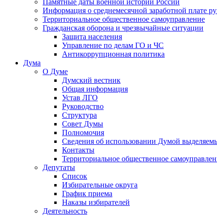
Памятные даты военной истории России
Информация о среднемесячной заработной плате р
Территориальное общественное самоуправление
Гражданская оборона и чрезвычайные ситуации
Защита населения
Управление по делам ГО и ЧС
Антикоррупционная политика
Дума
О Думе
Думский вестник
Общая информация
Устав ЛГО
Руководство
Структура
Совет Думы
Полномочия
Сведения об использовании Думой выделяем
Контакты
Территориальное общественное самоуправлен
Депутаты
Список
Избирательные округа
График приема
Наказы избирателей
Деятельность