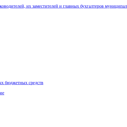
уководителей, их заместителей и главных бухгалтеров муници
ых бюджетных средств
ие