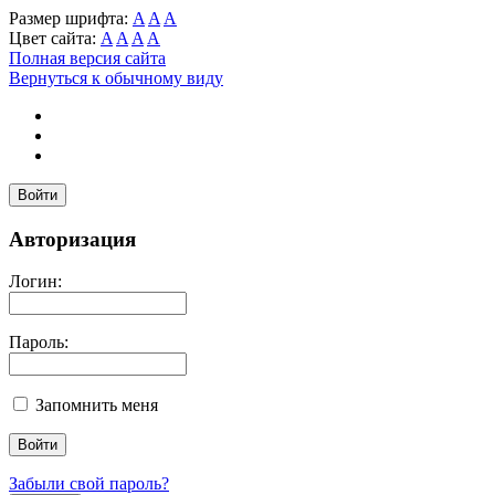
Размер шрифта:
A
A
A
Цвет сайта:
A
A
A
A
Полная версия сайта
Вернуться к обычному виду
Войти
Авторизация
Логин:
Пароль:
Запомнить меня
Забыли свой пароль?