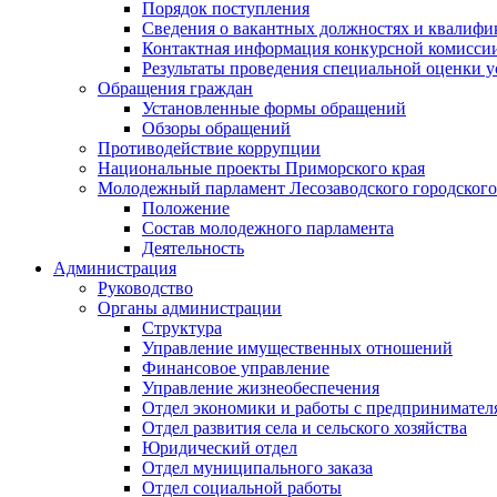
Порядок поступления
Сведения о вакантных должностях и квалифи
Контактная информация конкурсной комисси
Результаты проведения специальной оценки у
Обращения граждан
Установленные формы обращений
Обзоры обращений
Противодействие коррупции
Национальные проекты Приморского края
Молодежный парламент Лесозаводского городского
Положение
Состав молодежного парламента
Деятельность
Администрация
Руководство
Органы администрации
Структура
Управление имущественных отношений
Финансовое управление
Управление жизнеобеспечения
Отдел экономики и работы с предпринимател
Отдел развития села и сельского хозяйства
Юридический отдел
Отдел муниципального заказа
Отдел социальной работы