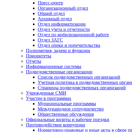
Пресс-центр
Организационный отдел
Общий отдел
Архивный отдел
Отдел информатизации
Отдел учета и отчетности
Отдел по мобилизационной работе
Отдел ЗАГС
Отдел опеки и попечительства
Полномочия, задачи и функции
Приоритеты
Отчеты
Информационные системы
Подведомственные организации
Список подведомственных организаций
Учетная политика в подведомственных орган
Страницы подведомственных организаций
Учрежденные СМИ
Участие в программах
Муниципальные программы
Международное сотрудничество
Общественные обсуждения
Официальные визиты и рабочие поездки
Противодействие коррупции
Нормативно-правовые и иные акты в сфере п