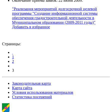
Окончание приема заявок: 22 июня 2009.
"Реализация мероприятий долгосрочной целевой
программы "Создание информационной системы
обеспечения градостроительной деятельности в
Муниципальном образовании (2009-2011 годы)"
Добавить в избранное
Страницы:
1
2
3
Законодательная карта
Карта сайта
Условия использования материалов
Статистика посещений