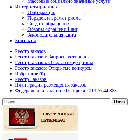
Массовые социально значимые услуги
Интернет-приемная
Информация
Порядок и время приема
Создать обращение
Обзоры обращений лиц
Законодательная карта
Контакты
Реестр заказов
Реестр заказов: Запросы котировок
Реестр заказов: Открытые аукционы
Реестр заказов: Открытые конкурсы
Избранное (0)
Реестр Заказов
План график размещения заказов
Федеральный закон от 05 апреля 2013 № 44-ФЗ