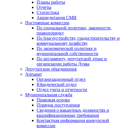
Планы работы
Отчеты
Статистика
Аккредитация СМИ
Постоянные комиссии
По социальной политике, законности,
правопорядку
По благоустройству, градостроительству и
коммунальному хозяйству
По экономической политике и
муниципальной собственности
По регламенту, депутатской этике и
организации работы Думы
Депутатские объединения
Аппарат
Организационный отдел
Юридический отдел
Отдел учета и отчетности
Муниципальная служба
Правовая основа
Порядок поступления
Сведения о вакантных должностях и
квалификационные требования
Контактная информация конкурсной
комиссии