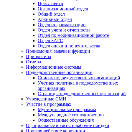
Пресс-центр
Организационный отдел
Общий отдел
Архивный отдел
Отдел информатизации
Отдел учета и отчетности
Отдел по мобилизационной работе
Отдел ЗАГС
Отдел опеки и попечительства
Полномочия, задачи и функции
Приоритеты
Отчеты
Информационные системы
Подведомственные организации
Список подведомственных организаций
Учетная политика в подведомственных
организациях
Страницы подведомственных организаций
Учрежденные СМИ
Участие в программах
Муниципальные программы
Международное сотрудничество
Общественные обсуждения
Официальные визиты и рабочие поездки
Противодействие коррупции