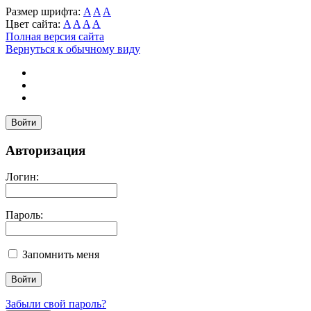
Размер шрифта:
A
A
A
Цвет сайта:
A
A
A
A
Полная версия сайта
Вернуться к обычному виду
Войти
Авторизация
Логин:
Пароль:
Запомнить меня
Забыли свой пароль?