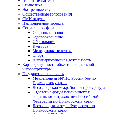
Почетные жители
Символика
Экстренные случаи
Общественные голосования
СМИ округа
Национальные проекты
Социальная сфера
Социальная защита
Здравоохранение
Образование
Культура
Молодежная политика
Спорт
Антинаркотическая деятельность
Карта доступности объектов социальной
инфраструктуры
Государственная власть
Межрайонная ИФНС России №9 по
Приморскому краю
Лесозаводская межрайонная прокуратура
Отделение фонда пенсионного и
социального страхования Российской
Федерации по Приморскому краю
Лесозаводский отдел Росреестра по
Приморскому краю