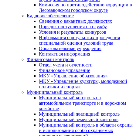
Комиссия по противодействию коррупции в
Лесозаводском городском округе
Кадровое обеспечение
Сведения о вакантных должностях
Порядок поступления на службу
Условия и результаты конкурсов
Информация о результатах проведения
специальной оценки условий труда
Образовательные учреждения
Контактная информация
Финансовый контроль
Отдел учета и отчетности
Финансовое управление
МКУ «Управление образования»
МКУ «Управление культуры, молодежной
политики и спорта»
Муниципальный контроль
Муниципальный контроль на
автомобильном транспорте и в дорожном
хозяйстве
Муниципальный жилищный контроль
Муниципальный земельный контроль
Муниципальный контроль в области охраны
и использования особо охраняемых
природных территорий