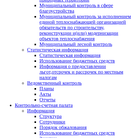
Муниципальный контроль в сфере
благоустройства
Муниципальный контроль за исполнением
единой теплоснабжающей организацией
обязательств по строительству,
реконструкции и(или) модернизации
объектов теплоснабжения
Муниципальный лесной контроль
Статистическая информация
Статистическая информация
Использование бюджетных средств
Информация о предоставлении
льгот,отсрочек и рассрочек по местным
налогам
Ведомственный контроль
Планы
Акты
Отчеты
Контрольно-счетная палата
Информация
Структура
Сотрудники
Порядок обжалования
Использование бюджетных средств