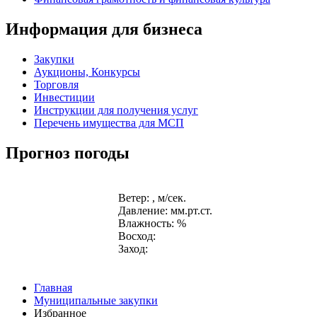
Информация для бизнеса
Закупки
Аукционы, Конкурсы
Торговля
Инвестиции
Инструкции для получения услуг
Перечень имущества для МСП
Прогноз погоды
Ветер: , м/сек.
Давление: мм.рт.ст.
Влажность: %
Восход:
Заход:
Главная
Муниципальные закупки
Избранное