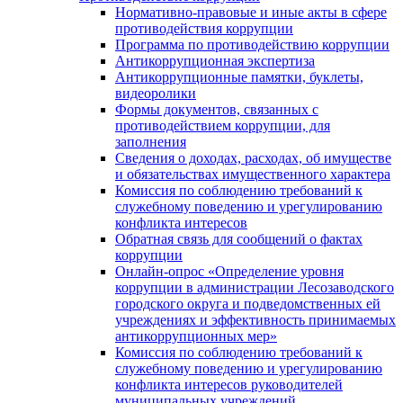
Нормативно-правовые и иные акты в сфере
противодействия коррупции
Программа по противодействию коррупции
Антикоррупционная экспертиза
Антикоррупционные памятки, буклеты,
видеоролики
Формы документов, связанных с
противодействием коррупции, для
заполнения
Сведения о доходах, расходах, об имуществе
и обязательствах имущественного характера
Комиссия по соблюдению требований к
служебному поведению и урегулированию
конфликта интересов
Обратная связь для сообщений о фактах
коррупции
Онлайн-опрос «Определение уровня
коррупции в администрации Лесозаводского
городского округа и подведомственных ей
учреждениях и эффективность принимаемых
антикоррупционных мер»
Комиссия по соблюдению требований к
служебному поведению и урегулированию
конфликта интересов руководителей
муниципальных учреждений