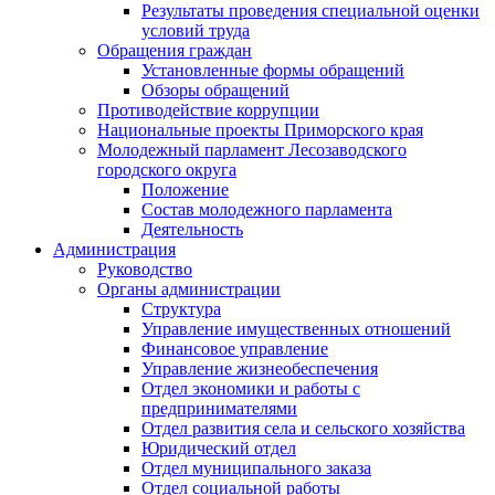
Результаты проведения специальной оценки
условий труда
Обращения граждан
Установленные формы обращений
Обзоры обращений
Противодействие коррупции
Национальные проекты Приморского края
Молодежный парламент Лесозаводского
городского округа
Положение
Состав молодежного парламента
Деятельность
Администрация
Руководство
Органы администрации
Структура
Управление имущественных отношений
Финансовое управление
Управление жизнеобеспечения
Отдел экономики и работы с
предпринимателями
Отдел развития села и сельского хозяйства
Юридический отдел
Отдел муниципального заказа
Отдел социальной работы