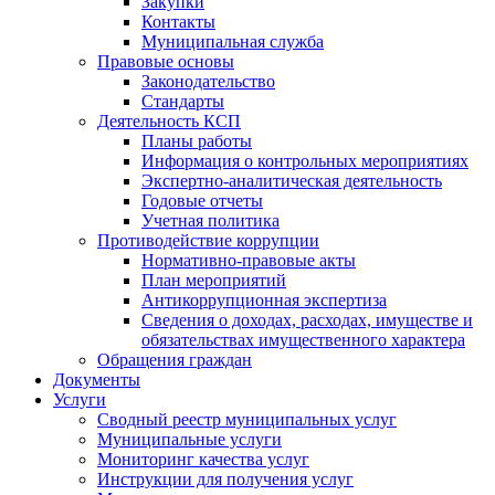
Закупки
Контакты
Муниципальная служба
Правовые основы
Законодательство
Стандарты
Деятельность КСП
Планы работы
Информация о контрольных мероприятиях
Экспертно-аналитическая деятельность
Годовые отчеты
Учетная политика
Противодействие коррупции
Нормативно-правовые акты
План мероприятий
Антикоррупционная экспертиза
Сведения о доходах, расходах, имуществе и
обязательствах имущественного характера
Обращения граждан
Документы
Услуги
Сводный реестр муниципальных услуг
Муниципальные услуги
Мониторинг качества услуг
Инструкции для получения услуг