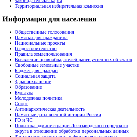
Законодательная карта
Территориальная избирательная комиссия
Информация для населения
Общественные голосования
Памятки для гражданина
Национальные проекты
Градостроительство
Правила землепользования
Выявление правообладателей ранее учтенных объектов
Свободные земельные участки
Бюджет для граждан
Социальная защита
Здравоохранение
Образование
Культура
Молодежная политика
Спорт
Антинаркотическая деятельность
Памятные даты военной истории России
ГО и ЧС
Политика администрации Лесозаводского городского
округа в отношении обработки персональных данных
Финансовая грамотность и финансовая культура