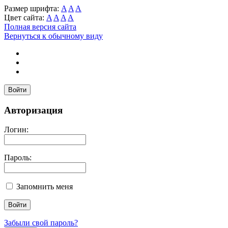
Размер шрифта:
A
A
A
Цвет сайта:
A
A
A
A
Полная версия сайта
Вернуться к обычному виду
Войти
Авторизация
Логин:
Пароль:
Запомнить меня
Забыли свой пароль?