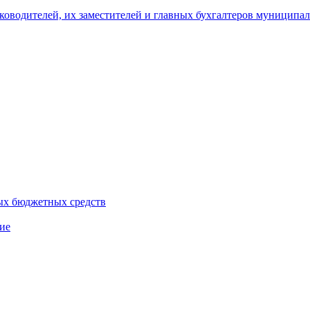
уководителей, их заместителей и главных бухгалтеров муници
ых бюджетных средств
ие