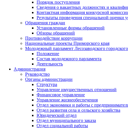
Порядок поступления
Сведения о вакантных должностях и квалифи
Контактная информация конкурсной комисси
Результаты проведения специальной оценки у
Обращения граждан
Установленные формы обращений
Обзоры обращений
Противодействие коррупции
Национальные проекты Приморского края
Молодежный парламент Лесозаводского городского
Положение
Состав молодежного парламента
Деятельность
Администрация
Руководство
Органы администрации
Структура
Управление имущественных отношений
Финансовое управление
Управление жизнеобеспечения
Отдел экономики и работы с предпринимател
Отдел развития села и сельского хозяйства
Юридический отдел
Отдел муниципального заказа
Отдел социальной работы