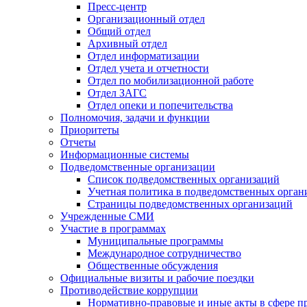
Пресс-центр
Организационный отдел
Общий отдел
Архивный отдел
Отдел информатизации
Отдел учета и отчетности
Отдел по мобилизационной работе
Отдел ЗАГС
Отдел опеки и попечительства
Полномочия, задачи и функции
Приоритеты
Отчеты
Информационные системы
Подведомственные организации
Список подведомственных организаций
Учетная политика в подведомственных орган
Страницы подведомственных организаций
Учрежденные СМИ
Участие в программах
Муниципальные программы
Международное сотрудничество
Общественные обсуждения
Официальные визиты и рабочие поездки
Противодействие коррупции
Нормативно-правовые и иные акты в сфере п