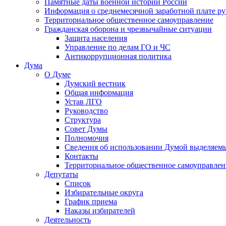
Памятные даты военной истории России
Информация о среднемесячной заработной плате р
Территориальное общественное самоуправление
Гражданская оборона и чрезвычайные ситуации
Защита населения
Управление по делам ГО и ЧС
Антикоррупционная политика
Дума
О Думе
Думский вестник
Общая информация
Устав ЛГО
Руководство
Структура
Совет Думы
Полномочия
Сведения об использовании Думой выделяем
Контакты
Территориальное общественное самоуправлен
Депутаты
Список
Избирательные округа
График приема
Наказы избирателей
Деятельность