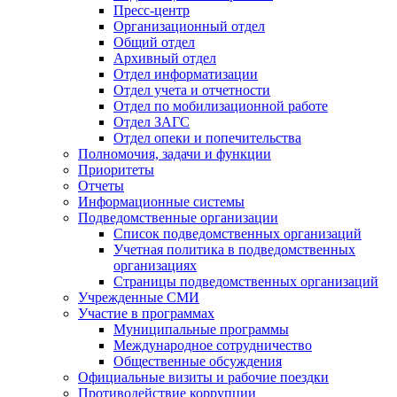
Пресс-центр
Организационный отдел
Общий отдел
Архивный отдел
Отдел информатизации
Отдел учета и отчетности
Отдел по мобилизационной работе
Отдел ЗАГС
Отдел опеки и попечительства
Полномочия, задачи и функции
Приоритеты
Отчеты
Информационные системы
Подведомственные организации
Список подведомственных организаций
Учетная политика в подведомственных
организациях
Страницы подведомственных организаций
Учрежденные СМИ
Участие в программах
Муниципальные программы
Международное сотрудничество
Общественные обсуждения
Официальные визиты и рабочие поездки
Противодействие коррупции