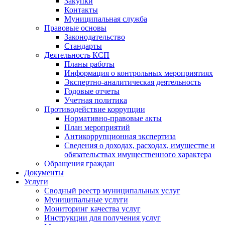
Закупки
Контакты
Муниципальная служба
Правовые основы
Законодательство
Стандарты
Деятельность КСП
Планы работы
Информация о контрольных мероприятиях
Экспертно-аналитическая деятельность
Годовые отчеты
Учетная политика
Противодействие коррупции
Нормативно-правовые акты
План мероприятий
Антикоррупционная экспертиза
Сведения о доходах, расходах, имуществе и
обязательствах имущественного характера
Обращения граждан
Документы
Услуги
Сводный реестр муниципальных услуг
Муниципальные услуги
Мониторинг качества услуг
Инструкции для получения услуг