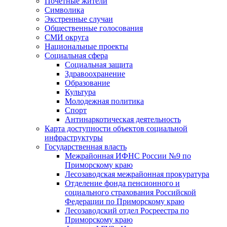
Почетные жители
Символика
Экстренные случаи
Общественные голосования
СМИ округа
Национальные проекты
Социальная сфера
Социальная защита
Здравоохранение
Образование
Культура
Молодежная политика
Спорт
Антинаркотическая деятельность
Карта доступности объектов социальной
инфраструктуры
Государственная власть
Межрайонная ИФНС России №9 по
Приморскому краю
Лесозаводская межрайонная прокуратура
Отделение фонда пенсионного и
социального страхования Российской
Федерации по Приморскому краю
Лесозаводский отдел Росреестра по
Приморскому краю