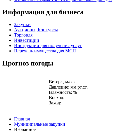
Информация для бизнеса
Закупки
Аукционы, Конкурсы
Торговля
Инвестиции
Инструкции для получения услуг
Перечень имущества для МСП
Прогноз погоды
Ветер: , м/сек.
Давление: мм.рт.ст.
Влажность: %
Восход:
Заход:
Главная
Муниципальные закупки
Избранное