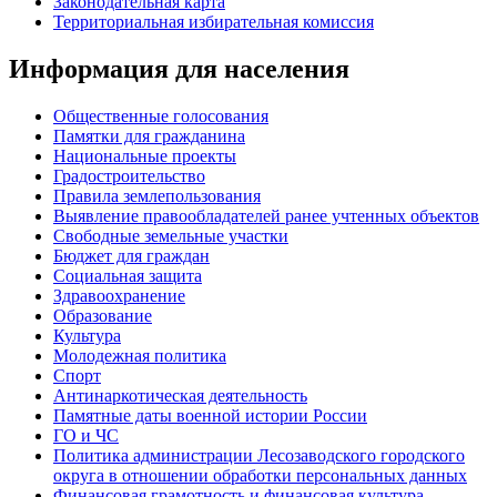
Законодательная карта
Территориальная избирательная комиссия
Информация для населения
Общественные голосования
Памятки для гражданина
Национальные проекты
Градостроительство
Правила землепользования
Выявление правообладателей ранее учтенных объектов
Свободные земельные участки
Бюджет для граждан
Социальная защита
Здравоохранение
Образование
Культура
Молодежная политика
Спорт
Антинаркотическая деятельность
Памятные даты военной истории России
ГО и ЧС
Политика администрации Лесозаводского городского
округа в отношении обработки персональных данных
Финансовая грамотность и финансовая культура