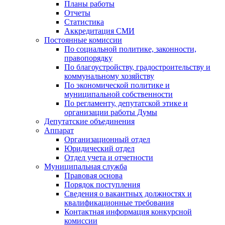
Планы работы
Отчеты
Статистика
Аккредитация СМИ
Постоянные комиссии
По социальной политике, законности,
правопорядку
По благоустройству, градостроительству и
коммунальному хозяйству
По экономической политике и
муниципальной собственности
По регламенту, депутатской этике и
организации работы Думы
Депутатские объединения
Аппарат
Организационный отдел
Юридический отдел
Отдел учета и отчетности
Муниципальная служба
Правовая основа
Порядок поступления
Сведения о вакантных должностях и
квалификационные требования
Контактная информация конкурсной
комиссии