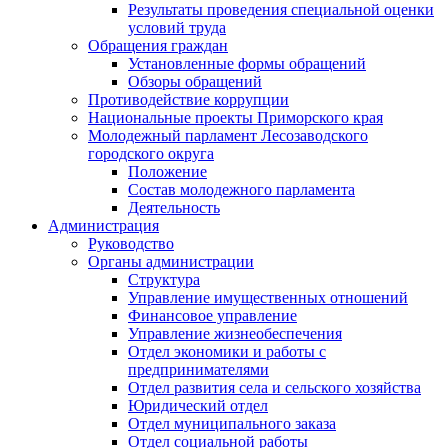
Результаты проведения специальной оценки
условий труда
Обращения граждан
Установленные формы обращений
Обзоры обращений
Противодействие коррупции
Национальные проекты Приморского края
Молодежный парламент Лесозаводского
городского округа
Положение
Состав молодежного парламента
Деятельность
Администрация
Руководство
Органы администрации
Структура
Управление имущественных отношений
Финансовое управление
Управление жизнеобеспечения
Отдел экономики и работы с
предпринимателями
Отдел развития села и сельского хозяйства
Юридический отдел
Отдел муниципального заказа
Отдел социальной работы