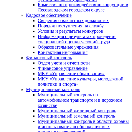
Комиссия по противодействию коррупции в
Лесозаводском городском округе
Кадровое обеспечение
Сведения о вакантных должностях
Порядок поступления на службу
Условия и результаты конкурсов
Информация о результатах проведения
специальной оценки условий труда
Образовательные учреждения
Контактная информация
Финансовый контроль
Отдел учета и отчетности
Финансовое управление
МКУ «Управление образования»
МКУ «Управление культуры, молодежной
политики и спорта»
Муниципальный контроль
Муниципальный контроль на
автомобильном транспорте и в дорожном
хозяйстве
Муниципальный жилищный контроль
Муниципальный земельный контроль
Муниципальный контроль в области охраны
и использования особо охраняемых
природных территорий