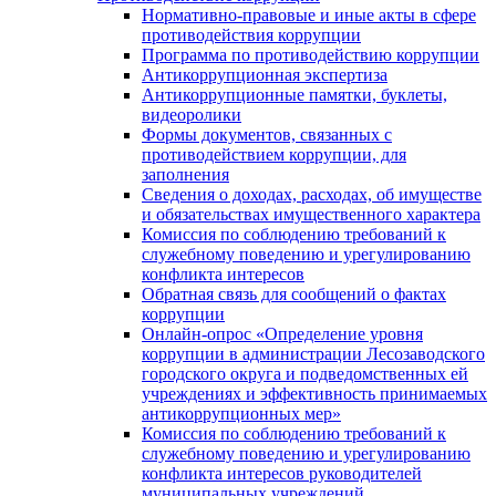
Нормативно-правовые и иные акты в сфере
противодействия коррупции
Программа по противодействию коррупции
Антикоррупционная экспертиза
Антикоррупционные памятки, буклеты,
видеоролики
Формы документов, связанных с
противодействием коррупции, для
заполнения
Сведения о доходах, расходах, об имуществе
и обязательствах имущественного характера
Комиссия по соблюдению требований к
служебному поведению и урегулированию
конфликта интересов
Обратная связь для сообщений о фактах
коррупции
Онлайн-опрос «Определение уровня
коррупции в администрации Лесозаводского
городского округа и подведомственных ей
учреждениях и эффективность принимаемых
антикоррупционных мер»
Комиссия по соблюдению требований к
служебному поведению и урегулированию
конфликта интересов руководителей
муниципальных учреждений