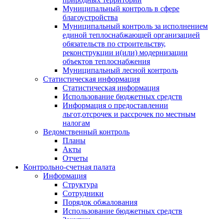
Муниципальный контроль в сфере
благоустройства
Муниципальный контроль за исполнением
единой теплоснабжающей организацией
обязательств по строительству,
реконструкции и(или) модернизации
объектов теплоснабжения
Муниципальный лесной контроль
Статистическая информация
Статистическая информация
Использование бюджетных средств
Информация о предоставлении
льгот,отсрочек и рассрочек по местным
налогам
Ведомственный контроль
Планы
Акты
Отчеты
Контрольно-счетная палата
Информация
Структура
Сотрудники
Порядок обжалования
Использование бюджетных средств