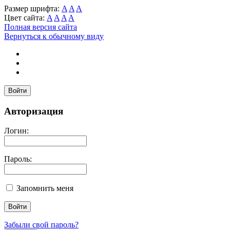
Размер шрифта:
A
A
A
Цвет сайта:
A
A
A
A
Полная версия сайта
Вернуться к обычному виду
Войти
Авторизация
Логин:
Пароль:
Запомнить меня
Забыли свой пароль?