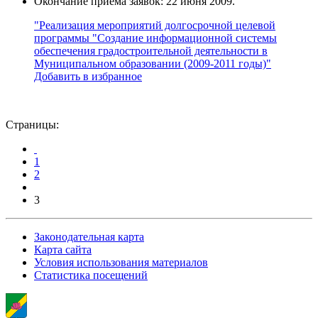
Окончание приема заявок: 22 июня 2009.
"Реализация мероприятий долгосрочной целевой
программы "Создание информационной системы
обеспечения градостроительной деятельности в
Муниципальном образовании (2009-2011 годы)"
Добавить в избранное
Страницы:
1
2
3
Законодательная карта
Карта сайта
Условия использования материалов
Статистика посещений