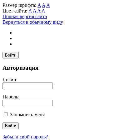
Размер шрифта:
A
A
A
Цвет сайта:
A
A
A
A
Полная версия сайта
Вернуться к обычному виду
Войти
Авторизация
Логин:
Пароль:
Запомнить меня
Забыли свой пароль?