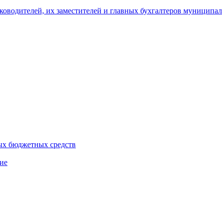
уководителей, их заместителей и главных бухгалтеров муници
ых бюджетных средств
ие