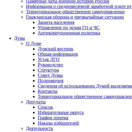
Памятные даты военной истории России
Информация о среднемесячной заработной плате р
Территориальное общественное самоуправление
Гражданская оборона и чрезвычайные ситуации
Защита населения
Управление по делам ГО и ЧС
Антикоррупционная политика
Дума
О Думе
Думский вестник
Общая информация
Устав ЛГО
Руководство
Структура
Совет Думы
Полномочия
Сведения об использовании Думой выделяем
Контакты
Территориальное общественное самоуправлен
Депутаты
Список
Избирательные округа
График приема
Наказы избирателей
Деятельность