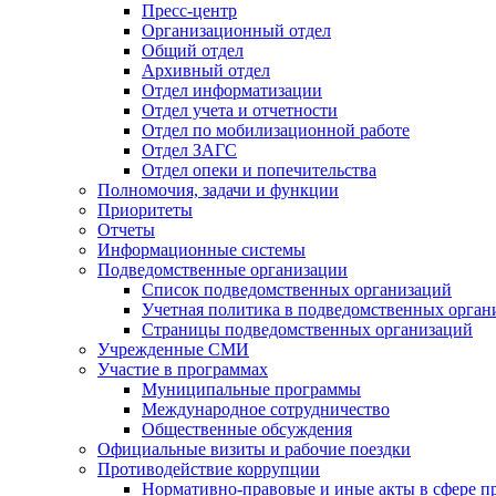
Пресс-центр
Организационный отдел
Общий отдел
Архивный отдел
Отдел информатизации
Отдел учета и отчетности
Отдел по мобилизационной работе
Отдел ЗАГС
Отдел опеки и попечительства
Полномочия, задачи и функции
Приоритеты
Отчеты
Информационные системы
Подведомственные организации
Список подведомственных организаций
Учетная политика в подведомственных орган
Страницы подведомственных организаций
Учрежденные СМИ
Участие в программах
Муниципальные программы
Международное сотрудничество
Общественные обсуждения
Официальные визиты и рабочие поездки
Противодействие коррупции
Нормативно-правовые и иные акты в сфере п