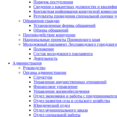
Порядок поступления
Сведения о вакантных должностях и квалифи
Контактная информация конкурсной комисси
Результаты проведения специальной оценки у
Обращения граждан
Установленные формы обращений
Обзоры обращений
Противодействие коррупции
Национальные проекты Приморского края
Молодежный парламент Лесозаводского городского
Положение
Состав молодежного парламента
Деятельность
Администрация
Руководство
Органы администрации
Структура
Управление имущественных отношений
Финансовое управление
Управление жизнеобеспечения
Отдел экономики и работы с предпринимател
Отдел развития села и сельского хозяйства
Юридический отдел
Отдел муниципального заказа
Отдел социальной работы