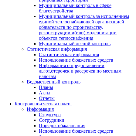
Муниципальный контроль в сфере
благоустройства
Муниципальный контроль за исполнением
единой теплоснабжающей организацией
обязательств по строительству,
реконструкции и(или) модернизации
объектов теплоснабжения
Муниципальный лесной контроль
Статистическая информация
Статистическая информация
Использование бюджетных средств
Информация о предоставлении
льгот,отсрочек и рассрочек по местным
налогам
Ведомственный контроль
Планы
Акты
Отчеты
Контрольно-счетная палата
Информация
Структура
Сотрудники
Порядок обжалования
Использование бюджетных средств