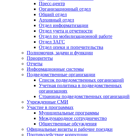
Пресс-центр
Организационный отдел
Общий отдел
Архивный отдел
Отдел информатизации
Отдел учета и отчетности
Отдел по мобилизационной работе
Отдел ЗАГС
Отдел опеки и попечительства
Полномочия, задачи и функции
Приоритеты
Отчеты
Информационные системы
Подведомственные организации
Список подведомственных организаций
Учетная политика в подведомственных
организациях
Страницы подведомственных организаций
Учрежденные СМИ
Участие в программах
Муниципальные программы
Международное сотрудничество
Общественные обсуждения
Официальные визиты и рабочие поездки
Противодействие коррупции