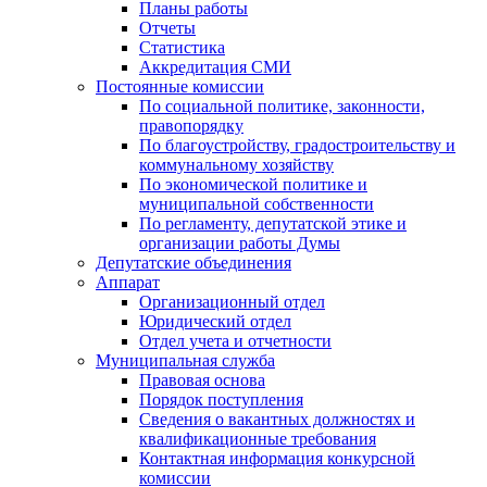
Планы работы
Отчеты
Статистика
Аккредитация СМИ
Постоянные комиссии
По социальной политике, законности,
правопорядку
По благоустройству, градостроительству и
коммунальному хозяйству
По экономической политике и
муниципальной собственности
По регламенту, депутатской этике и
организации работы Думы
Депутатские объединения
Аппарат
Организационный отдел
Юридический отдел
Отдел учета и отчетности
Муниципальная служба
Правовая основа
Порядок поступления
Сведения о вакантных должностях и
квалификационные требования
Контактная информация конкурсной
комиссии