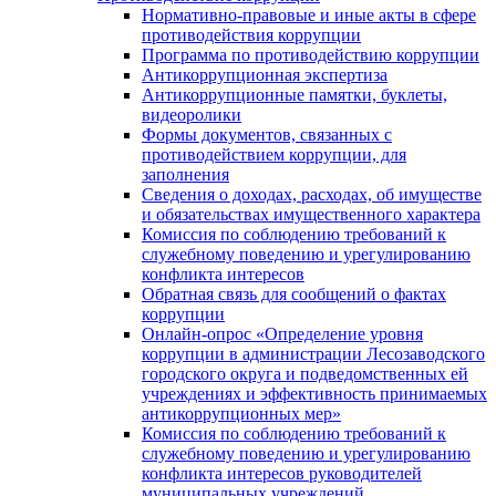
Нормативно-правовые и иные акты в сфере
противодействия коррупции
Программа по противодействию коррупции
Антикоррупционная экспертиза
Антикоррупционные памятки, буклеты,
видеоролики
Формы документов, связанных с
противодействием коррупции, для
заполнения
Сведения о доходах, расходах, об имуществе
и обязательствах имущественного характера
Комиссия по соблюдению требований к
служебному поведению и урегулированию
конфликта интересов
Обратная связь для сообщений о фактах
коррупции
Онлайн-опрос «Определение уровня
коррупции в администрации Лесозаводского
городского округа и подведомственных ей
учреждениях и эффективность принимаемых
антикоррупционных мер»
Комиссия по соблюдению требований к
служебному поведению и урегулированию
конфликта интересов руководителей
муниципальных учреждений