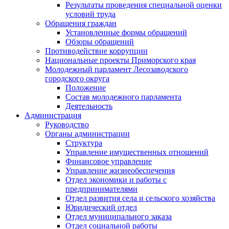
Результаты проведения специальной оценки
условий труда
Обращения граждан
Установленные формы обращений
Обзоры обращений
Противодействие коррупции
Национальные проекты Приморского края
Молодежный парламент Лесозаводского
городского округа
Положение
Состав молодежного парламента
Деятельность
Администрация
Руководство
Органы администрации
Структура
Управление имущественных отношений
Финансовое управление
Управление жизнеобеспечения
Отдел экономики и работы с
предпринимателями
Отдел развития села и сельского хозяйства
Юридический отдел
Отдел муниципального заказа
Отдел социальной работы