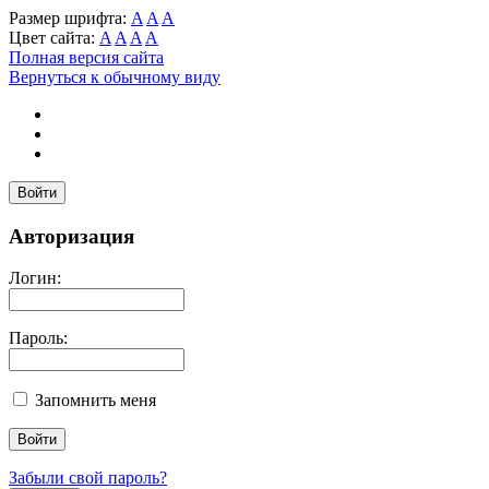
Размер шрифта:
A
A
A
Цвет сайта:
A
A
A
A
Полная версия сайта
Вернуться к обычному виду
Войти
Авторизация
Логин:
Пароль:
Запомнить меня
Забыли свой пароль?