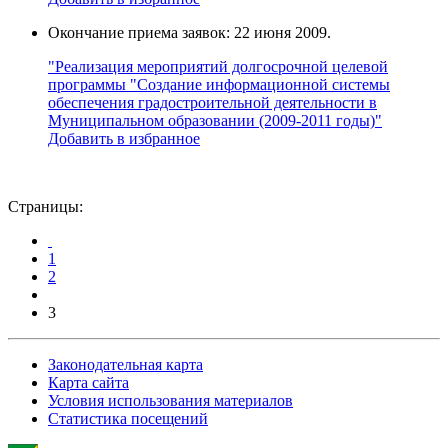
Окончание приема заявок: 22 июня 2009.
"Реализация мероприятий долгосрочной целевой
программы "Создание информационной системы
обеспечения градостроительной деятельности в
Муниципальном образовании (2009-2011 годы)"
Добавить в избранное
Страницы:
1
2
3
Законодательная карта
Карта сайта
Условия использования материалов
Статистика посещений