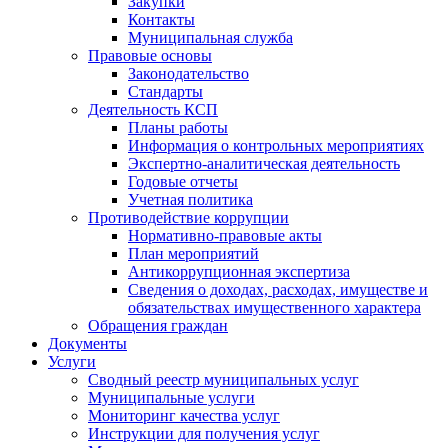
Закупки
Контакты
Муниципальная служба
Правовые основы
Законодательство
Стандарты
Деятельность КСП
Планы работы
Информация о контрольных мероприятиях
Экспертно-аналитическая деятельность
Годовые отчеты
Учетная политика
Противодействие коррупции
Нормативно-правовые акты
План мероприятий
Антикоррупционная экспертиза
Сведения о доходах, расходах, имуществе и
обязательствах имущественного характера
Обращения граждан
Документы
Услуги
Сводный реестр муниципальных услуг
Муниципальные услуги
Мониторинг качества услуг
Инструкции для получения услуг