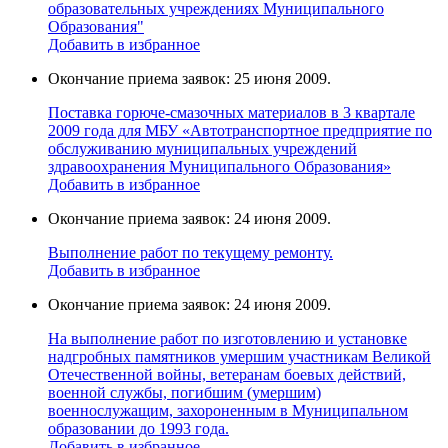
образовательных учреждениях Муниципального
Образования"
Добавить в избранное
Окончание приема заявок: 25 июня 2009.
Поставка горюче-смазочных материалов в 3 квартале
2009 года для МБУ «Автотранспортное предприятие по
обслуживанию муниципальных учреждений
здравоохранения Муниципального Образования»
Добавить в избранное
Окончание приема заявок: 24 июня 2009.
Выполнение работ по текущему ремонту.
Добавить в избранное
Окончание приема заявок: 24 июня 2009.
На выполнение работ по изготовлению и установке
надгробных памятников умершим участникам Великой
Отечественной войны, ветеранам боевых действий,
военной службы, погибшим (умершим)
военнослужащим, захороненным в Муниципальном
образовании до 1993 года.
Добавить в избранное