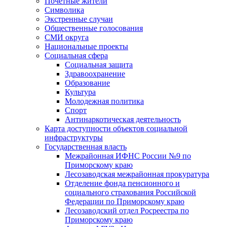
Почетные жители
Символика
Экстренные случаи
Общественные голосования
СМИ округа
Национальные проекты
Социальная сфера
Социальная защита
Здравоохранение
Образование
Культура
Молодежная политика
Спорт
Антинаркотическая деятельность
Карта доступности объектов социальной
инфраструктуры
Государственная власть
Межрайонная ИФНС России №9 по
Приморскому краю
Лесозаводская межрайонная прокуратура
Отделение фонда пенсионного и
социального страхования Российской
Федерации по Приморскому краю
Лесозаводский отдел Росреестра по
Приморскому краю