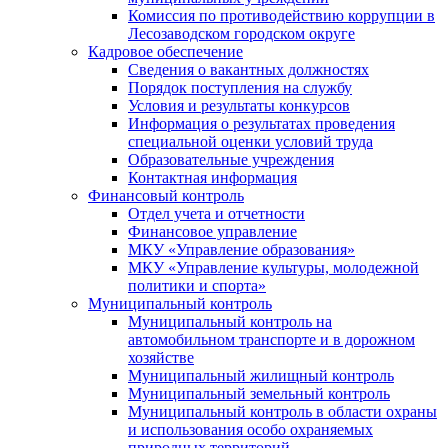
Комиссия по противодействию коррупции в
Лесозаводском городском округе
Кадровое обеспечение
Сведения о вакантных должностях
Порядок поступления на службу
Условия и результаты конкурсов
Информация о результатах проведения
специальной оценки условий труда
Образовательные учреждения
Контактная информация
Финансовый контроль
Отдел учета и отчетности
Финансовое управление
МКУ «Управление образования»
МКУ «Управление культуры, молодежной
политики и спорта»
Муниципальный контроль
Муниципальный контроль на
автомобильном транспорте и в дорожном
хозяйстве
Муниципальный жилищный контроль
Муниципальный земельный контроль
Муниципальный контроль в области охраны
и использования особо охраняемых
природных территорий