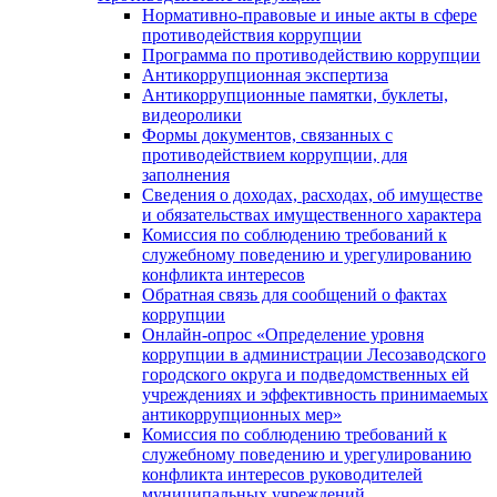
Нормативно-правовые и иные акты в сфере
противодействия коррупции
Программа по противодействию коррупции
Антикоррупционная экспертиза
Антикоррупционные памятки, буклеты,
видеоролики
Формы документов, связанных с
противодействием коррупции, для
заполнения
Сведения о доходах, расходах, об имуществе
и обязательствах имущественного характера
Комиссия по соблюдению требований к
служебному поведению и урегулированию
конфликта интересов
Обратная связь для сообщений о фактах
коррупции
Онлайн-опрос «Определение уровня
коррупции в администрации Лесозаводского
городского округа и подведомственных ей
учреждениях и эффективность принимаемых
антикоррупционных мер»
Комиссия по соблюдению требований к
служебному поведению и урегулированию
конфликта интересов руководителей
муниципальных учреждений