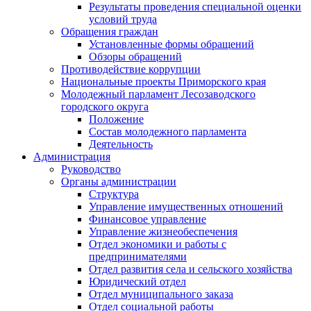
Результаты проведения специальной оценки
условий труда
Обращения граждан
Установленные формы обращений
Обзоры обращений
Противодействие коррупции
Национальные проекты Приморского края
Молодежный парламент Лесозаводского
городского округа
Положение
Состав молодежного парламента
Деятельность
Администрация
Руководство
Органы администрации
Структура
Управление имущественных отношений
Финансовое управление
Управление жизнеобеспечения
Отдел экономики и работы с
предпринимателями
Отдел развития села и сельского хозяйства
Юридический отдел
Отдел муниципального заказа
Отдел социальной работы