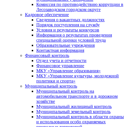
Комиссия по противодействию коррупции в
Лесозаводском городском округе
Кадровое обеспечение
Сведения о вакантных должностях
Порядок поступления на службу
Условия и результаты конкурсов
Информация о результатах проведения
специальной оценки условий труда
Образовательные учреждения
Контактная информация
Финансовый контроль
Отдел учета и отчетности
Финансовое управление
МКУ «Управление образования»
МКУ «Управление культуры, молодежной
политики и спорта»
Муниципальный контроль
Муниципальный контроль на
автомобильном транспорте и в дорожном
хозяйстве
Муниципальный жилищный контроль
Муниципальный земельный контроль
Муниципальный контроль в области охраны
и использования особо охраняемых
природных территорий