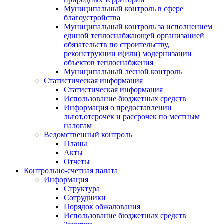
Муниципальный контроль в сфере
благоустройства
Муниципальный контроль за исполнением
единой теплоснабжающей организацией
обязательств по строительству,
реконструкции и(или) модернизации
объектов теплоснабжения
Муниципальный лесной контроль
Статистическая информация
Статистическая информация
Использование бюджетных средств
Информация о предоставлении
льгот,отсрочек и рассрочек по местным
налогам
Ведомственный контроль
Планы
Акты
Отчеты
Контрольно-счетная палата
Информация
Структура
Сотрудники
Порядок обжалования
Использование бюджетных средств