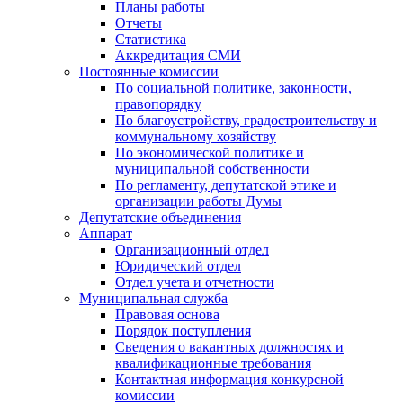
Планы работы
Отчеты
Статистика
Аккредитация СМИ
Постоянные комиссии
По социальной политике, законности,
правопорядку
По благоустройству, градостроительству и
коммунальному хозяйству
По экономической политике и
муниципальной собственности
По регламенту, депутатской этике и
организации работы Думы
Депутатские объединения
Аппарат
Организационный отдел
Юридический отдел
Отдел учета и отчетности
Муниципальная служба
Правовая основа
Порядок поступления
Сведения о вакантных должностях и
квалификационные требования
Контактная информация конкурсной
комиссии