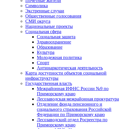
Почетные жители
Символика
Экстренные случаи
Общественные голосования
СМИ округа
Национальные проекты
Социальная сфера
Социальная защита
Здравоохранение
Образование
Культура
Молодежная политика
Спорт
Антинаркотическая деятельность
Карта доступности объектов социальной
инфраструктуры
Государственная власть
Межрайонная ИФНС России №9 по
Приморскому краю
Лесозаводская межрайонная прокуратура
Отделение фонда пенсионного и
социального страхования Российской
Федерации по Приморскому краю
Лесозаводский отдел Росреестра по
Приморскому краю