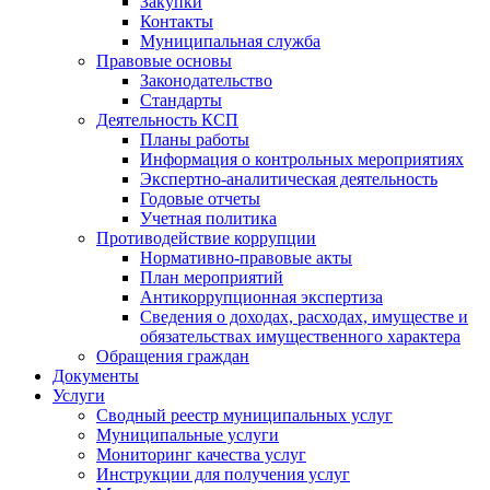
Закупки
Контакты
Муниципальная служба
Правовые основы
Законодательство
Стандарты
Деятельность КСП
Планы работы
Информация о контрольных мероприятиях
Экспертно-аналитическая деятельность
Годовые отчеты
Учетная политика
Противодействие коррупции
Нормативно-правовые акты
План мероприятий
Антикоррупционная экспертиза
Сведения о доходах, расходах, имуществе и
обязательствах имущественного характера
Обращения граждан
Документы
Услуги
Сводный реестр муниципальных услуг
Муниципальные услуги
Мониторинг качества услуг
Инструкции для получения услуг