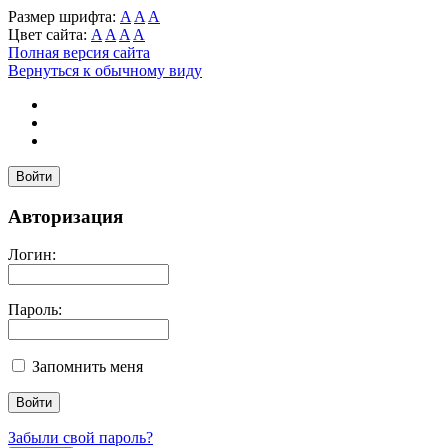
Размер шрифта:
A
A
A
Цвет сайта:
A
A
A
A
Полная версия сайта
Вернуться к обычному виду
Войти
Авторизация
Логин:
Пароль:
Запомнить меня
Забыли свой пароль?