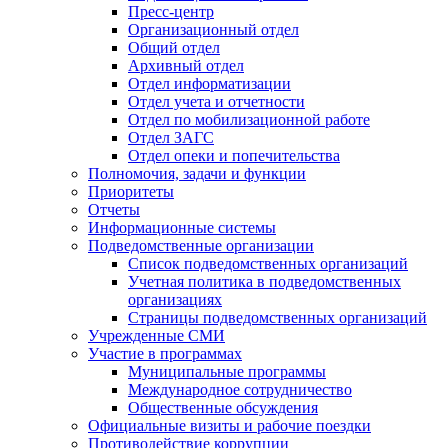
Пресс-центр
Организационный отдел
Общий отдел
Архивный отдел
Отдел информатизации
Отдел учета и отчетности
Отдел по мобилизационной работе
Отдел ЗАГС
Отдел опеки и попечительства
Полномочия, задачи и функции
Приоритеты
Отчеты
Информационные системы
Подведомственные организации
Список подведомственных организаций
Учетная политика в подведомственных
организациях
Страницы подведомственных организаций
Учрежденные СМИ
Участие в программах
Муниципальные программы
Международное сотрудничество
Общественные обсуждения
Официальные визиты и рабочие поездки
Противодействие коррупции