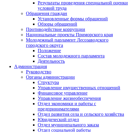
Результаты проведения специальной оценки
условий труда
Обращения граждан
Установленные формы обращений
Обзоры обращений
Противодействие коррупции
Национальные проекты Приморского края
Молодежный парламент Лесозаводского
городского округа
Положение
Состав молодежного парламента
Деятельность
Администрация
Руководство
Органы администрации
Структура
Управление имущественных отношений
Финансовое управление
Управление жизнеобеспечения
Отдел экономики и работы с
предпринимателями
Отдел развития села и сельского хозяйства
Юридический отдел
Отдел муниципального заказа
Отдел социальной работы