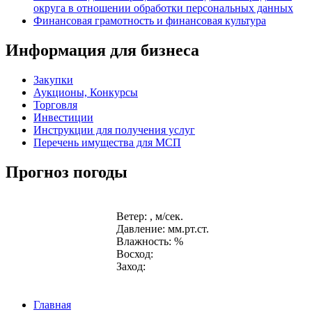
округа в отношении обработки персональных данных
Финансовая грамотность и финансовая культура
Информация для бизнеса
Закупки
Аукционы, Конкурсы
Торговля
Инвестиции
Инструкции для получения услуг
Перечень имущества для МСП
Прогноз погоды
Ветер: , м/сек.
Давление: мм.рт.ст.
Влажность: %
Восход:
Заход:
Главная