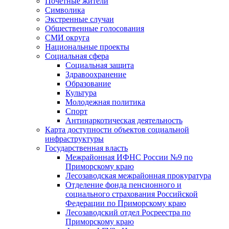
Почетные жители
Символика
Экстренные случаи
Общественные голосования
СМИ округа
Национальные проекты
Социальная сфера
Социальная защита
Здравоохранение
Образование
Культура
Молодежная политика
Спорт
Антинаркотическая деятельность
Карта доступности объектов социальной
инфраструктуры
Государственная власть
Межрайонная ИФНС России №9 по
Приморскому краю
Лесозаводская межрайонная прокуратура
Отделение фонда пенсионного и
социального страхования Российской
Федерации по Приморскому краю
Лесозаводский отдел Росреестра по
Приморскому краю