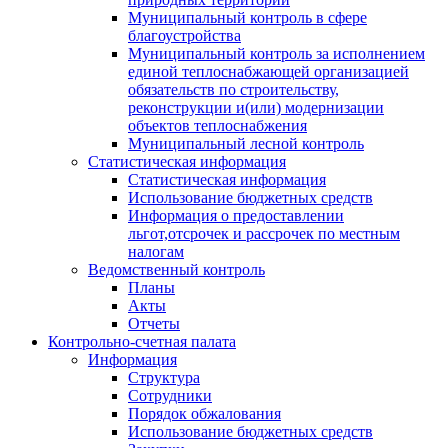
Муниципальный контроль в сфере
благоустройства
Муниципальный контроль за исполнением
единой теплоснабжающей организацией
обязательств по строительству,
реконструкции и(или) модернизации
объектов теплоснабжения
Муниципальный лесной контроль
Статистическая информация
Статистическая информация
Использование бюджетных средств
Информация о предоставлении
льгот,отсрочек и рассрочек по местным
налогам
Ведомственный контроль
Планы
Акты
Отчеты
Контрольно-счетная палата
Информация
Структура
Сотрудники
Порядок обжалования
Использование бюджетных средств