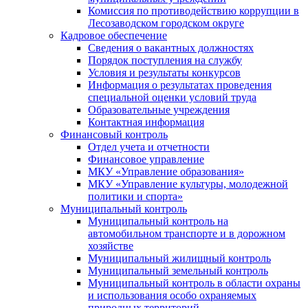
Комиссия по противодействию коррупции в
Лесозаводском городском округе
Кадровое обеспечение
Сведения о вакантных должностях
Порядок поступления на службу
Условия и результаты конкурсов
Информация о результатах проведения
специальной оценки условий труда
Образовательные учреждения
Контактная информация
Финансовый контроль
Отдел учета и отчетности
Финансовое управление
МКУ «Управление образования»
МКУ «Управление культуры, молодежной
политики и спорта»
Муниципальный контроль
Муниципальный контроль на
автомобильном транспорте и в дорожном
хозяйстве
Муниципальный жилищный контроль
Муниципальный земельный контроль
Муниципальный контроль в области охраны
и использования особо охраняемых
природных территорий