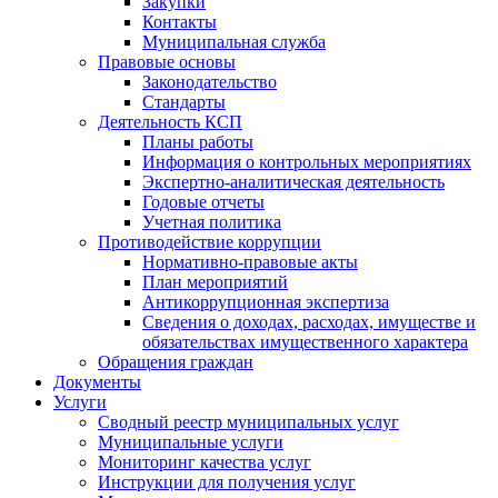
Закупки
Контакты
Муниципальная служба
Правовые основы
Законодательство
Стандарты
Деятельность КСП
Планы работы
Информация о контрольных мероприятиях
Экспертно-аналитическая деятельность
Годовые отчеты
Учетная политика
Противодействие коррупции
Нормативно-правовые акты
План мероприятий
Антикоррупционная экспертиза
Сведения о доходах, расходах, имуществе и
обязательствах имущественного характера
Обращения граждан
Документы
Услуги
Сводный реестр муниципальных услуг
Муниципальные услуги
Мониторинг качества услуг
Инструкции для получения услуг