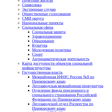
Почетные жители
Символика
Экстренные случаи
Общественные голосования
СМИ округа
Национальные проекты
Социальная сфера
Социальная защита
Здравоохранение
Образование
Культура
Молодежная политика
Спорт
Антинаркотическая деятельность
Карта доступности объектов социальной
инфраструктуры
Государственная власть
Межрайонная ИФНС России №9 по
Приморскому краю
Лесозаводская межрайонная прокуратура
Отделение фонда пенсионного и
социального страхования Российской
Федерации по Приморскому краю
Лесозаводский отдел Росреестра по
Приморскому краю