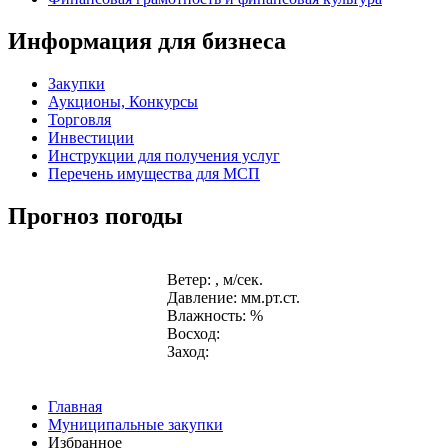
Информация для бизнеса
Закупки
Аукционы, Конкурсы
Торговля
Инвестиции
Инструкции для получения услуг
Перечень имущества для МСП
Прогноз погоды
Ветер: , м/сек.
Давление: мм.рт.ст.
Влажность: %
Восход:
Заход:
Главная
Муниципальные закупки
Избранное