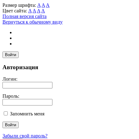
Размер шрифта:
A
A
A
Цвет сайта:
A
A
A
A
Полная версия сайта
Вернуться к обычному виду
Войти
Авторизация
Логин:
Пароль:
Запомнить меня
Забыли свой пароль?