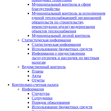
Муниципальный контроль в сфере
благоустройства
Муниципальный контроль за исполнением
единой теплоснабжающей организацией
обязательств по строительству,
реконструкции и(или) модернизации
объектов теплоснабжения
Муниципальный лесной контроль
Статистическая информация
Статистическая информация
Использование бюджетных средств
Информация о предоставлении
льгот,отсрочек и рассрочек по местным
налогам
Ведомственный контроль
Планы
Акты
Отчеты
Контрольно-счетная палата
Информация
Структура
Сотрудники
Порядок обжалования
Использование бюджетных средств