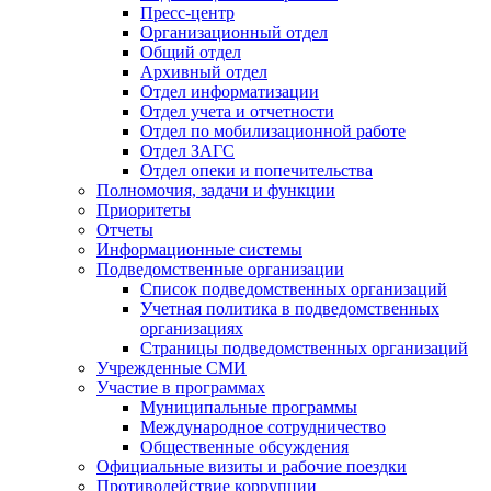
Пресс-центр
Организационный отдел
Общий отдел
Архивный отдел
Отдел информатизации
Отдел учета и отчетности
Отдел по мобилизационной работе
Отдел ЗАГС
Отдел опеки и попечительства
Полномочия, задачи и функции
Приоритеты
Отчеты
Информационные системы
Подведомственные организации
Список подведомственных организаций
Учетная политика в подведомственных
организациях
Страницы подведомственных организаций
Учрежденные СМИ
Участие в программах
Муниципальные программы
Международное сотрудничество
Общественные обсуждения
Официальные визиты и рабочие поездки
Противодействие коррупции