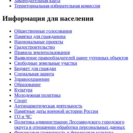
Законодательная карта
Территориальная избирательная комиссия
Информация для населения
Общественные голосования
Памятки для гражданина
Национальные проекты
Градостроительство
Правила землепользования
Выявление правообладателей ранее учтенных объектов
Свободные земельные участки
Бюджет для граждан
Социальная защита
Здравоохранение
Образование
Культура
Молодежная политика
Спорт
Антинаркотическая деятельность
Памятные даты военной истории России
ГО и ЧС
Политика администрации Лесозаводского городского
округа в отношении обработки персональных данных
Финансовая грамотность и финансовая культура