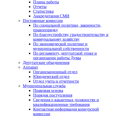
Планы работы
Отчеты
Статистика
Аккредитация СМИ
Постоянные комиссии
По социальной политике, законности,
правопорядку
По благоустройству, градостроительству и
коммунальному хозяйству
По экономической политике и
муниципальной собственности
По регламенту, депутатской этике и
организации работы Думы
Депутатские объединения
Аппарат
Организационный отдел
Юридический отдел
Отдел учета и отчетности
Муниципальная служба
Правовая основа
Порядок поступления
Сведения о вакантных должностях и
квалификационные требования
Контактная информация конкурсной
комиссии