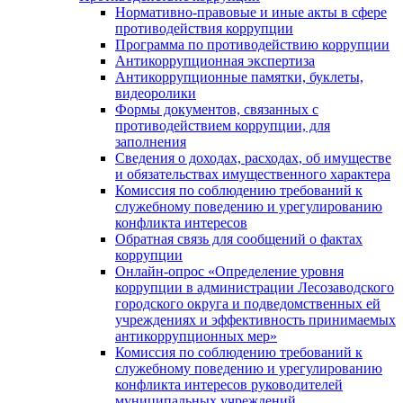
Нормативно-правовые и иные акты в сфере
противодействия коррупции
Программа по противодействию коррупции
Антикоррупционная экспертиза
Антикоррупционные памятки, буклеты,
видеоролики
Формы документов, связанных с
противодействием коррупции, для
заполнения
Сведения о доходах, расходах, об имуществе
и обязательствах имущественного характера
Комиссия по соблюдению требований к
служебному поведению и урегулированию
конфликта интересов
Обратная связь для сообщений о фактах
коррупции
Онлайн-опрос «Определение уровня
коррупции в администрации Лесозаводского
городского округа и подведомственных ей
учреждениях и эффективность принимаемых
антикоррупционных мер»
Комиссия по соблюдению требований к
служебному поведению и урегулированию
конфликта интересов руководителей
муниципальных учреждений