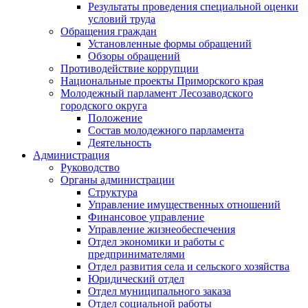
Результаты проведения специальной оценки
условий труда
Обращения граждан
Установленные формы обращений
Обзоры обращений
Противодействие коррупции
Национальные проекты Приморского края
Молодежный парламент Лесозаводского
городского округа
Положение
Состав молодежного парламента
Деятельность
Администрация
Руководство
Органы администрации
Структура
Управление имущественных отношений
Финансовое управление
Управление жизнеобеспечения
Отдел экономики и работы с
предпринимателями
Отдел развития села и сельского хозяйства
Юридический отдел
Отдел муниципального заказа
Отдел социальной работы