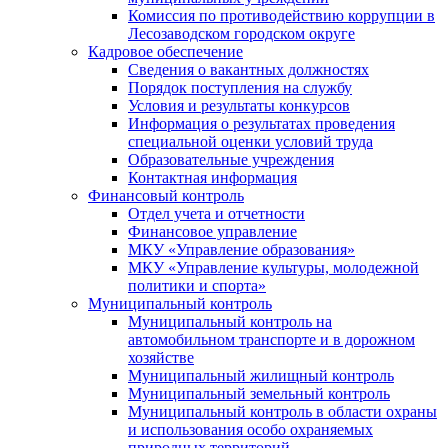
Комиссия по противодействию коррупции в
Лесозаводском городском округе
Кадровое обеспечение
Сведения о вакантных должностях
Порядок поступления на службу
Условия и результаты конкурсов
Информация о результатах проведения
специальной оценки условий труда
Образовательные учреждения
Контактная информация
Финансовый контроль
Отдел учета и отчетности
Финансовое управление
МКУ «Управление образования»
МКУ «Управление культуры, молодежной
политики и спорта»
Муниципальный контроль
Муниципальный контроль на
автомобильном транспорте и в дорожном
хозяйстве
Муниципальный жилищный контроль
Муниципальный земельный контроль
Муниципальный контроль в области охраны
и использования особо охраняемых
природных территорий