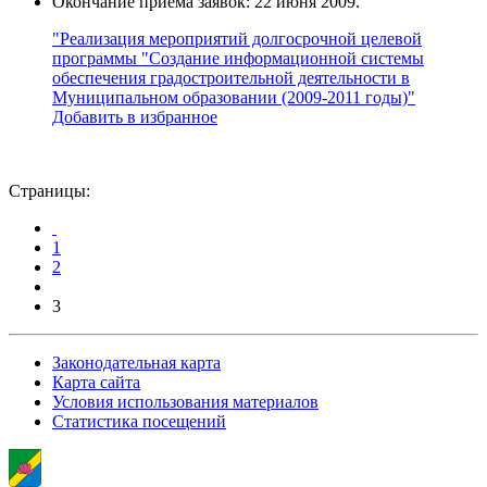
Окончание приема заявок: 22 июня 2009.
"Реализация мероприятий долгосрочной целевой
программы "Создание информационной системы
обеспечения градостроительной деятельности в
Муниципальном образовании (2009-2011 годы)"
Добавить в избранное
Страницы:
1
2
3
Законодательная карта
Карта сайта
Условия использования материалов
Статистика посещений