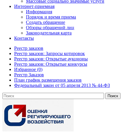
Массовые социально значимые услуги
Интернет-приемная
Информация
Порядок и время приема
Создать обращение
Обзоры обращений лиц
Законодательная карта
Контакты
Реестр заказов
Реестр заказов: Запросы котировок
Реестр заказов: Открытые аукционы
Реестр заказов: Открытые конкурсы
Избранное (0)
Реестр Заказов
План график размещения заказов
Федеральный закон от 05 апреля 2013 № 44-ФЗ