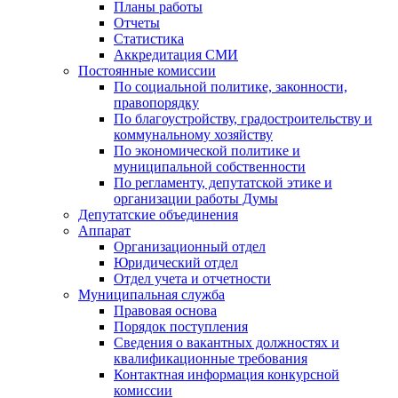
Планы работы
Отчеты
Статистика
Аккредитация СМИ
Постоянные комиссии
По социальной политике, законности,
правопорядку
По благоустройству, градостроительству и
коммунальному хозяйству
По экономической политике и
муниципальной собственности
По регламенту, депутатской этике и
организации работы Думы
Депутатские объединения
Аппарат
Организационный отдел
Юридический отдел
Отдел учета и отчетности
Муниципальная служба
Правовая основа
Порядок поступления
Сведения о вакантных должностях и
квалификационные требования
Контактная информация конкурсной
комиссии