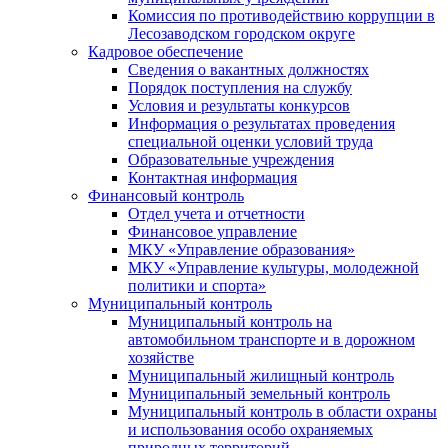
Комиссия по противодействию коррупции в
Лесозаводском городском округе
Кадровое обеспечение
Сведения о вакантных должностях
Порядок поступления на службу
Условия и результаты конкурсов
Информация о результатах проведения
специальной оценки условий труда
Образовательные учреждения
Контактная информация
Финансовый контроль
Отдел учета и отчетности
Финансовое управление
МКУ «Управление образования»
МКУ «Управление культуры, молодежной
политики и спорта»
Муниципальный контроль
Муниципальный контроль на
автомобильном транспорте и в дорожном
хозяйстве
Муниципальный жилищный контроль
Муниципальный земельный контроль
Муниципальный контроль в области охраны
и использования особо охраняемых
природных территорий