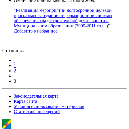
Окончание приема заявок: 22 июня 2009.
"Реализация мероприятий долгосрочной целевой
программы "Создание информационной системы
обеспечения градостроительной деятельности в
Муниципальном образовании (2009-2011 годы)"
Добавить в избранное
Страницы:
1
2
3
Законодательная карта
Карта сайта
Условия использования материалов
Статистика посещений