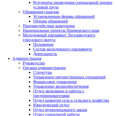
Результаты проведения специальной оценки
условий труда
Обращения граждан
Установленные формы обращений
Обзоры обращений
Противодействие коррупции
Национальные проекты Приморского края
Молодежный парламент Лесозаводского
городского округа
Положение
Состав молодежного парламента
Деятельность
Администрация
Руководство
Органы администрации
Структура
Управление имущественных отношений
Финансовое управление
Управление жизнеобеспечения
Отдел экономики и работы с
предпринимателями
Отдел развития села и сельского хозяйства
Юридический отдел
Отдел муниципального заказа
Отдел социальной работы