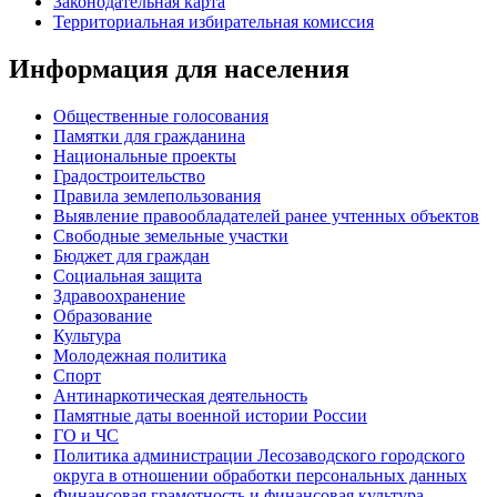
Законодательная карта
Территориальная избирательная комиссия
Информация для населения
Общественные голосования
Памятки для гражданина
Национальные проекты
Градостроительство
Правила землепользования
Выявление правообладателей ранее учтенных объектов
Свободные земельные участки
Бюджет для граждан
Социальная защита
Здравоохранение
Образование
Культура
Молодежная политика
Спорт
Антинаркотическая деятельность
Памятные даты военной истории России
ГО и ЧС
Политика администрации Лесозаводского городского
округа в отношении обработки персональных данных
Финансовая грамотность и финансовая культура