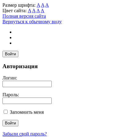
Размер шрифта:
A
A
A
Цвет сайта:
A
A
A
A
Полная версия сайта
Вернуться к обычному виду
Войти
Авторизация
Логин:
Пароль:
Запомнить меня
Забыли свой пароль?