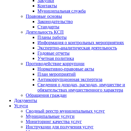
Закупки
Контакты
Муниципальная служба
Правовые основы
Законодательство
Стандарты
Деятельность КСП
Планы работы
Информация о контрольных мероприятиях
Экспертно-аналитическая деятельность
Годовые отчеты
Учетная политика
Противодействие коррупции
Нормативно-правовые акты
План мероприятий
Антикоррупционная экспертиза
Сведения о доходах, расходах, имуществе и
обязательствах имущественного характера
Обращения граждан
Документы
Услуги
Сводный реестр муниципальных услуг
Муниципальные услуги
Мониторинг качества услуг
Инструкции для получения услуг