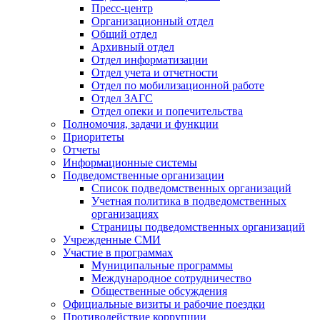
Пресс-центр
Организационный отдел
Общий отдел
Архивный отдел
Отдел информатизации
Отдел учета и отчетности
Отдел по мобилизационной работе
Отдел ЗАГС
Отдел опеки и попечительства
Полномочия, задачи и функции
Приоритеты
Отчеты
Информационные системы
Подведомственные организации
Список подведомственных организаций
Учетная политика в подведомственных
организациях
Страницы подведомственных организаций
Учрежденные СМИ
Участие в программах
Муниципальные программы
Международное сотрудничество
Общественные обсуждения
Официальные визиты и рабочие поездки
Противодействие коррупции