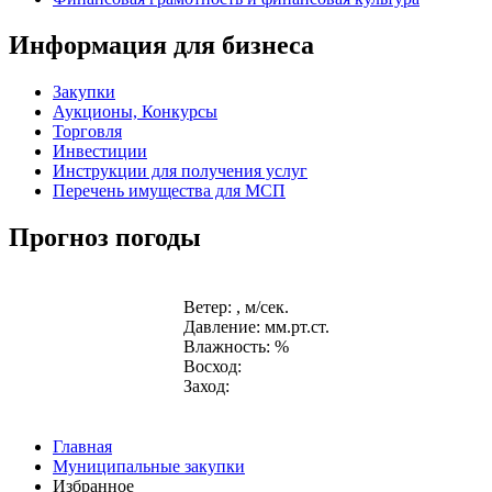
Информация для бизнеса
Закупки
Аукционы, Конкурсы
Торговля
Инвестиции
Инструкции для получения услуг
Перечень имущества для МСП
Прогноз погоды
Ветер: , м/сек.
Давление: мм.рт.ст.
Влажность: %
Восход:
Заход:
Главная
Муниципальные закупки
Избранное