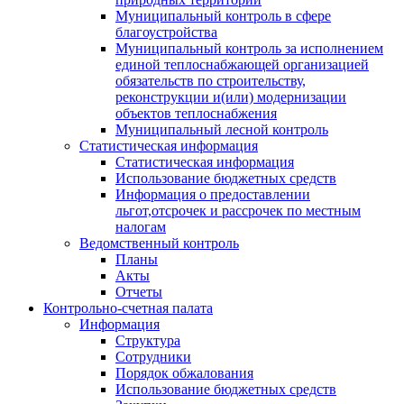
Муниципальный контроль в сфере
благоустройства
Муниципальный контроль за исполнением
единой теплоснабжающей организацией
обязательств по строительству,
реконструкции и(или) модернизации
объектов теплоснабжения
Муниципальный лесной контроль
Статистическая информация
Статистическая информация
Использование бюджетных средств
Информация о предоставлении
льгот,отсрочек и рассрочек по местным
налогам
Ведомственный контроль
Планы
Акты
Отчеты
Контрольно-счетная палата
Информация
Структура
Сотрудники
Порядок обжалования
Использование бюджетных средств