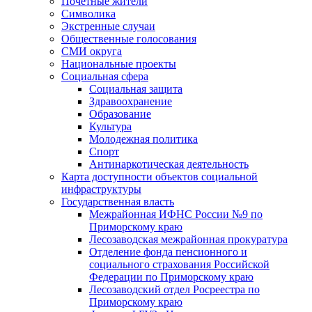
Почетные жители
Символика
Экстренные случаи
Общественные голосования
СМИ округа
Национальные проекты
Социальная сфера
Социальная защита
Здравоохранение
Образование
Культура
Молодежная политика
Спорт
Антинаркотическая деятельность
Карта доступности объектов социальной
инфраструктуры
Государственная власть
Межрайонная ИФНС России №9 по
Приморскому краю
Лесозаводская межрайонная прокуратура
Отделение фонда пенсионного и
социального страхования Российской
Федерации по Приморскому краю
Лесозаводский отдел Росреестра по
Приморскому краю