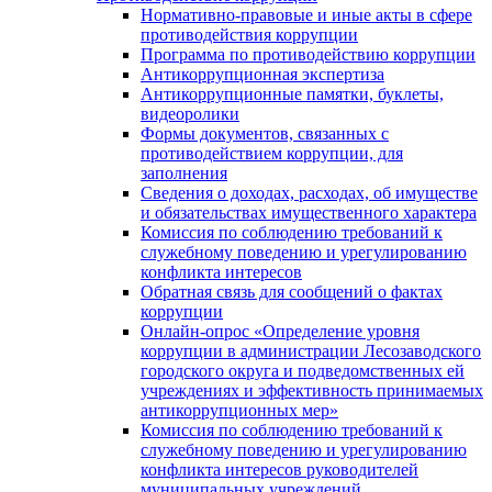
Нормативно-правовые и иные акты в сфере
противодействия коррупции
Программа по противодействию коррупции
Антикоррупционная экспертиза
Антикоррупционные памятки, буклеты,
видеоролики
Формы документов, связанных с
противодействием коррупции, для
заполнения
Сведения о доходах, расходах, об имуществе
и обязательствах имущественного характера
Комиссия по соблюдению требований к
служебному поведению и урегулированию
конфликта интересов
Обратная связь для сообщений о фактах
коррупции
Онлайн-опрос «Определение уровня
коррупции в администрации Лесозаводского
городского округа и подведомственных ей
учреждениях и эффективность принимаемых
антикоррупционных мер»
Комиссия по соблюдению требований к
служебному поведению и урегулированию
конфликта интересов руководителей
муниципальных учреждений