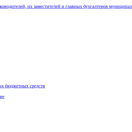
уководителей, их заместителей и главных бухгалтеров муници
ых бюджетных средств
ие