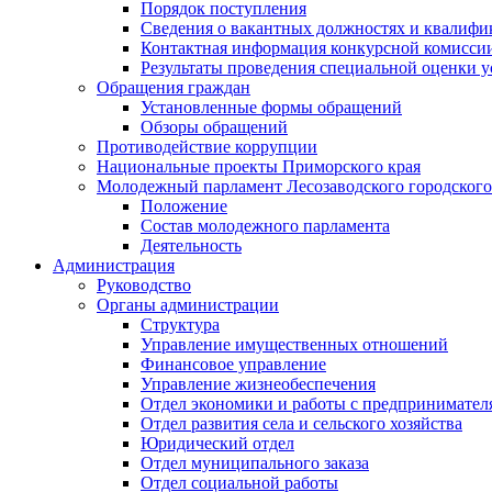
Порядок поступления
Сведения о вакантных должностях и квалифи
Контактная информация конкурсной комисси
Результаты проведения специальной оценки у
Обращения граждан
Установленные формы обращений
Обзоры обращений
Противодействие коррупции
Национальные проекты Приморского края
Молодежный парламент Лесозаводского городского
Положение
Состав молодежного парламента
Деятельность
Администрация
Руководство
Органы администрации
Структура
Управление имущественных отношений
Финансовое управление
Управление жизнеобеспечения
Отдел экономики и работы с предпринимател
Отдел развития села и сельского хозяйства
Юридический отдел
Отдел муниципального заказа
Отдел социальной работы