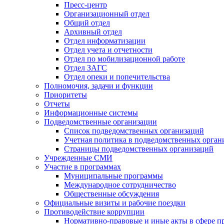
Пресс-центр
Организационный отдел
Общий отдел
Архивный отдел
Отдел информатизации
Отдел учета и отчетности
Отдел по мобилизационной работе
Отдел ЗАГС
Отдел опеки и попечительства
Полномочия, задачи и функции
Приоритеты
Отчеты
Информационные системы
Подведомственные организации
Список подведомственных организаций
Учетная политика в подведомственных орган
Страницы подведомственных организаций
Учрежденные СМИ
Участие в программах
Муниципальные программы
Международное сотрудничество
Общественные обсуждения
Официальные визиты и рабочие поездки
Противодействие коррупции
Нормативно-правовые и иные акты в сфере п