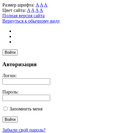
Размер шрифта:
A
A
A
Цвет сайта:
A
A
A
A
Полная версия сайта
Вернуться к обычному виду
Войти
Авторизация
Логин:
Пароль:
Запомнить меня
Забыли свой пароль?