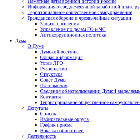
Памятные даты военной истории России
Информация о среднемесячной заработной плате р
Территориальное общественное самоуправление
Гражданская оборона и чрезвычайные ситуации
Защита населения
Управление по делам ГО и ЧС
Антикоррупционная политика
Дума
О Думе
Думский вестник
Общая информация
Устав ЛГО
Руководство
Структура
Совет Думы
Полномочия
Сведения об использовании Думой выделяем
Контакты
Территориальное общественное самоуправлен
Депутаты
Список
Избирательные округа
График приема
Наказы избирателей
Деятельность