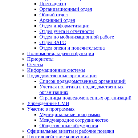
Пресс-центр
Организационный отдел
Общий отдел
Архивный отдел
Отдел информатизации
Отдел учета и отчетности
Отдел по мобилизационной работе
Отдел ЗАГС
Отдел опеки и попечительства
Полномочия, задачи и функции
Приоритеты
Отчеты
Информационные системы
Подведомственные организации
Список подведомственных организаций
Учетная политика в подведомственных
организациях
Страницы подведомственных организаций
Учрежденные СМИ
Участие в программах
Муниципальные программы
Международное сотрудничество
Общественные обсуждения
Официальные визиты и рабочие поездки
Противодействие коррупции