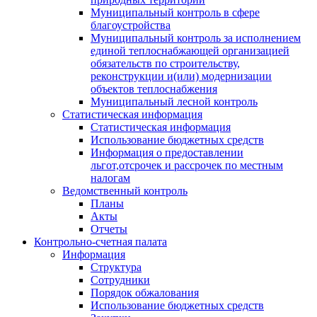
Муниципальный контроль в сфере
благоустройства
Муниципальный контроль за исполнением
единой теплоснабжающей организацией
обязательств по строительству,
реконструкции и(или) модернизации
объектов теплоснабжения
Муниципальный лесной контроль
Статистическая информация
Статистическая информация
Использование бюджетных средств
Информация о предоставлении
льгот,отсрочек и рассрочек по местным
налогам
Ведомственный контроль
Планы
Акты
Отчеты
Контрольно-счетная палата
Информация
Структура
Сотрудники
Порядок обжалования
Использование бюджетных средств