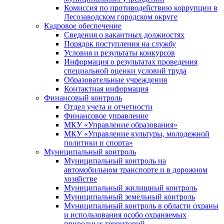
Комиссия по противодействию коррупции в
Лесозаводском городском округе
Кадровое обеспечение
Сведения о вакантных должностях
Порядок поступления на службу
Условия и результаты конкурсов
Информация о результатах проведения
специальной оценки условий труда
Образовательные учреждения
Контактная информация
Финансовый контроль
Отдел учета и отчетности
Финансовое управление
МКУ «Управление образования»
МКУ «Управление культуры, молодежной
политики и спорта»
Муниципальный контроль
Муниципальный контроль на
автомобильном транспорте и в дорожном
хозяйстве
Муниципальный жилищный контроль
Муниципальный земельный контроль
Муниципальный контроль в области охраны
и использования особо охраняемых
природных территорий