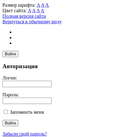
Размер шрифта:
A
A
A
Цвет сайта:
A
A
A
A
Полная версия сайта
Вернуться к обычному виду
Войти
Авторизация
Логин:
Пароль:
Запомнить меня
Забыли свой пароль?