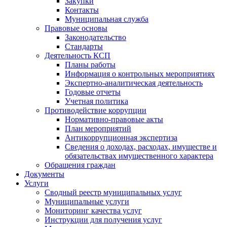
Закупки
Контакты
Муниципальная служба
Правовые основы
Законодательство
Стандарты
Деятельность КСП
Планы работы
Информация о контрольных мероприятиях
Экспертно-аналитическая деятельность
Годовые отчеты
Учетная политика
Противодействие коррупции
Нормативно-правовые акты
План мероприятий
Антикоррупционная экспертиза
Сведения о доходах, расходах, имуществе и
обязательствах имущественного характера
Обращения граждан
Документы
Услуги
Сводный реестр муниципальных услуг
Муниципальные услуги
Мониторинг качества услуг
Инструкции для получения услуг