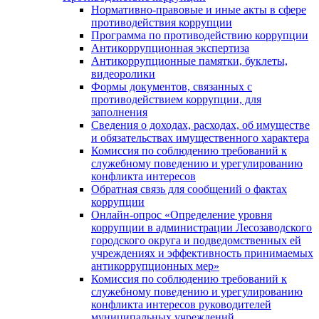
Нормативно-правовые и иные акты в сфере
противодействия коррупции
Программа по противодействию коррупции
Антикоррупционная экспертиза
Антикоррупционные памятки, буклеты,
видеоролики
Формы документов, связанных с
противодействием коррупции, для
заполнения
Сведения о доходах, расходах, об имуществе
и обязательствах имущественного характера
Комиссия по соблюдению требований к
служебному поведению и урегулированию
конфликта интересов
Обратная связь для сообщений о фактах
коррупции
Онлайн-опрос «Определение уровня
коррупции в администрации Лесозаводского
городского округа и подведомственных ей
учреждениях и эффективность принимаемых
антикоррупционных мер»
Комиссия по соблюдению требований к
служебному поведению и урегулированию
конфликта интересов руководителей
муниципальных учреждений