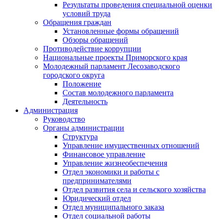
Результаты проведения специальной оценки
условий труда
Обращения граждан
Установленные формы обращений
Обзоры обращений
Противодействие коррупции
Национальные проекты Приморского края
Молодежный парламент Лесозаводского
городского округа
Положение
Состав молодежного парламента
Деятельность
Администрация
Руководство
Органы администрации
Структура
Управление имущественных отношений
Финансовое управление
Управление жизнеобеспечения
Отдел экономики и работы с
предпринимателями
Отдел развития села и сельского хозяйства
Юридический отдел
Отдел муниципального заказа
Отдел социальной работы