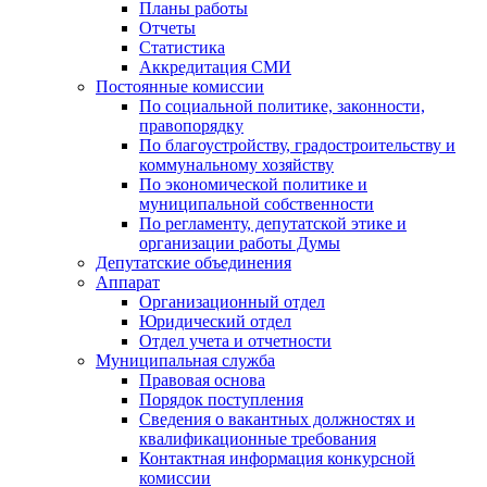
Планы работы
Отчеты
Статистика
Аккредитация СМИ
Постоянные комиссии
По социальной политике, законности,
правопорядку
По благоустройству, градостроительству и
коммунальному хозяйству
По экономической политике и
муниципальной собственности
По регламенту, депутатской этике и
организации работы Думы
Депутатские объединения
Аппарат
Организационный отдел
Юридический отдел
Отдел учета и отчетности
Муниципальная служба
Правовая основа
Порядок поступления
Сведения о вакантных должностях и
квалификационные требования
Контактная информация конкурсной
комиссии