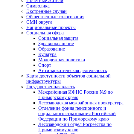
Почетные жители
Символика
Экстренные случаи
Общественные голосования
СМИ округа
Национальные проекты
Социальная сфера
Социальная защита
Здравоохранение
Образование
Культура
Молодежная политика
Спорт
Антинаркотическая деятельность
Карта доступности объектов социальной
инфраструктуры
Государственная власть
Межрайонная ИФНС России №9 по
Приморскому краю
Лесозаводская межрайонная прокуратура
Отделение фонда пенсионного и
социального страхования Российской
Федерации по Приморскому краю
Лесозаводский отдел Росреестра по
Приморскому краю