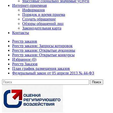
Массовые социально значимые услуги
Интернет-приемная
Информация
Порядок и время приема
Создать обращение
Обзоры обращений лиц
Законодательная карта
Контакты
Реестр заказов
Реестр заказов: Запросы котировок
Реестр заказов: Открытые аукционы
Реестр заказов: Открытые конкурсы
Избранное (0)
Реестр Заказов
План график размещения заказов
Федеральный закон от 05 апреля 2013 № 44-ФЗ