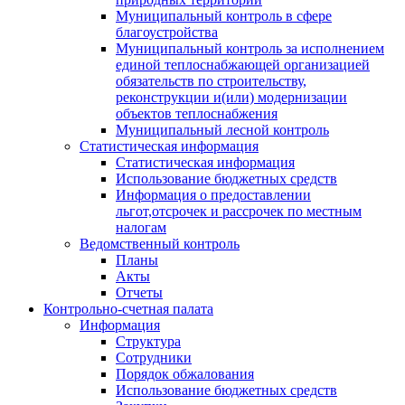
Муниципальный контроль в сфере
благоустройства
Муниципальный контроль за исполнением
единой теплоснабжающей организацией
обязательств по строительству,
реконструкции и(или) модернизации
объектов теплоснабжения
Муниципальный лесной контроль
Статистическая информация
Статистическая информация
Использование бюджетных средств
Информация о предоставлении
льгот,отсрочек и рассрочек по местным
налогам
Ведомственный контроль
Планы
Акты
Отчеты
Контрольно-счетная палата
Информация
Структура
Сотрудники
Порядок обжалования
Использование бюджетных средств