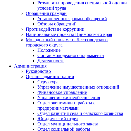
Результаты проведения специальной оценки
условий труда
Обращения граждан
Установленные формы обращений
Обзоры обращений
Противодействие коррупции
Национальные проекты Приморского края
Молодежный парламент Лесозаводского
городского округа
Положение
Состав молодежного парламента
Деятельность
Администрация
Руководство
Органы администрации
Структура
Управление имущественных отношений
Финансовое управление
Управление жизнеобеспечения
Отдел экономики и работы с
предпринимателями
Отдел развития села и сельского хозяйства
Юридический отдел
Отдел муниципального заказа
Отдел социальной работы