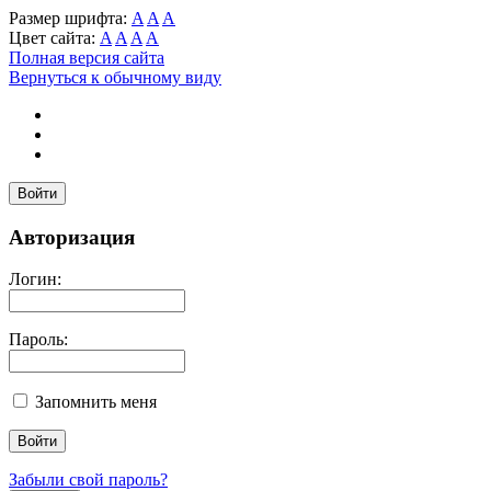
Размер шрифта:
A
A
A
Цвет сайта:
A
A
A
A
Полная версия сайта
Вернуться к обычному виду
Войти
Авторизация
Логин:
Пароль:
Запомнить меня
Забыли свой пароль?