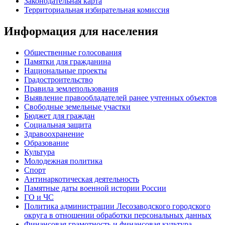
Законодательная карта
Территориальная избирательная комиссия
Информация для населения
Общественные голосования
Памятки для гражданина
Национальные проекты
Градостроительство
Правила землепользования
Выявление правообладателей ранее учтенных объектов
Свободные земельные участки
Бюджет для граждан
Социальная защита
Здравоохранение
Образование
Культура
Молодежная политика
Спорт
Антинаркотическая деятельность
Памятные даты военной истории России
ГО и ЧС
Политика администрации Лесозаводского городского
округа в отношении обработки персональных данных
Финансовая грамотность и финансовая культура