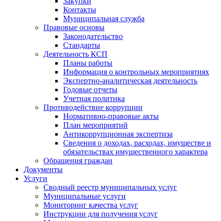
Закупки
Контакты
Муниципальная служба
Правовые основы
Законодательство
Стандарты
Деятельность КСП
Планы работы
Информация о контрольных мероприятиях
Экспертно-аналитическая деятельность
Годовые отчеты
Учетная политика
Противодействие коррупции
Нормативно-правовые акты
План мероприятий
Антикоррупционная экспертиза
Сведения о доходах, расходах, имуществе и
обязательствах имущественного характера
Обращения граждан
Документы
Услуги
Сводный реестр муниципальных услуг
Муниципальные услуги
Мониторинг качества услуг
Инструкции для получения услуг