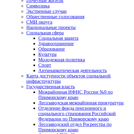
Почетные жители
Символика
Экстренные случаи
Общественные голосования
СМИ округа
Национальные проекты
Социальная сфера
Социальная защита
Здравоохранение
Образование
Культура
Молодежная политика
Спорт
Антинаркотическая деятельность
Карта доступности объектов социальной
инфраструктуры
Государственная власть
Межрайонная ИФНС России №9 по
Приморскому краю
Лесозаводская межрайонная прокуратура
Отделение фонда пенсионного и
социального страхования Российской
Федерации по Приморскому краю
Лесозаводский отдел Росреестра по
Приморскому краю