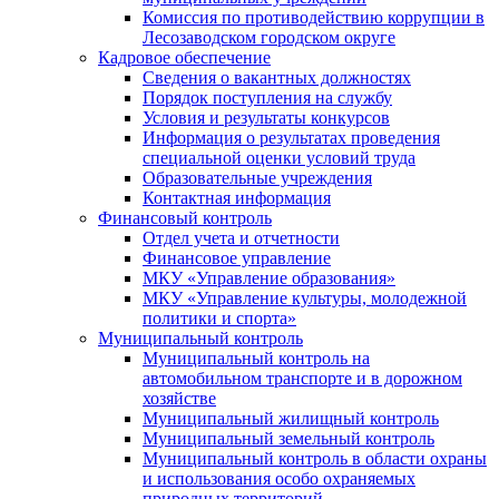
Комиссия по противодействию коррупции в
Лесозаводском городском округе
Кадровое обеспечение
Сведения о вакантных должностях
Порядок поступления на службу
Условия и результаты конкурсов
Информация о результатах проведения
специальной оценки условий труда
Образовательные учреждения
Контактная информация
Финансовый контроль
Отдел учета и отчетности
Финансовое управление
МКУ «Управление образования»
МКУ «Управление культуры, молодежной
политики и спорта»
Муниципальный контроль
Муниципальный контроль на
автомобильном транспорте и в дорожном
хозяйстве
Муниципальный жилищный контроль
Муниципальный земельный контроль
Муниципальный контроль в области охраны
и использования особо охраняемых
природных территорий