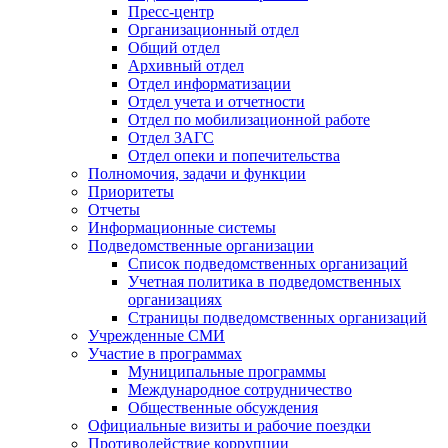
Пресс-центр
Организационный отдел
Общий отдел
Архивный отдел
Отдел информатизации
Отдел учета и отчетности
Отдел по мобилизационной работе
Отдел ЗАГС
Отдел опеки и попечительства
Полномочия, задачи и функции
Приоритеты
Отчеты
Информационные системы
Подведомственные организации
Список подведомственных организаций
Учетная политика в подведомственных
организациях
Страницы подведомственных организаций
Учрежденные СМИ
Участие в программах
Муниципальные программы
Международное сотрудничество
Общественные обсуждения
Официальные визиты и рабочие поездки
Противодействие коррупции