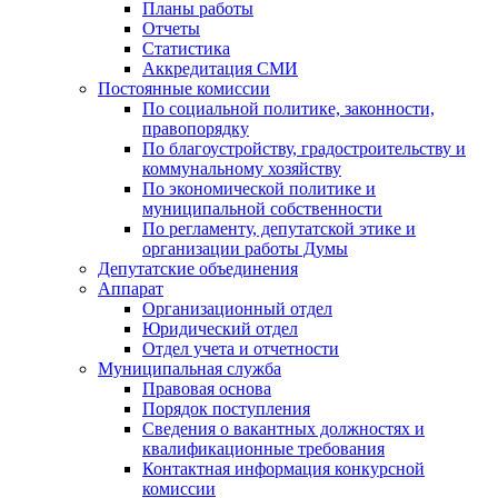
Планы работы
Отчеты
Статистика
Аккредитация СМИ
Постоянные комиссии
По социальной политике, законности,
правопорядку
По благоустройству, градостроительству и
коммунальному хозяйству
По экономической политике и
муниципальной собственности
По регламенту, депутатской этике и
организации работы Думы
Депутатские объединения
Аппарат
Организационный отдел
Юридический отдел
Отдел учета и отчетности
Муниципальная служба
Правовая основа
Порядок поступления
Сведения о вакантных должностях и
квалификационные требования
Контактная информация конкурсной
комиссии