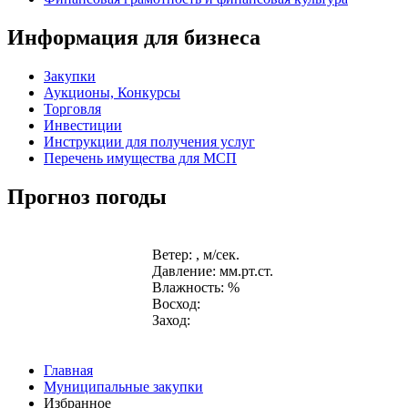
Информация для бизнеса
Закупки
Аукционы, Конкурсы
Торговля
Инвестиции
Инструкции для получения услуг
Перечень имущества для МСП
Прогноз погоды
Ветер: , м/сек.
Давление: мм.рт.ст.
Влажность: %
Восход:
Заход:
Главная
Муниципальные закупки
Избранное