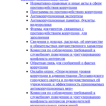
Нормативно-правовые и иные акты в сфере
противодействия коррупции
Программа по противодействию коррупции
Антикоррупционная экспертиза
Антикоррупционные памятки, буклеты,
видеоролики
Формы документов, связанных с
противодействием коррупции, для
заполнения
Сведения о доходах, расходах, об имуществе
и обязательствах имущественного характера
Комиссия по соблюдению требований к
служебному поведению и урегулированию
конфликта интересов
Обратная связь для сообщений о фактах
коррупции
Онлайн-опрос «Определение уровня
коррупции в администрации Лесозаводского
городского округа и подведомственных ей
учреждениях и эффективность принимаемых
антикоррупционных мер»
Комиссия по соблюдению требований к
служебному поведению и урегулированию
конфликта интересов руководителей
муниципальных учреждений