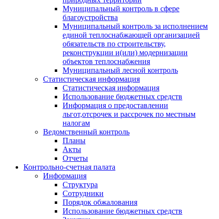
Муниципальный контроль в сфере
благоустройства
Муниципальный контроль за исполнением
единой теплоснабжающей организацией
обязательств по строительству,
реконструкции и(или) модернизации
объектов теплоснабжения
Муниципальный лесной контроль
Статистическая информация
Статистическая информация
Использование бюджетных средств
Информация о предоставлении
льгот,отсрочек и рассрочек по местным
налогам
Ведомственный контроль
Планы
Акты
Отчеты
Контрольно-счетная палата
Информация
Структура
Сотрудники
Порядок обжалования
Использование бюджетных средств