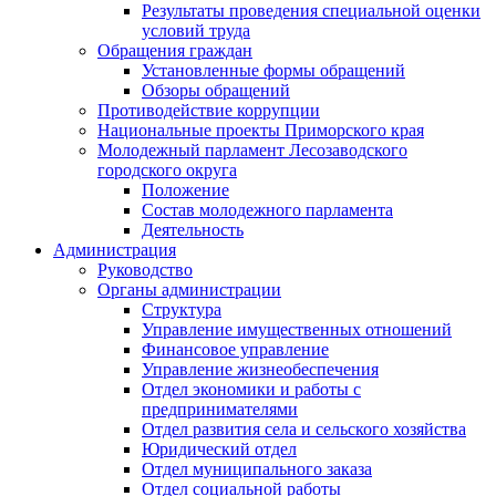
Результаты проведения специальной оценки
условий труда
Обращения граждан
Установленные формы обращений
Обзоры обращений
Противодействие коррупции
Национальные проекты Приморского края
Молодежный парламент Лесозаводского
городского округа
Положение
Состав молодежного парламента
Деятельность
Администрация
Руководство
Органы администрации
Структура
Управление имущественных отношений
Финансовое управление
Управление жизнеобеспечения
Отдел экономики и работы с
предпринимателями
Отдел развития села и сельского хозяйства
Юридический отдел
Отдел муниципального заказа
Отдел социальной работы