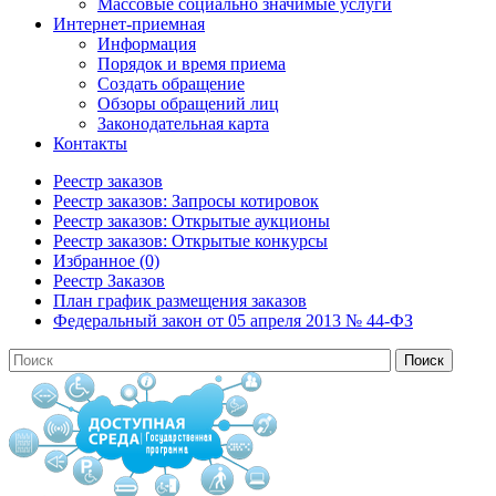
Массовые социально значимые услуги
Интернет-приемная
Информация
Порядок и время приема
Создать обращение
Обзоры обращений лиц
Законодательная карта
Контакты
Реестр заказов
Реестр заказов: Запросы котировок
Реестр заказов: Открытые аукционы
Реестр заказов: Открытые конкурсы
Избранное (0)
Реестр Заказов
План график размещения заказов
Федеральный закон от 05 апреля 2013 № 44-ФЗ