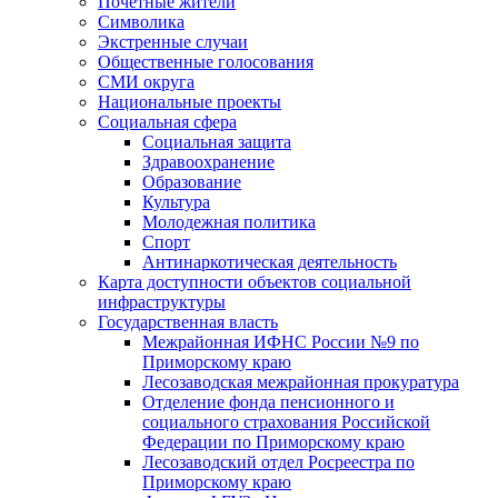
Почетные жители
Символика
Экстренные случаи
Общественные голосования
СМИ округа
Национальные проекты
Социальная сфера
Социальная защита
Здравоохранение
Образование
Культура
Молодежная политика
Спорт
Антинаркотическая деятельность
Карта доступности объектов социальной
инфраструктуры
Государственная власть
Межрайонная ИФНС России №9 по
Приморскому краю
Лесозаводская межрайонная прокуратура
Отделение фонда пенсионного и
социального страхования Российской
Федерации по Приморскому краю
Лесозаводский отдел Росреестра по
Приморскому краю