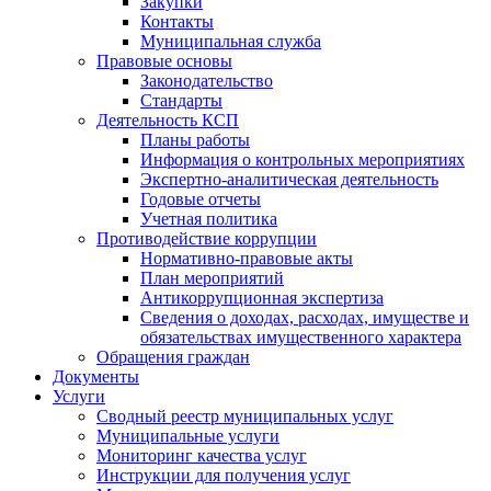
Закупки
Контакты
Муниципальная служба
Правовые основы
Законодательство
Стандарты
Деятельность КСП
Планы работы
Информация о контрольных мероприятиях
Экспертно-аналитическая деятельность
Годовые отчеты
Учетная политика
Противодействие коррупции
Нормативно-правовые акты
План мероприятий
Антикоррупционная экспертиза
Сведения о доходах, расходах, имуществе и
обязательствах имущественного характера
Обращения граждан
Документы
Услуги
Сводный реестр муниципальных услуг
Муниципальные услуги
Мониторинг качества услуг
Инструкции для получения услуг