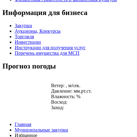
Информация для бизнеса
Закупки
Аукционы, Конкурсы
Торговля
Инвестиции
Инструкции для получения услуг
Перечень имущества для МСП
Прогноз погоды
Ветер: , м/сек.
Давление: мм.рт.ст.
Влажность: %
Восход:
Заход:
Главная
Муниципальные закупки
Избранное