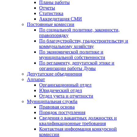
Планы работы
Отчеты
Статистика
Аккредитация СМИ
Постоянные комиссии
По социальной политике, законности,
правопорядку
По благоустройству, градостроительству и
коммунальному хозяйству
По экономической политике и
муниципальной собственности
По регламенту, депутатской этике и
организации работы Думы
Депутатские объединения
Аппарат
Организационный отдел
Юридический отдел
Отдел учета и отчетности
Муниципальная служба
Правовая основа
Порядок поступления
Сведения о вакантных должностях и
квалификационные требования
Контактная информация конкурсной
комиссии