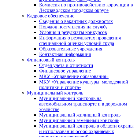
Комиссия по противодействию коррупции в
Лесозаводском городском округе
Кадровое обеспечение
Сведения о вакантных должностях
Порядок поступления на службу
Условия и результаты конкурсов
Информация о результатах проведения
специальной оценки условий труда
Образовательные учреждения
Контактная информация
Финансовый контроль
Отдел учета и отчетности
Финансовое управление
МКУ «Управление образования»
МКУ «Управление культуры, молодежной
политики и спорта»
Муниципальный контроль
Муниципальный контроль на
автомобильном транспорте и в дорожном
хозяйстве
Муниципальный жилищный контроль
Муниципальный земельный контроль
Муниципальный контроль в области охраны
и использования особо охраняемых
природных территорий