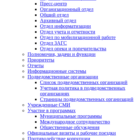
Пресс-центр
Организационный отдел
Общий отдел
Архивный отдел
Отдел информатизации
Отдел учета и отчетности
Отдел по мобилизационной работе
Отдел ЗАГС
Отдел опеки и попечительства
Полномочия, задачи и функции
Приоритеты
Отчеты
Информационные системы
Подведомственные организации
Список подведомственных организаций
Учетная политика в подведомственных
организациях
Страницы подведомственных организаций
Учрежденные СМИ
Участие в программах
Муниципальные программы
Международное сотрудничество
Общественные обсуждения
Официальные визиты и рабочие поездки
Противодействие коррупции