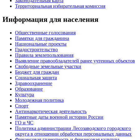
Законодательная карта
Территориальная избирательная комиссия
Информация для населения
Общественные голосования
Памятки для гражданина
Национальные проекты
Градостроительство
Правила землепользования
Выявление правообладателей ранее учтенных объектов
Свободные земельные участки
Бюджет для граждан
Социальная защита
Здравоохранение
Образование
Культура
Молодежная политика
Спорт
Антинаркотическая деятельность
Памятные даты военной истории России
ГО и ЧС
Политика администрации Лесозаводского городского
округа в отношении обработки персональных данных
Финансовая грамотность и финансовая культура