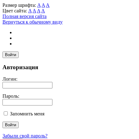
Размер шрифта:
A
A
A
Цвет сайта:
A
A
A
A
Полная версия сайта
Вернуться к обычному виду
Войти
Авторизация
Логин:
Пароль:
Запомнить меня
Забыли свой пароль?