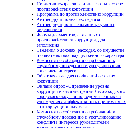
Нормативно-правовые и иные акты в сфере
противодействия коррупции
Программа по противодействию коррупции
Антикоррупционная экспертиза
Антикоррупционные памятки, буклеты,
видеоролики
Формы документов, связанных с
противодействием коррупции, для
заполнения
Сведения о доходах, расходах, об имуществе
и обязательствах имущественного характера
Комиссия по соблюдению требований к
служебному поведению и урегулированию
конфликта интересов
Обратная связь для сообщений о фактах
коррупции
Онлайн-опрос «Определение уровня
коррупции в администрации Лесозаводского
городского округа и подведомственных ей
учреждениях и эффективность принимаемых
антикоррупционных мер»
Комиссия по соблюдению требований к
служебному поведению и урегулированию
конфликта интересов руководителей
муниципальных учреждений