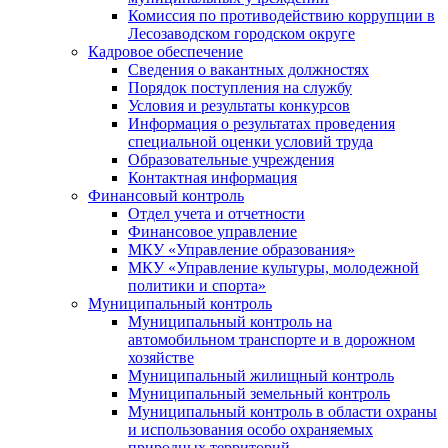
Комиссия по противодействию коррупции в
Лесозаводском городском округе
Кадровое обеспечение
Сведения о вакантных должностях
Порядок поступления на службу
Условия и результаты конкурсов
Информация о результатах проведения
специальной оценки условий труда
Образовательные учреждения
Контактная информация
Финансовый контроль
Отдел учета и отчетности
Финансовое управление
МКУ «Управление образования»
МКУ «Управление культуры, молодежной
политики и спорта»
Муниципальный контроль
Муниципальный контроль на
автомобильном транспорте и в дорожном
хозяйстве
Муниципальный жилищный контроль
Муниципальный земельный контроль
Муниципальный контроль в области охраны
и использования особо охраняемых
природных территорий