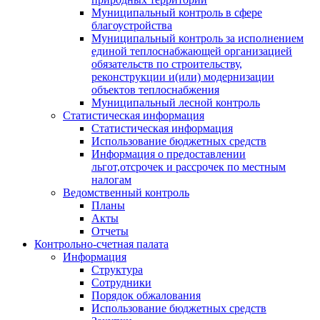
Муниципальный контроль в сфере
благоустройства
Муниципальный контроль за исполнением
единой теплоснабжающей организацией
обязательств по строительству,
реконструкции и(или) модернизации
объектов теплоснабжения
Муниципальный лесной контроль
Статистическая информация
Статистическая информация
Использование бюджетных средств
Информация о предоставлении
льгот,отсрочек и рассрочек по местным
налогам
Ведомственный контроль
Планы
Акты
Отчеты
Контрольно-счетная палата
Информация
Структура
Сотрудники
Порядок обжалования
Использование бюджетных средств