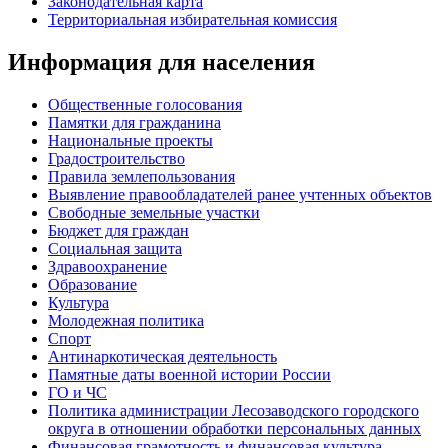
Законодательная карта
Территориальная избирательная комиссия
Информация для населения
Общественные голосования
Памятки для гражданина
Национальные проекты
Градостроительство
Правила землепользования
Выявление правообладателей ранее учтенных объектов
Свободные земельные участки
Бюджет для граждан
Социальная защита
Здравоохранение
Образование
Культура
Молодежная политика
Спорт
Антинаркотическая деятельность
Памятные даты военной истории России
ГО и ЧС
Политика администрации Лесозаводского городского
округа в отношении обработки персональных данных
Финансовая грамотность и финансовая культура