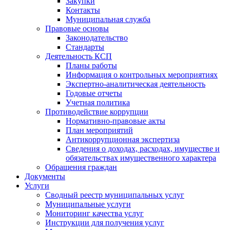
Закупки
Контакты
Муниципальная служба
Правовые основы
Законодательство
Стандарты
Деятельность КСП
Планы работы
Информация о контрольных мероприятиях
Экспертно-аналитическая деятельность
Годовые отчеты
Учетная политика
Противодействие коррупции
Нормативно-правовые акты
План мероприятий
Антикоррупционная экспертиза
Сведения о доходах, расходах, имуществе и
обязательствах имущественного характера
Обращения граждан
Документы
Услуги
Сводный реестр муниципальных услуг
Муниципальные услуги
Мониторинг качества услуг
Инструкции для получения услуг