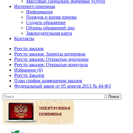
Массовые социально значимые услуги
Интернет-приемная
Информация
Порядок и время приема
Создать обращение
Обзоры обращений лиц
Законодательная карта
Контакты
Реестр заказов
Реестр заказов: Запросы котировок
Реестр заказов: Открытые аукционы
Реестр заказов: Открытые конкурсы
Избранное (0)
Реестр Заказов
План график размещения заказов
Федеральный закон от 05 апреля 2013 № 44-ФЗ