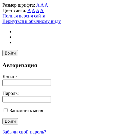
Размер шрифта:
A
A
A
Цвет сайта:
A
A
A
A
Полная версия сайта
Вернуться к обычному виду
Войти
Авторизация
Логин:
Пароль:
Запомнить меня
Забыли свой пароль?