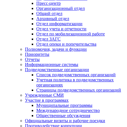
Пресс-центр
Организационный отдел
Общий отдел
Архивный отдел
Отдел информатизации
Отдел учета и отчетности
Отдел по мобилизационной работе
Отдел ЗАГС
Отдел опеки и попечительства
Полномочия, задачи и функции
Приоритеты
Отчеты
Информационные системы
Подведомственные организации
Список подведомственных организаций
Учетная политика в подведомственных
организациях
Страницы подведомственных организаций
Учрежденные СМИ
Участие в программах
Муниципальные программы
Международное сотрудничество
Общественные обсуждения
Официальные визиты и рабочие поездки
Противодействие коррупции