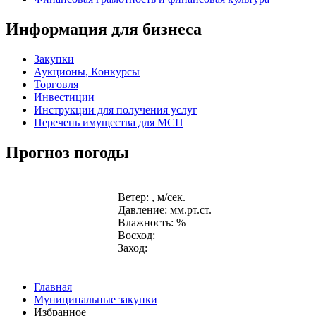
Информация для бизнеса
Закупки
Аукционы, Конкурсы
Торговля
Инвестиции
Инструкции для получения услуг
Перечень имущества для МСП
Прогноз погоды
Ветер: , м/сек.
Давление: мм.рт.ст.
Влажность: %
Восход:
Заход:
Главная
Муниципальные закупки
Избранное