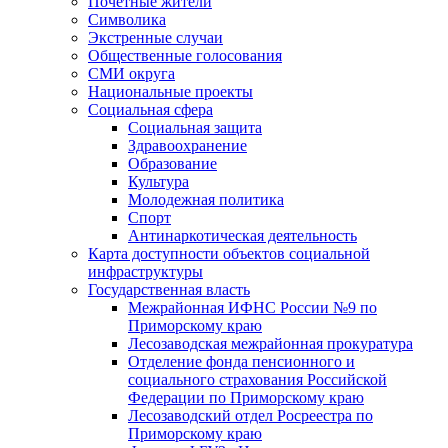
Почетные жители
Символика
Экстренные случаи
Общественные голосования
СМИ округа
Национальные проекты
Социальная сфера
Социальная защита
Здравоохранение
Образование
Культура
Молодежная политика
Спорт
Антинаркотическая деятельность
Карта доступности объектов социальной
инфраструктуры
Государственная власть
Межрайонная ИФНС России №9 по
Приморскому краю
Лесозаводская межрайонная прокуратура
Отделение фонда пенсионного и
социального страхования Российской
Федерации по Приморскому краю
Лесозаводский отдел Росреестра по
Приморскому краю