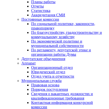
Планы работы
Отчеты
Статистика
Аккредитация СМИ
Постоянные комиссии
По социальной политике, законности,
правопорядку
По благоустройству, градостроительству и
коммунальному хозяйству
По экономической политике и
муниципальной собственности
По регламенту, депутатской этике и
организации работы Думы
Депутатские объединения
Аппарат
Организационный отдел
Юридический отдел
Отдел учета и отчетности
Муниципальная служба
Правовая основа
Порядок поступления
Сведения о вакантных должностях и
квалификационные требования
Контактная информация конкурсной
комиссии