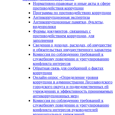
Нормативно-правовые и иные акты в сфере
противодействия коррупции
Программа по противодействию коррупции
Антикоррупционная экспертиза
Антикоррупционные памятки, буклеты,
видеоролики
Формы документов, связанных с
противодействием коррупции, для
заполнения
Сведения о доходах, расходах, об имуществе
и обязательствах имущественного характера
Комиссия по соблюдению требований к
служебному поведению и урегулированию
конфликта интересов
Обратная связь для сообщений о фактах
коррупции
Онлайн-опрос «Определение уровня
коррупции в администрации Лесозаводского
городского округа и подведомственных ей
учреждениях и эффективность принимаемых
антикоррупционных мер»
Комиссия по соблюдению требований к
служебному поведению и урегулированию
конфликта интересов руководителей
муниципальных учреждений