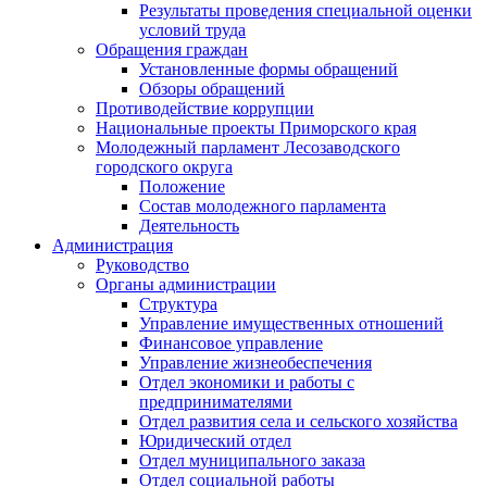
Результаты проведения специальной оценки
условий труда
Обращения граждан
Установленные формы обращений
Обзоры обращений
Противодействие коррупции
Национальные проекты Приморского края
Молодежный парламент Лесозаводского
городского округа
Положение
Состав молодежного парламента
Деятельность
Администрация
Руководство
Органы администрации
Структура
Управление имущественных отношений
Финансовое управление
Управление жизнеобеспечения
Отдел экономики и работы с
предпринимателями
Отдел развития села и сельского хозяйства
Юридический отдел
Отдел муниципального заказа
Отдел социальной работы