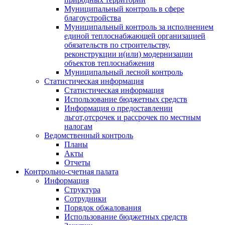
Муниципальный контроль в сфере
благоустройства
Муниципальный контроль за исполнением
единой теплоснабжающей организацией
обязательств по строительству,
реконструкции и(или) модернизации
объектов теплоснабжения
Муниципальный лесной контроль
Статистическая информация
Статистическая информация
Использование бюджетных средств
Информация о предоставлении
льгот,отсрочек и рассрочек по местным
налогам
Ведомственный контроль
Планы
Акты
Отчеты
Контрольно-счетная палата
Информация
Структура
Сотрудники
Порядок обжалования
Использование бюджетных средств