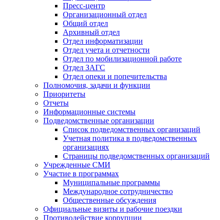
Пресс-центр
Организационный отдел
Общий отдел
Архивный отдел
Отдел информатизации
Отдел учета и отчетности
Отдел по мобилизационной работе
Отдел ЗАГС
Отдел опеки и попечительства
Полномочия, задачи и функции
Приоритеты
Отчеты
Информационные системы
Подведомственные организации
Список подведомственных организаций
Учетная политика в подведомственных
организациях
Страницы подведомственных организаций
Учрежденные СМИ
Участие в программах
Муниципальные программы
Международное сотрудничество
Общественные обсуждения
Официальные визиты и рабочие поездки
Противодействие коррупции