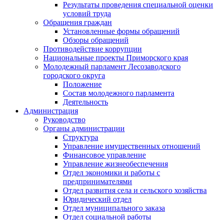
Результаты проведения специальной оценки
условий труда
Обращения граждан
Установленные формы обращений
Обзоры обращений
Противодействие коррупции
Национальные проекты Приморского края
Молодежный парламент Лесозаводского
городского округа
Положение
Состав молодежного парламента
Деятельность
Администрация
Руководство
Органы администрации
Структура
Управление имущественных отношений
Финансовое управление
Управление жизнеобеспечения
Отдел экономики и работы с
предпринимателями
Отдел развития села и сельского хозяйства
Юридический отдел
Отдел муниципального заказа
Отдел социальной работы