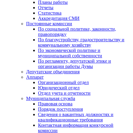
Планы работы
Отчеты
Статистика
Аккредитация СМИ
Постоянные комиссии
По социальной политике, законности,
правопорядку
По благоустройству, градостроительству и
коммунальному хозяйству
По экономической политике и
муниципальной собственности
По регламенту, депутатской этике и
организации работы Думы
Депутатские объединения
Аппарат
Организационный отдел
Юридический отдел
Отдел учета и отчетности
Муниципальная служба
Правовая основа
Порядок поступления
Сведения о вакантных должностях и
квалификационные требования
Контактная информация конкурсной
комиссии