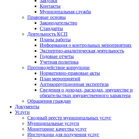
Закупки
Контакты
Муниципальная служба
Правовые основы
Законодательство
Стандарты
Деятельность КСП
Планы работы
Информация о контрольных мероприятиях
Экспертно-аналитическая деятельность
Годовые отчеты
Учетная политика
Противодействие коррупции
Нормативно-правовые акты
План мероприятий
Антикоррупционная экспертиза
Сведения о доходах, расходах, имуществе и
обязательствах имущественного характера
Обращения граждан
Документы
Услуги
Сводный реестр муниципальных услуг
Муниципальные услуги
Мониторинг качества услуг
Инструкции для получения услуг