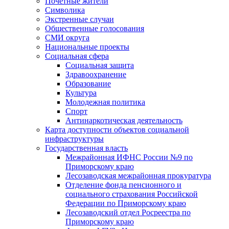
Почетные жители
Символика
Экстренные случаи
Общественные голосования
СМИ округа
Национальные проекты
Социальная сфера
Социальная защита
Здравоохранение
Образование
Культура
Молодежная политика
Спорт
Антинаркотическая деятельность
Карта доступности объектов социальной
инфраструктуры
Государственная власть
Межрайонная ИФНС России №9 по
Приморскому краю
Лесозаводская межрайонная прокуратура
Отделение фонда пенсионного и
социального страхования Российской
Федерации по Приморскому краю
Лесозаводский отдел Росреестра по
Приморскому краю