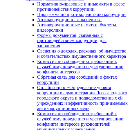
Нормативно-правовые и иные акты в сфере
противодействия коррупции
Программа по противодействию коррупции
Антикоррупционная экспертиза
Антикоррупционные памятки, буклеты,
видеоролики
Формы документов, связанных с
противодействием коррупции, для
заполнения
Сведения о доходах, расходах, об имуществе
и обязательствах имущественного характера
Комиссия по соблюдению требований к
служебному поведению и урегулированию
конфликта интересов
Обратная связь для сообщений о фактах
коррупции
Онлайн-опрос «Определение уровня
коррупции в администрации Лесозаводского
городского округа и подведомственных ей
учреждениях и эффективность принимаемых
антикоррупционных мер»
Комиссия по соблюдению требований к
служебному поведению и урегулированию
конфликта интересов руководителей
муниципальных учреждений