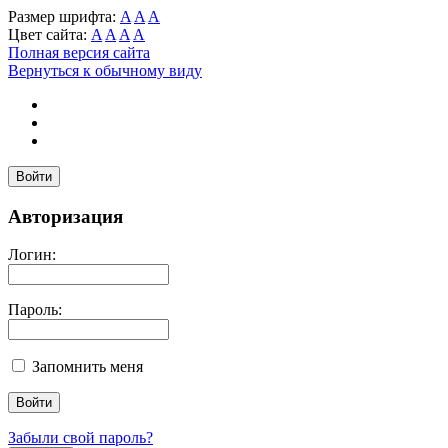
Размер шрифта:
A
A
A
Цвет сайта:
A
A
A
A
Полная версия сайта
Вернуться к обычному виду
Войти
Авторизация
Логин:
Пароль:
Запомнить меня
Забыли свой пароль?