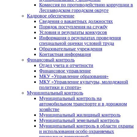
Комиссия по противодействию коррупции в
Лесозаводском городском округе
Кадровое обеспечение
Сведения о вакантных должностях
Порядок поступления на службу
Условия и результаты конкурсов
Информация о результатах проведения
специальной оценки условий труда
Образовательные учреждения
Контактная информация
Финансовый контроль
Отдел учета и отчетности
Финансовое управление
МКУ «Управление образования»
МКУ «Управление культуры, молодежной
политики и спорта»
Муниципальный контроль
Муниципальный контроль на
автомобильном транспорте и в дорожном
хозяйстве
Муниципальный жилищный контроль
Муниципальный земельный контроль
Муниципальный контроль в области охраны
и использования особо охраняемых
природных территорий