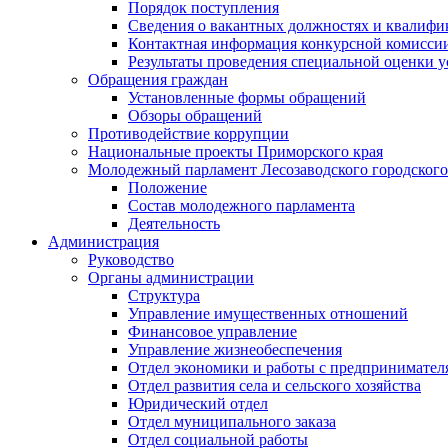
Порядок поступления
Сведения о вакантных должностях и квалифи
Контактная информация конкурсной комисси
Результаты проведения специальной оценки у
Обращения граждан
Установленные формы обращений
Обзоры обращений
Противодействие коррупции
Национальные проекты Приморского края
Молодежный парламент Лесозаводского городского
Положение
Состав молодежного парламента
Деятельность
Администрация
Руководство
Органы администрации
Структура
Управление имущественных отношений
Финансовое управление
Управление жизнеобеспечения
Отдел экономики и работы с предпринимател
Отдел развития села и сельского хозяйства
Юридический отдел
Отдел муниципального заказа
Отдел социальной работы