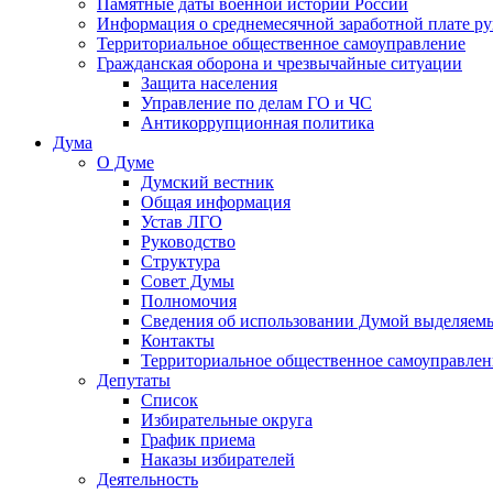
Памятные даты военной истории России
Информация о среднемесячной заработной плате р
Территориальное общественное самоуправление
Гражданская оборона и чрезвычайные ситуации
Защита населения
Управление по делам ГО и ЧС
Антикоррупционная политика
Дума
О Думе
Думский вестник
Общая информация
Устав ЛГО
Руководство
Структура
Совет Думы
Полномочия
Сведения об использовании Думой выделяем
Контакты
Территориальное общественное самоуправлен
Депутаты
Список
Избирательные округа
График приема
Наказы избирателей
Деятельность