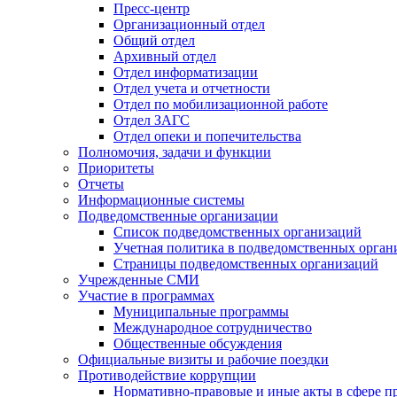
Пресс-центр
Организационный отдел
Общий отдел
Архивный отдел
Отдел информатизации
Отдел учета и отчетности
Отдел по мобилизационной работе
Отдел ЗАГС
Отдел опеки и попечительства
Полномочия, задачи и функции
Приоритеты
Отчеты
Информационные системы
Подведомственные организации
Список подведомственных организаций
Учетная политика в подведомственных орган
Страницы подведомственных организаций
Учрежденные СМИ
Участие в программах
Муниципальные программы
Международное сотрудничество
Общественные обсуждения
Официальные визиты и рабочие поездки
Противодействие коррупции
Нормативно-правовые и иные акты в сфере п