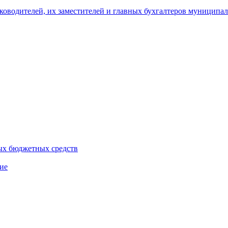
уководителей, их заместителей и главных бухгалтеров муници
ых бюджетных средств
ие