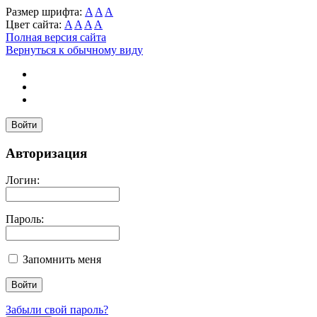
Размер шрифта:
A
A
A
Цвет сайта:
A
A
A
A
Полная версия сайта
Вернуться к обычному виду
Войти
Авторизация
Логин:
Пароль:
Запомнить меня
Забыли свой пароль?