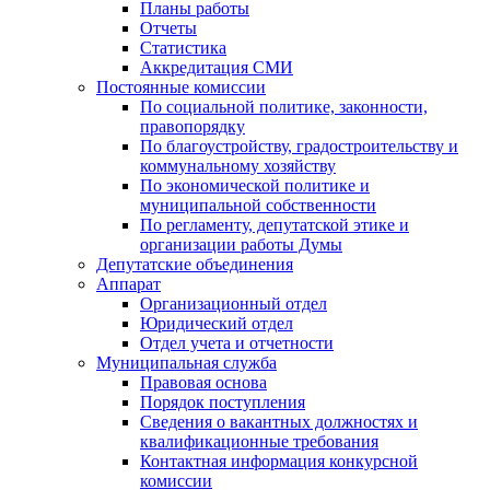
Планы работы
Отчеты
Статистика
Аккредитация СМИ
Постоянные комиссии
По социальной политике, законности,
правопорядку
По благоустройству, градостроительству и
коммунальному хозяйству
По экономической политике и
муниципальной собственности
По регламенту, депутатской этике и
организации работы Думы
Депутатские объединения
Аппарат
Организационный отдел
Юридический отдел
Отдел учета и отчетности
Муниципальная служба
Правовая основа
Порядок поступления
Сведения о вакантных должностях и
квалификационные требования
Контактная информация конкурсной
комиссии