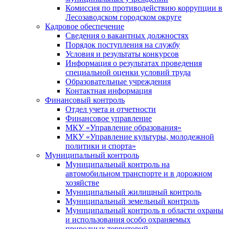
Комиссия по противодействию коррупции в
Лесозаводском городском округе
Кадровое обеспечение
Сведения о вакантных должностях
Порядок поступления на службу
Условия и результаты конкурсов
Информация о результатах проведения
специальной оценки условий труда
Образовательные учреждения
Контактная информация
Финансовый контроль
Отдел учета и отчетности
Финансовое управление
МКУ «Управление образования»
МКУ «Управление культуры, молодежной
политики и спорта»
Муниципальный контроль
Муниципальный контроль на
автомобильном транспорте и в дорожном
хозяйстве
Муниципальный жилищный контроль
Муниципальный земельный контроль
Муниципальный контроль в области охраны
и использования особо охраняемых
природных территорий