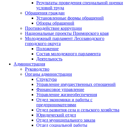
Результаты проведения специальной оценки
условий труда
Обращения граждан
Установленные формы обращений
Обзоры обращений
Противодействие коррупции
Национальные проекты Приморского края
Молодежный парламент Лесозаводского
городского округа
Положение
Состав молодежного парламента
Деятельность
Администрация
Руководство
Органы администрации
Структура
Управление имущественных отношений
Финансовое управление
Управление жизнеобеспечения
Отдел экономики и работы с
предпринимателями
Отдел развития села и сельского хозяйства
Юридический отдел
Отдел муниципального заказа
Отдел социальной работы