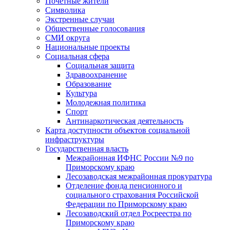
Почетные жители
Символика
Экстренные случаи
Общественные голосования
СМИ округа
Национальные проекты
Социальная сфера
Социальная защита
Здравоохранение
Образование
Культура
Молодежная политика
Спорт
Антинаркотическая деятельность
Карта доступности объектов социальной
инфраструктуры
Государственная власть
Межрайонная ИФНС России №9 по
Приморскому краю
Лесозаводская межрайонная прокуратура
Отделение фонда пенсионного и
социального страхования Российской
Федерации по Приморскому краю
Лесозаводский отдел Росреестра по
Приморскому краю