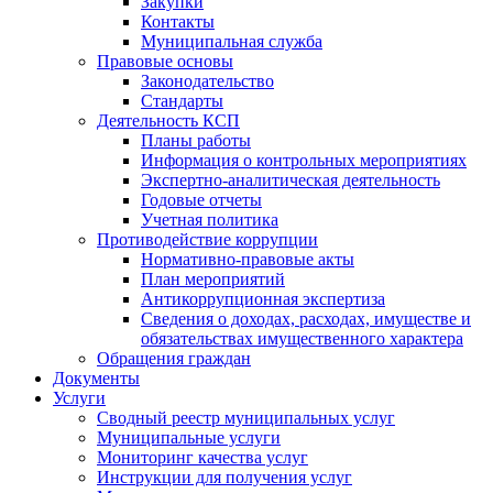
Закупки
Контакты
Муниципальная служба
Правовые основы
Законодательство
Стандарты
Деятельность КСП
Планы работы
Информация о контрольных мероприятиях
Экспертно-аналитическая деятельность
Годовые отчеты
Учетная политика
Противодействие коррупции
Нормативно-правовые акты
План мероприятий
Антикоррупционная экспертиза
Сведения о доходах, расходах, имуществе и
обязательствах имущественного характера
Обращения граждан
Документы
Услуги
Сводный реестр муниципальных услуг
Муниципальные услуги
Мониторинг качества услуг
Инструкции для получения услуг