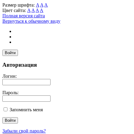
Размер шрифта:
A
A
A
Цвет сайта:
A
A
A
A
Полная версия сайта
Вернуться к обычному виду
Войти
Авторизация
Логин:
Пароль:
Запомнить меня
Забыли свой пароль?