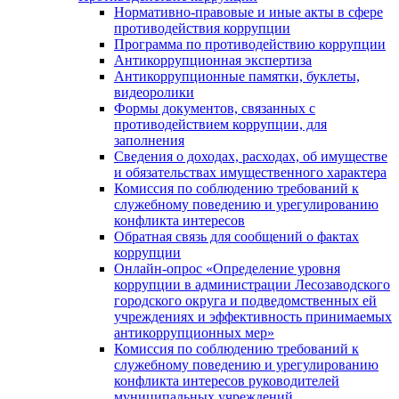
Нормативно-правовые и иные акты в сфере
противодействия коррупции
Программа по противодействию коррупции
Антикоррупционная экспертиза
Антикоррупционные памятки, буклеты,
видеоролики
Формы документов, связанных с
противодействием коррупции, для
заполнения
Сведения о доходах, расходах, об имуществе
и обязательствах имущественного характера
Комиссия по соблюдению требований к
служебному поведению и урегулированию
конфликта интересов
Обратная связь для сообщений о фактах
коррупции
Онлайн-опрос «Определение уровня
коррупции в администрации Лесозаводского
городского округа и подведомственных ей
учреждениях и эффективность принимаемых
антикоррупционных мер»
Комиссия по соблюдению требований к
служебному поведению и урегулированию
конфликта интересов руководителей
муниципальных учреждений