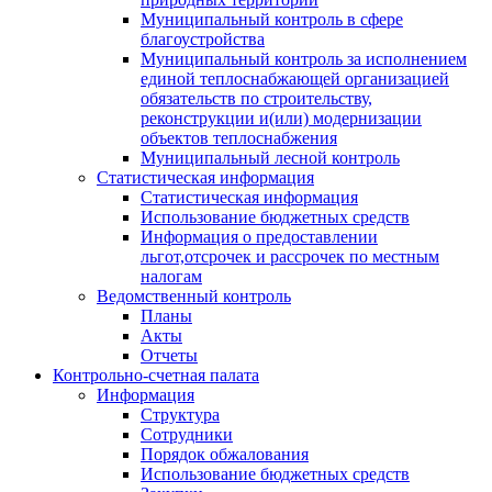
Муниципальный контроль в сфере
благоустройства
Муниципальный контроль за исполнением
единой теплоснабжающей организацией
обязательств по строительству,
реконструкции и(или) модернизации
объектов теплоснабжения
Муниципальный лесной контроль
Статистическая информация
Статистическая информация
Использование бюджетных средств
Информация о предоставлении
льгот,отсрочек и рассрочек по местным
налогам
Ведомственный контроль
Планы
Акты
Отчеты
Контрольно-счетная палата
Информация
Структура
Сотрудники
Порядок обжалования
Использование бюджетных средств