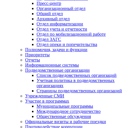
Пресс-центр
Организационный отдел
Общий отдел
Архивный отдел
Отдел информатизации
Отдел учета и отчетности
Отдел по мобилизационной работе
Отдел ЗАГС
Отдел опеки и попечительства
Полномочия, задачи и функции
Приоритеты
Отчеты
Информационные системы
Подведомственные организации
Список подведомственных организаций
Учетная политика в подведомственных
организациях
Страницы подведомственных организаций
Учрежденные СМИ
Участие в программах
Муниципальные программы
Международное сотрудничество
Общественные обсуждения
Официальные визиты и рабочие поездки
Противодействие коррупции