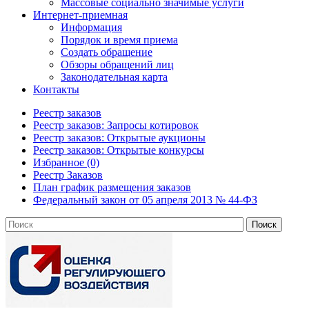
Массовые социально значимые услуги
Интернет-приемная
Информация
Порядок и время приема
Создать обращение
Обзоры обращений лиц
Законодательная карта
Контакты
Реестр заказов
Реестр заказов: Запросы котировок
Реестр заказов: Открытые аукционы
Реестр заказов: Открытые конкурсы
Избранное (0)
Реестр Заказов
План график размещения заказов
Федеральный закон от 05 апреля 2013 № 44-ФЗ