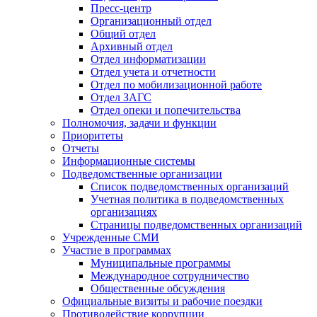
Пресс-центр
Организационный отдел
Общий отдел
Архивный отдел
Отдел информатизации
Отдел учета и отчетности
Отдел по мобилизационной работе
Отдел ЗАГС
Отдел опеки и попечительства
Полномочия, задачи и функции
Приоритеты
Отчеты
Информационные системы
Подведомственные организации
Список подведомственных организаций
Учетная политика в подведомственных
организациях
Страницы подведомственных организаций
Учрежденные СМИ
Участие в программах
Муниципальные программы
Международное сотрудничество
Общественные обсуждения
Официальные визиты и рабочие поездки
Противодействие коррупции