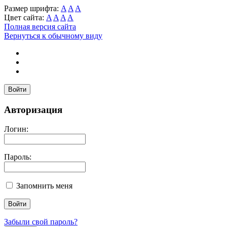
Размер шрифта:
A
A
A
Цвет сайта:
A
A
A
A
Полная версия сайта
Вернуться к обычному виду
Войти
Авторизация
Логин:
Пароль:
Запомнить меня
Забыли свой пароль?