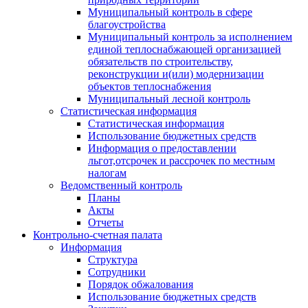
Муниципальный контроль в сфере
благоустройства
Муниципальный контроль за исполнением
единой теплоснабжающей организацией
обязательств по строительству,
реконструкции и(или) модернизации
объектов теплоснабжения
Муниципальный лесной контроль
Статистическая информация
Статистическая информация
Использование бюджетных средств
Информация о предоставлении
льгот,отсрочек и рассрочек по местным
налогам
Ведомственный контроль
Планы
Акты
Отчеты
Контрольно-счетная палата
Информация
Структура
Сотрудники
Порядок обжалования
Использование бюджетных средств