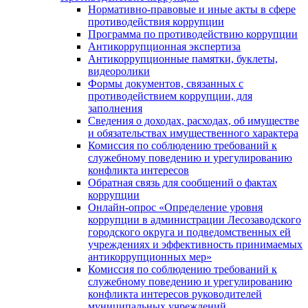
Нормативно-правовые и иные акты в сфере
противодействия коррупции
Программа по противодействию коррупции
Антикоррупционная экспертиза
Антикоррупционные памятки, буклеты,
видеоролики
Формы документов, связанных с
противодействием коррупции, для
заполнения
Сведения о доходах, расходах, об имуществе
и обязательствах имущественного характера
Комиссия по соблюдению требований к
служебному поведению и урегулированию
конфликта интересов
Обратная связь для сообщений о фактах
коррупции
Онлайн-опрос «Определение уровня
коррупции в администрации Лесозаводского
городского округа и подведомственных ей
учреждениях и эффективность принимаемых
антикоррупционных мер»
Комиссия по соблюдению требований к
служебному поведению и урегулированию
конфликта интересов руководителей
муниципальных учреждений