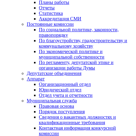
Планы работы
Отчеты
Статистика
Аккредитация СМИ
Постоянные комиссии
По социальной политике, законности,
правопорядку
По благоустройству, градостроительству и
коммунальному хозяйству
По экономической политике и
муниципальной собственности
По регламенту, депутатской этике и
организации работы Думы
Депутатские объединения
Аппарат
Организационный отдел
Юридический отдел
Отдел учета и отчетности
Муниципальная служба
Правовая основа
Порядок поступления
Сведения о вакантных должностях и
квалификационные требования
Контактная информация конкурсной
комиссии