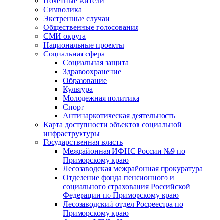
Почетные жители
Символика
Экстренные случаи
Общественные голосования
СМИ округа
Национальные проекты
Социальная сфера
Социальная защита
Здравоохранение
Образование
Культура
Молодежная политика
Спорт
Антинаркотическая деятельность
Карта доступности объектов социальной
инфраструктуры
Государственная власть
Межрайонная ИФНС России №9 по
Приморскому краю
Лесозаводская межрайонная прокуратура
Отделение фонда пенсионного и
социального страхования Российской
Федерации по Приморскому краю
Лесозаводский отдел Росреестра по
Приморскому краю