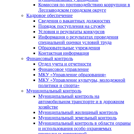
Комиссия по противодействию коррупции в
Лесозаводском городском округе
Кадровое обеспечение
Сведения о вакантных должностях
Порядок поступления на службу
Условия и результаты конкурсов
Информация о результатах проведения
специальной оценки условий труда
Образовательные учреждения
Контактная информация
Финансовый контроль
Отдел учета и отчетности
Финансовое управление
МКУ «Управление образования»
МКУ «Управление культуры, молодежной
политики и спорта»
Муниципальный контроль
Муниципальный контроль на
автомобильном транспорте и в дорожном
хозяйстве
Муниципальный жилищный контроль
Муниципальный земельный контроль
Муниципальный контроль в области охраны
и использования особо охраняемых
природных территорий