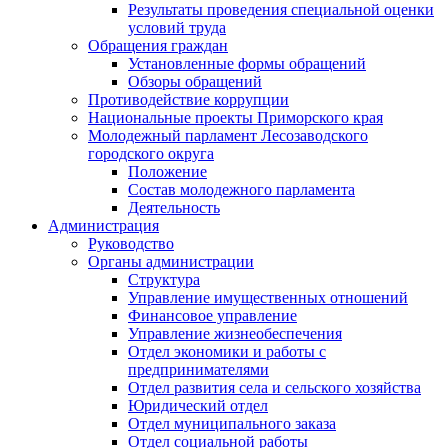
Результаты проведения специальной оценки
условий труда
Обращения граждан
Установленные формы обращений
Обзоры обращений
Противодействие коррупции
Национальные проекты Приморского края
Молодежный парламент Лесозаводского
городского округа
Положение
Состав молодежного парламента
Деятельность
Администрация
Руководство
Органы администрации
Структура
Управление имущественных отношений
Финансовое управление
Управление жизнеобеспечения
Отдел экономики и работы с
предпринимателями
Отдел развития села и сельского хозяйства
Юридический отдел
Отдел муниципального заказа
Отдел социальной работы