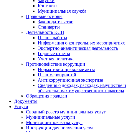
Закупки
Контакты
Муниципальная служба
Правовые основы
Законодательство
Стандарты
Деятельность КСП
Планы работы
Информация о контрольных мероприятиях
Экспертно-аналитическая деятельность
Годовые отчеты
Учетная политика
Противодействие коррупции
Нормативно-правовые акты
План мероприятий
Антикоррупционная экспертиза
Сведения о доходах, расходах, имуществе и
обязательствах имущественного характера
Обращения граждан
Документы
Услуги
Сводный реестр муниципальных услуг
Муниципальные услуги
Мониторинг качества услуг
Инструкции для получения услуг