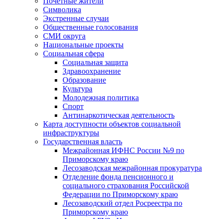
Почетные жители
Символика
Экстренные случаи
Общественные голосования
СМИ округа
Национальные проекты
Социальная сфера
Социальная защита
Здравоохранение
Образование
Культура
Молодежная политика
Спорт
Антинаркотическая деятельность
Карта доступности объектов социальной
инфраструктуры
Государственная власть
Межрайонная ИФНС России №9 по
Приморскому краю
Лесозаводская межрайонная прокуратура
Отделение фонда пенсионного и
социального страхования Российской
Федерации по Приморскому краю
Лесозаводский отдел Росреестра по
Приморскому краю