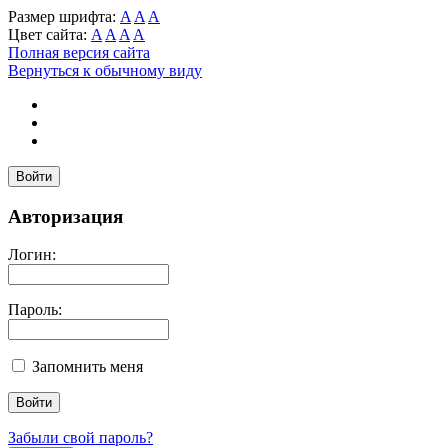
Размер шрифта:
A
A
A
Цвет сайта:
A
A
A
A
Полная версия сайта
Вернуться к обычному виду
Войти
Авторизация
Логин:
Пароль:
Запомнить меня
Забыли свой пароль?