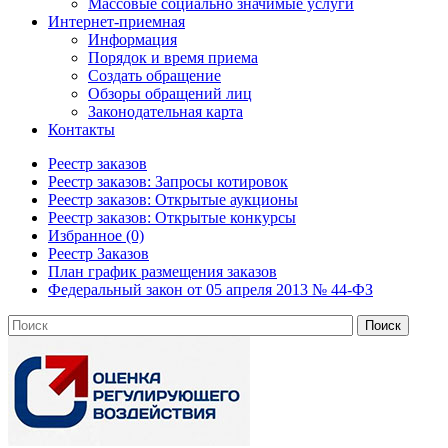
Массовые социально значимые услуги
Интернет-приемная
Информация
Порядок и время приема
Создать обращение
Обзоры обращений лиц
Законодательная карта
Контакты
Реестр заказов
Реестр заказов: Запросы котировок
Реестр заказов: Открытые аукционы
Реестр заказов: Открытые конкурсы
Избранное (0)
Реестр Заказов
План график размещения заказов
Федеральный закон от 05 апреля 2013 № 44-ФЗ