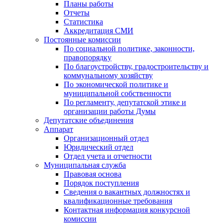
Планы работы
Отчеты
Статистика
Аккредитация СМИ
Постоянные комиссии
По социальной политике, законности,
правопорядку
По благоустройству, градостроительству и
коммунальному хозяйству
По экономической политике и
муниципальной собственности
По регламенту, депутатской этике и
организации работы Думы
Депутатские объединения
Аппарат
Организационный отдел
Юридический отдел
Отдел учета и отчетности
Муниципальная служба
Правовая основа
Порядок поступления
Сведения о вакантных должностях и
квалификационные требования
Контактная информация конкурсной
комиссии