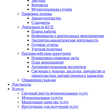
Закупки
Контакты
Муниципальная служба
Правовые основы
Законодательство
Стандарты
Деятельность КСП
Планы работы
Информация о контрольных мероприятиях
Экспертно-аналитическая деятельность
Годовые отчеты
Учетная политика
Противодействие коррупции
Нормативно-правовые акты
План мероприятий
Антикоррупционная экспертиза
Сведения о доходах, расходах, имуществе и
обязательствах имущественного характера
Обращения граждан
Документы
Услуги
Сводный реестр муниципальных услуг
Муниципальные услуги
Мониторинг качества услуг
Инструкции для получения услуг