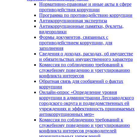
Нормативно-правовые и иные акты в сфере
противодействия коррупции
Программа по противодействию коррупции
Антикоррупционная экспертиза
Антикоррупционные памятки, буклеты,
видеоролики
Формы документов, связанных с
противодействием коррупции, для
заполнения
Сведения о доходах, расходах, об имуществе
и обязательствах имущественного характера
Комиссия по соблюдению требований к
служебному поведению и урегулированию
конфликта интересов
Обратная связь для сообщений о фактах
коррупции
Онлайн-опрос «Определение уровня
коррупции в администрации Лесозаводского
городского округа и подведомственных ей
учреждениях и эффективность принимаемых
антикоррупционных мер»
Комиссия по соблюдению требований к
служебному поведению и урегулированию
конфликта интересов руководителей
муниципальных учреждений