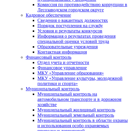
Комиссия по противодействию коррупции в
Лесозаводском городском округе
Кадровое обеспечение
Сведения о вакантных должностях
Порядок поступления на службу
Условия и результаты конкурсов
Информация о результатах проведения
специальной оценки условий труда
Образовательные учреждения
Контактная информация
Финансовый контроль
Отдел учета и отчетности
Финансовое управление
МКУ «Управление образования»
МКУ «Управление культуры, молодежной
политики и спорта»
Муниципальный контроль
Муниципальный контроль на
автомобильном транспорте и в дорожном
хозяйстве
Муниципальный жилищный контроль
Муниципальный земельный контроль
Муниципальный контроль в области охраны
и использования особо охраняемых
природных территорий