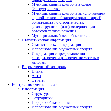
Муниципальный контроль в сфере
благоустройства
Муниципальный контроль за исполнением
единой теплоснабжающей организацией
обязательств по строительству,
реконструкции и(или) модернизации
объектов теплоснабжения
Муниципальный лесной контроль
Статистическая информация
Статистическая информация
Использование бюджетных средств
Информация о предоставлении
льгот,отсрочек и рассрочек по местным
налогам
Ведомственный контроль
Планы
Акты
Отчеты
Контрольно-счетная палата
Информация
Структура
Сотрудники
Порядок обжалования
Использование бюджетных средств