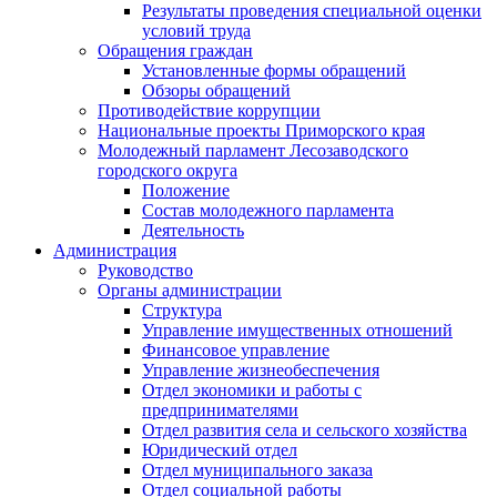
Результаты проведения специальной оценки
условий труда
Обращения граждан
Установленные формы обращений
Обзоры обращений
Противодействие коррупции
Национальные проекты Приморского края
Молодежный парламент Лесозаводского
городского округа
Положение
Состав молодежного парламента
Деятельность
Администрация
Руководство
Органы администрации
Структура
Управление имущественных отношений
Финансовое управление
Управление жизнеобеспечения
Отдел экономики и работы с
предпринимателями
Отдел развития села и сельского хозяйства
Юридический отдел
Отдел муниципального заказа
Отдел социальной работы