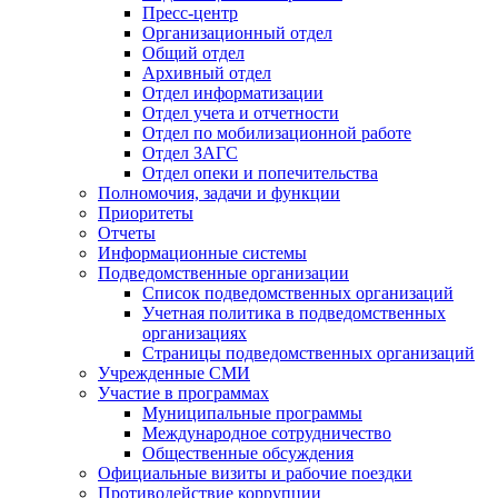
Пресс-центр
Организационный отдел
Общий отдел
Архивный отдел
Отдел информатизации
Отдел учета и отчетности
Отдел по мобилизационной работе
Отдел ЗАГС
Отдел опеки и попечительства
Полномочия, задачи и функции
Приоритеты
Отчеты
Информационные системы
Подведомственные организации
Список подведомственных организаций
Учетная политика в подведомственных
организациях
Страницы подведомственных организаций
Учрежденные СМИ
Участие в программах
Муниципальные программы
Международное сотрудничество
Общественные обсуждения
Официальные визиты и рабочие поездки
Противодействие коррупции