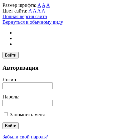
Размер шрифта:
A
A
A
Цвет сайта:
A
A
A
A
Полная версия сайта
Вернуться к обычному виду
Войти
Авторизация
Логин:
Пароль:
Запомнить меня
Забыли свой пароль?