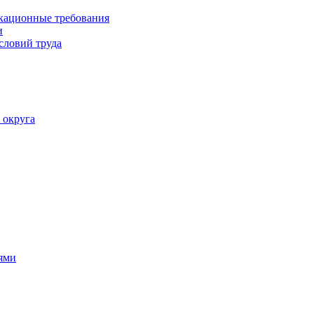
кационные требования
и
словий труда
 округа
ями