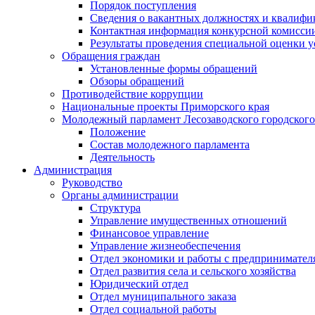
Порядок поступления
Сведения о вакантных должностях и квалифи
Контактная информация конкурсной комисси
Результаты проведения специальной оценки у
Обращения граждан
Установленные формы обращений
Обзоры обращений
Противодействие коррупции
Национальные проекты Приморского края
Молодежный парламент Лесозаводского городского
Положение
Состав молодежного парламента
Деятельность
Администрация
Руководство
Органы администрации
Структура
Управление имущественных отношений
Финансовое управление
Управление жизнеобеспечения
Отдел экономики и работы с предпринимател
Отдел развития села и сельского хозяйства
Юридический отдел
Отдел муниципального заказа
Отдел социальной работы