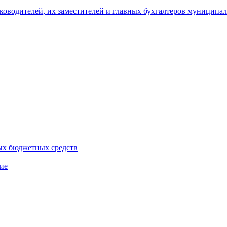
уководителей, их заместителей и главных бухгалтеров муници
ых бюджетных средств
ие