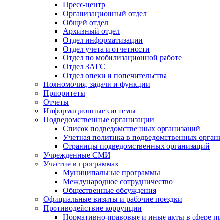
Пресс-центр
Организационный отдел
Общий отдел
Архивный отдел
Отдел информатизации
Отдел учета и отчетности
Отдел по мобилизационной работе
Отдел ЗАГС
Отдел опеки и попечительства
Полномочия, задачи и функции
Приоритеты
Отчеты
Информационные системы
Подведомственные организации
Список подведомственных организаций
Учетная политика в подведомственных орган
Страницы подведомственных организаций
Учрежденные СМИ
Участие в программах
Муниципальные программы
Международное сотрудничество
Общественные обсуждения
Официальные визиты и рабочие поездки
Противодействие коррупции
Нормативно-правовые и иные акты в сфере п