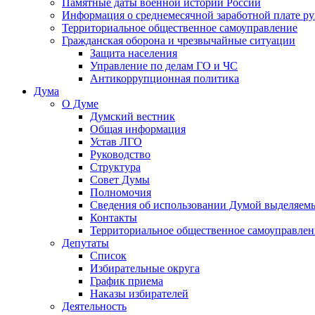
Памятные даты военной истории России
Информация о среднемесячной заработной плате р
Территориальное общественное самоуправление
Гражданская оборона и чрезвычайные ситуации
Защита населения
Управление по делам ГО и ЧС
Антикоррупционная политика
Дума
О Думе
Думский вестник
Общая информация
Устав ЛГО
Руководство
Структура
Совет Думы
Полномочия
Сведения об использовании Думой выделяем
Контакты
Территориальное общественное самоуправлен
Депутаты
Список
Избирательные округа
График приема
Наказы избирателей
Деятельность