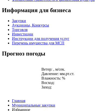
Информация для бизнеса
Закупки
Аукционы, Конкурсы
Торговля
Инвестиции
Инструкции для получения услуг
Перечень имущества для МСП
Прогноз погоды
Ветер: , м/сек.
Давление: мм.рт.ст.
Влажность: %
Восход:
Заход:
Главная
Муниципальные закупки
Избранное