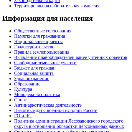
Законодательная карта
Территориальная избирательная комиссия
Информация для населения
Общественные голосования
Памятки для гражданина
Национальные проекты
Градостроительство
Правила землепользования
Выявление правообладателей ранее учтенных объектов
Свободные земельные участки
Бюджет для граждан
Социальная защита
Здравоохранение
Образование
Культура
Молодежная политика
Спорт
Антинаркотическая деятельность
Памятные даты военной истории России
ГО и ЧС
Политика администрации Лесозаводского городского
округа в отношении обработки персональных данных
Финансовая грамотность и финансовая культура