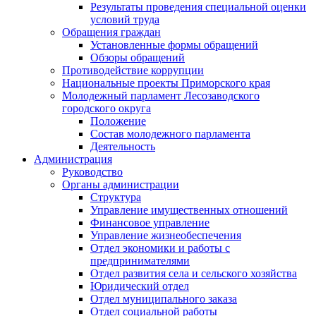
Результаты проведения специальной оценки
условий труда
Обращения граждан
Установленные формы обращений
Обзоры обращений
Противодействие коррупции
Национальные проекты Приморского края
Молодежный парламент Лесозаводского
городского округа
Положение
Состав молодежного парламента
Деятельность
Администрация
Руководство
Органы администрации
Структура
Управление имущественных отношений
Финансовое управление
Управление жизнеобеспечения
Отдел экономики и работы с
предпринимателями
Отдел развития села и сельского хозяйства
Юридический отдел
Отдел муниципального заказа
Отдел социальной работы