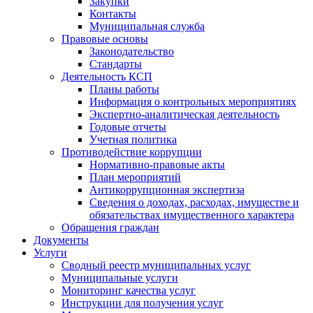
Закупки
Контакты
Муниципальная служба
Правовые основы
Законодательство
Стандарты
Деятельность КСП
Планы работы
Информация о контрольных мероприятиях
Экспертно-аналитическая деятельность
Годовые отчеты
Учетная политика
Противодействие коррупции
Нормативно-правовые акты
План мероприятий
Антикоррупционная экспертиза
Сведения о доходах, расходах, имуществе и
обязательствах имущественного характера
Обращения граждан
Документы
Услуги
Сводный реестр муниципальных услуг
Муниципальные услуги
Мониторинг качества услуг
Инструкции для получения услуг