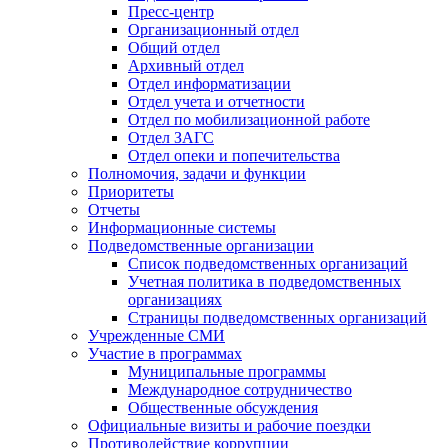
Пресс-центр
Организационный отдел
Общий отдел
Архивный отдел
Отдел информатизации
Отдел учета и отчетности
Отдел по мобилизационной работе
Отдел ЗАГС
Отдел опеки и попечительства
Полномочия, задачи и функции
Приоритеты
Отчеты
Информационные системы
Подведомственные организации
Список подведомственных организаций
Учетная политика в подведомственных
организациях
Страницы подведомственных организаций
Учрежденные СМИ
Участие в программах
Муниципальные программы
Международное сотрудничество
Общественные обсуждения
Официальные визиты и рабочие поездки
Противодействие коррупции