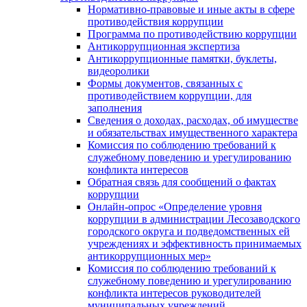
Нормативно-правовые и иные акты в сфере
противодействия коррупции
Программа по противодействию коррупции
Антикоррупционная экспертиза
Антикоррупционные памятки, буклеты,
видеоролики
Формы документов, связанных с
противодействием коррупции, для
заполнения
Сведения о доходах, расходах, об имуществе
и обязательствах имущественного характера
Комиссия по соблюдению требований к
служебному поведению и урегулированию
конфликта интересов
Обратная связь для сообщений о фактах
коррупции
Онлайн-опрос «Определение уровня
коррупции в администрации Лесозаводского
городского округа и подведомственных ей
учреждениях и эффективность принимаемых
антикоррупционных мер»
Комиссия по соблюдению требований к
служебному поведению и урегулированию
конфликта интересов руководителей
муниципальных учреждений