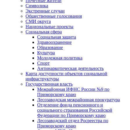
Почетные жители
Символика
Экстренные случаи
Общественные голосования
СМИ округа
Национальные проекты
Социальная сфера
Социальная защита
Здравоохранение
Образование
Культура
Молодежная политика
Спорт
Антинаркотическая деятельность
Карта доступности объектов социальной
инфраструктуры
Государственная власть
Межрайонная ИФНС России №9 по
Приморскому краю
Лесозаводская межрайонная прокуратура
Отделение фонда пенсионного и
социального страхования Российской
Федерации по Приморскому краю
Лесозаводский отдел Росреестра по
Приморскому краю