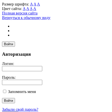
Размер шрифта:
A
A
A
Цвет сайта:
A
A
A
A
Полная версия сайта
Вернуться к обычному виду
Войти
Авторизация
Логин:
Пароль:
Запомнить меня
Забыли свой пароль?