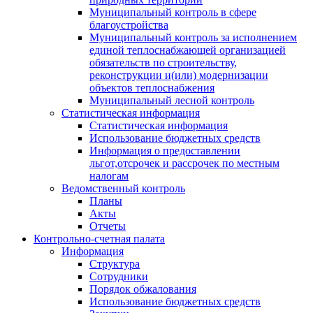
Муниципальный контроль в сфере
благоустройства
Муниципальный контроль за исполнением
единой теплоснабжающей организацией
обязательств по строительству,
реконструкции и(или) модернизации
объектов теплоснабжения
Муниципальный лесной контроль
Статистическая информация
Статистическая информация
Использование бюджетных средств
Информация о предоставлении
льгот,отсрочек и рассрочек по местным
налогам
Ведомственный контроль
Планы
Акты
Отчеты
Контрольно-счетная палата
Информация
Структура
Сотрудники
Порядок обжалования
Использование бюджетных средств