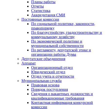
Планы работы
Отчеты
Статистика
Аккредитация СМИ
Постоянные комиссии
По социальной политике, законности,
правопорядку
По благоустройству, градостроительству и
коммунальному хозяйству
По экономической политике и
муниципальной собственности
По регламенту, депутатской этике и
организации работы Думы
Депутатские объединения
Аппарат
Организационный отдел
Юридический отдел
Отдел учета и отчетности
Муниципальная служба
Правовая основа
Порядок поступления
Сведения о вакантных должностях и
квалификационные требования
Контактная информация конкурсной
комиссии