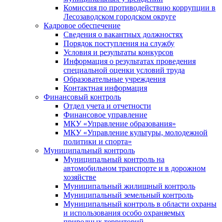
Комиссия по противодействию коррупции в
Лесозаводском городском округе
Кадровое обеспечение
Сведения о вакантных должностях
Порядок поступления на службу
Условия и результаты конкурсов
Информация о результатах проведения
специальной оценки условий труда
Образовательные учреждения
Контактная информация
Финансовый контроль
Отдел учета и отчетности
Финансовое управление
МКУ «Управление образования»
МКУ «Управление культуры, молодежной
политики и спорта»
Муниципальный контроль
Муниципальный контроль на
автомобильном транспорте и в дорожном
хозяйстве
Муниципальный жилищный контроль
Муниципальный земельный контроль
Муниципальный контроль в области охраны
и использования особо охраняемых
природных территорий