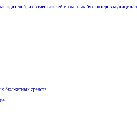
уководителей, их заместителей и главных бухгалтеров муници
ых бюджетных средств
ие