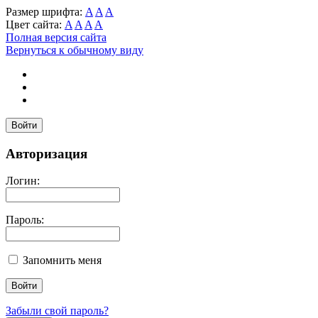
Размер шрифта:
A
A
A
Цвет сайта:
A
A
A
A
Полная версия сайта
Вернуться к обычному виду
Войти
Авторизация
Логин:
Пароль:
Запомнить меня
Забыли свой пароль?