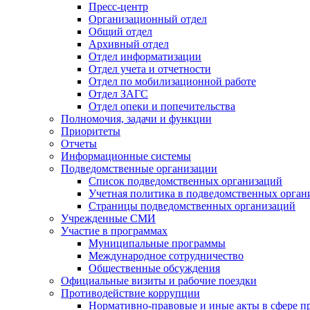
Пресс-центр
Организационный отдел
Общий отдел
Архивный отдел
Отдел информатизации
Отдел учета и отчетности
Отдел по мобилизационной работе
Отдел ЗАГС
Отдел опеки и попечительства
Полномочия, задачи и функции
Приоритеты
Отчеты
Информационные системы
Подведомственные организации
Список подведомственных организаций
Учетная политика в подведомственных орган
Страницы подведомственных организаций
Учрежденные СМИ
Участие в программах
Муниципальные программы
Международное сотрудничество
Общественные обсуждения
Официальные визиты и рабочие поездки
Противодействие коррупции
Нормативно-правовые и иные акты в сфере п