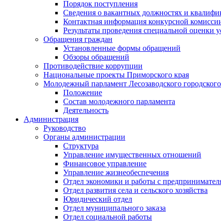
Порядок поступления
Сведения о вакантных должностях и квалифи
Контактная информация конкурсной комисси
Результаты проведения специальной оценки у
Обращения граждан
Установленные формы обращений
Обзоры обращений
Противодействие коррупции
Национальные проекты Приморского края
Молодежный парламент Лесозаводского городского
Положение
Состав молодежного парламента
Деятельность
Администрация
Руководство
Органы администрации
Структура
Управление имущественных отношений
Финансовое управление
Управление жизнеобеспечения
Отдел экономики и работы с предпринимател
Отдел развития села и сельского хозяйства
Юридический отдел
Отдел муниципального заказа
Отдел социальной работы