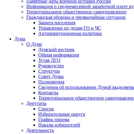
Памятные даты военной истории России
Информация о среднемесячной заработной плате р
Территориальное общественное самоуправление
Гражданская оборона и чрезвычайные ситуации
Защита населения
Управление по делам ГО и ЧС
Антикоррупционная политика
Дума
О Думе
Думский вестник
Общая информация
Устав ЛГО
Руководство
Структура
Совет Думы
Полномочия
Сведения об использовании Думой выделяем
Контакты
Территориальное общественное самоуправлен
Депутаты
Список
Избирательные округа
График приема
Наказы избирателей
Деятельность