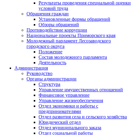
Результаты проведения специальной оценки
условий труда
Обращения граждан
Установленные формы обращений
Обзоры обращений
Противодействие коррупции
Национальные проекты Приморского края
Молодежный парламент Лесозаводского
городского округа
Положение
Состав молодежного парламента
Деятельность
Администрация
Руководство
Органы администрации
Структура
Управление имущественных отношений
Финансовое управление
Управление жизнеобеспечения
Отдел экономики и работы с
предпринимателями
Отдел развития села и сельского хозяйства
Юридический отдел
Отдел муниципального заказа
Отдел социальной работы