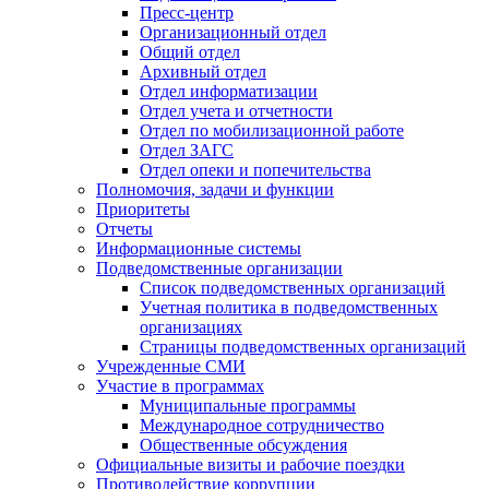
Пресс-центр
Организационный отдел
Общий отдел
Архивный отдел
Отдел информатизации
Отдел учета и отчетности
Отдел по мобилизационной работе
Отдел ЗАГС
Отдел опеки и попечительства
Полномочия, задачи и функции
Приоритеты
Отчеты
Информационные системы
Подведомственные организации
Список подведомственных организаций
Учетная политика в подведомственных
организациях
Страницы подведомственных организаций
Учрежденные СМИ
Участие в программах
Муниципальные программы
Международное сотрудничество
Общественные обсуждения
Официальные визиты и рабочие поездки
Противодействие коррупции