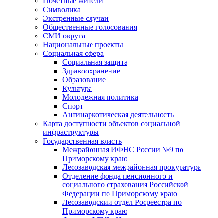
Почетные жители
Символика
Экстренные случаи
Общественные голосования
СМИ округа
Национальные проекты
Социальная сфера
Социальная защита
Здравоохранение
Образование
Культура
Молодежная политика
Спорт
Антинаркотическая деятельность
Карта доступности объектов социальной
инфраструктуры
Государственная власть
Межрайонная ИФНС России №9 по
Приморскому краю
Лесозаводская межрайонная прокуратура
Отделение фонда пенсионного и
социального страхования Российской
Федерации по Приморскому краю
Лесозаводский отдел Росреестра по
Приморскому краю