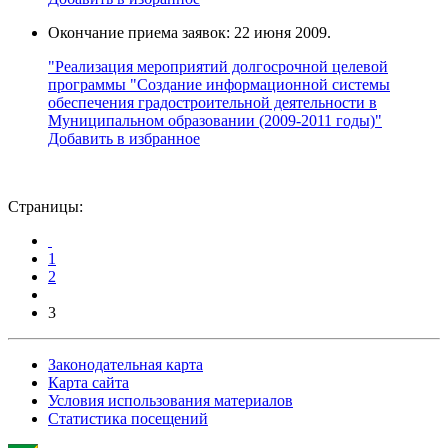
Окончание приема заявок: 22 июня 2009.
"Реализация мероприятий долгосрочной целевой
программы "Создание информационной системы
обеспечения градостроительной деятельности в
Муниципальном образовании (2009-2011 годы)"
Добавить в избранное
Страницы:
1
2
3
Законодательная карта
Карта сайта
Условия использования материалов
Статистика посещений