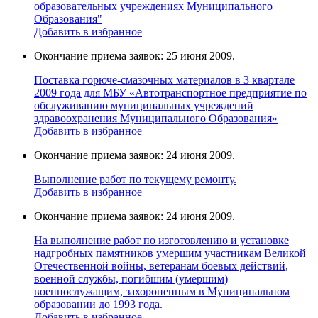
образовательных учреждениях Муниципального
Образования"
Добавить в избранное
Окончание приема заявок: 25 июня 2009.
Поставка горюче-смазочных материалов в 3 квартале
2009 года для МБУ «Автотранспортное предприятие по
обслуживанию муниципальных учреждений
здравоохранения Муниципального Образования»
Добавить в избранное
Окончание приема заявок: 24 июня 2009.
Выполнение работ по текущему ремонту.
Добавить в избранное
Окончание приема заявок: 24 июня 2009.
На выполнение работ по изготовлению и установке
надгробных памятников умершим участникам Великой
Отечественной войны, ветеранам боевых действий,
военной службы, погибшим (умершим)
военнослужащим, захороненным в Муниципальном
образовании до 1993 года.
Добавить в избранное