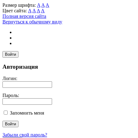
Размер шрифта:
A
A
A
Цвет сайта:
A
A
A
A
Полная версия сайта
Вернуться к обычному виду
Войти
Авторизация
Логин:
Пароль:
Запомнить меня
Забыли свой пароль?