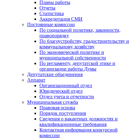
Планы работы
Отчеты
Статистика
Аккредитация СМИ
Постоянные комиссии
По социальной политике, законности,
правопорядку
По благоустройству, градостроительству и
коммунальному хозяйству
По экономической политике и
муниципальной собственности
По регламенту, депутатской этике и
организации работы Думы
Депутатские объединения
Аппарат
Организационный отдел
Юридический отдел
Отдел учета и отчетности
Муниципальная служба
Правовая основа
Порядок поступления
Сведения о вакантных должностях и
квалификационные требования
Контактная информация конкурсной
комиссии