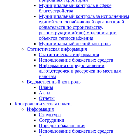
Муниципальный контроль в сфере
благоустройства
Муниципальный контроль за исполнением
единой теплоснабжающей организацией
обязательств по строительству,
реконструкции и(или) модернизации
объектов теплоснабжения
Муниципальный лесной контроль
Статистическая информация
Статистическая информация
Использование бюджетных средств
Информация о предоставлении
льгот,отсрочек и рассрочек по местным
налогам
Ведомственный контроль
Планы
Акты
Отчеты
Контрольно-счетная палата
Информация
Структура
Сотрудники
Порядок обжалования
Использование бюджетных средств