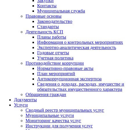
Закупки
Контакты
Муниципальная служба
Правовые основы
Законодательство
Стандарты
Деятельность КСП
Планы работы
Информация о контрольных мероприятиях
Экспертно-аналитическая деятельность
Годовые отчеты
Учетная политика
Противодействие коррупции
Нормативно-правовые акты
План мероприятий
Антикоррупционная экспертиза
Сведения о доходах, расходах, имуществе и
обязательствах имущественного характера
Обращения граждан
Документы
Услуги
Сводный реестр муниципальных услуг
Муниципальные услуги
Мониторинг качества услуг
Инструкции для получения услуг