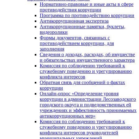
Нормативно-правовые и иные акты в сфере
противодействия коррупции
Программа по противодействию коррупции
Антикоррупционная экспертиза
Антикоррупционные памятки, буклеты,
видеоролики
Формы документов, связанных с
противодействием коррупции, для
заполнения
Сведения о доходах, расходах, об имуществе
и обязательствах имущественного характера
Комиссия по соблюдению требований к
служебному поведению и урегулированию
конфликта интересов
Обратная связь для сообщений о фактах
коррупции
Онлайн-опрос «Определение уровня
коррупции в администрации Лесозаводского
городского округа и подведомственных ей
учреждениях и эффективность принимаемых
антикоррупционных мер»
Комиссия по соблюдению требований к
служебному поведению и урегулированию
конфликта интересов руководителей
муниципальных учреждений