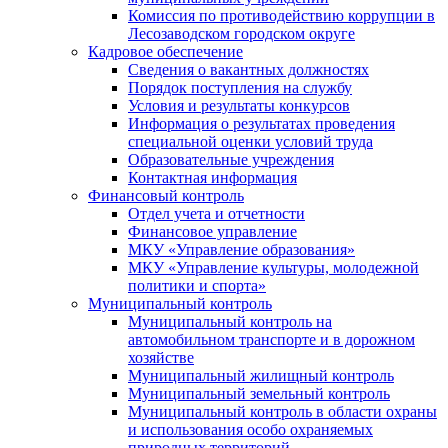
Комиссия по противодействию коррупции в
Лесозаводском городском округе
Кадровое обеспечение
Сведения о вакантных должностях
Порядок поступления на службу
Условия и результаты конкурсов
Информация о результатах проведения
специальной оценки условий труда
Образовательные учреждения
Контактная информация
Финансовый контроль
Отдел учета и отчетности
Финансовое управление
МКУ «Управление образования»
МКУ «Управление культуры, молодежной
политики и спорта»
Муниципальный контроль
Муниципальный контроль на
автомобильном транспорте и в дорожном
хозяйстве
Муниципальный жилищный контроль
Муниципальный земельный контроль
Муниципальный контроль в области охраны
и использования особо охраняемых
природных территорий