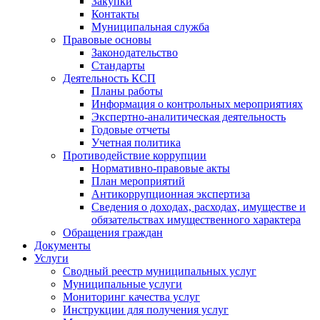
Закупки
Контакты
Муниципальная служба
Правовые основы
Законодательство
Стандарты
Деятельность КСП
Планы работы
Информация о контрольных мероприятиях
Экспертно-аналитическая деятельность
Годовые отчеты
Учетная политика
Противодействие коррупции
Нормативно-правовые акты
План мероприятий
Антикоррупционная экспертиза
Сведения о доходах, расходах, имуществе и
обязательствах имущественного характера
Обращения граждан
Документы
Услуги
Сводный реестр муниципальных услуг
Муниципальные услуги
Мониторинг качества услуг
Инструкции для получения услуг