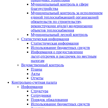
Муниципальный контроль в сфере
благоустройства
Муниципальный контроль за исполнением
единой теплоснабжающей организацией
обязательств по строительству,
реконструкции и(или) модернизации
объектов теплоснабжения
Муниципальный лесной контроль
Статистическая информация
Статистическая информация
Использование бюджетных средств
Информация о предоставлении
льгот,отсрочек и рассрочек по местным
налогам
Ведомственный контроль
Планы
Акты
Отчеты
Контрольно-счетная палата
Информация
Структура
Сотрудники
Порядок обжалования
Использование бюджетных средств