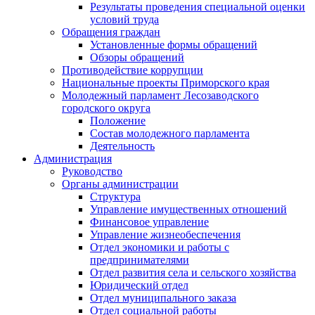
Результаты проведения специальной оценки
условий труда
Обращения граждан
Установленные формы обращений
Обзоры обращений
Противодействие коррупции
Национальные проекты Приморского края
Молодежный парламент Лесозаводского
городского округа
Положение
Состав молодежного парламента
Деятельность
Администрация
Руководство
Органы администрации
Структура
Управление имущественных отношений
Финансовое управление
Управление жизнеобеспечения
Отдел экономики и работы с
предпринимателями
Отдел развития села и сельского хозяйства
Юридический отдел
Отдел муниципального заказа
Отдел социальной работы