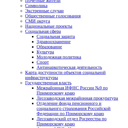
Почетные жители
Символика
Экстренные случаи
Общественные голосования
СМИ округа
Национальные проекты
Социальная сфера
Социальная защита
Здравоохранение
Образование
Культура
Молодежная политика
Спорт
Антинаркотическая деятельность
Карта доступности объектов социальной
инфраструктуры
Государственная власть
Межрайонная ИФНС России №9 по
Приморскому краю
Лесозаводская межрайонная прокуратура
Отделение фонда пенсионного и
социального страхования Российской
Федерации по Приморскому краю
Лесозаводский отдел Росреестра по
Приморскому краю