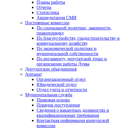
Планы работы
Отчеты
Статистика
Аккредитация СМИ
Постоянные комиссии
По социальной политике, законности,
правопорядку
По благоустройству, градостроительству и
коммунальному хозяйству
По экономической политике и
муниципальной собственности
По регламенту, депутатской этике и
организации работы Думы
Депутатские объединения
Аппарат
Организационный отдел
Юридический отдел
Отдел учета и отчетности
Муниципальная служба
Правовая основа
Порядок поступления
Сведения о вакантных должностях и
квалификационные требования
Контактная информация конкурсной
комиссии