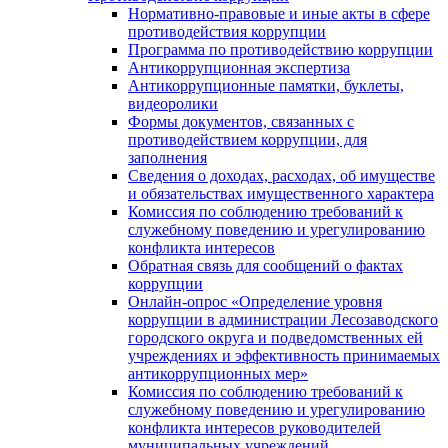
Нормативно-правовые и иные акты в сфере
противодействия коррупции
Программа по противодействию коррупции
Антикоррупционная экспертиза
Антикоррупционные памятки, буклеты,
видеоролики
Формы документов, связанных с
противодействием коррупции, для
заполнения
Сведения о доходах, расходах, об имуществе
и обязательствах имущественного характера
Комиссия по соблюдению требований к
служебному поведению и урегулированию
конфликта интересов
Обратная связь для сообщений о фактах
коррупции
Онлайн-опрос «Определение уровня
коррупции в администрации Лесозаводского
городского округа и подведомственных ей
учреждениях и эффективность принимаемых
антикоррупционных мер»
Комиссия по соблюдению требований к
служебному поведению и урегулированию
конфликта интересов руководителей
муниципальных учреждений