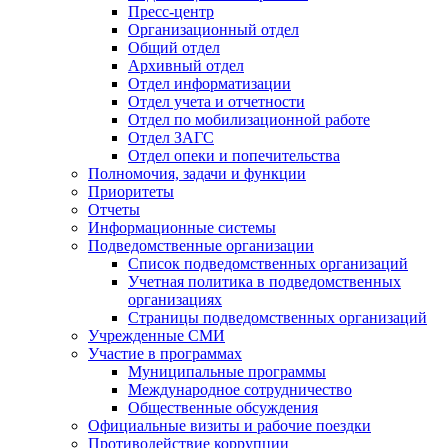
Пресс-центр
Организационный отдел
Общий отдел
Архивный отдел
Отдел информатизации
Отдел учета и отчетности
Отдел по мобилизационной работе
Отдел ЗАГС
Отдел опеки и попечительства
Полномочия, задачи и функции
Приоритеты
Отчеты
Информационные системы
Подведомственные организации
Список подведомственных организаций
Учетная политика в подведомственных
организациях
Страницы подведомственных организаций
Учрежденные СМИ
Участие в программах
Муниципальные программы
Международное сотрудничество
Общественные обсуждения
Официальные визиты и рабочие поездки
Противодействие коррупции