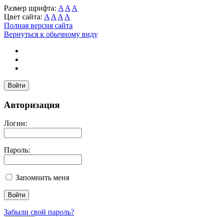
Размер шрифта:
A
A
A
Цвет сайта:
A
A
A
A
Полная версия сайта
Вернуться к обычному виду
Войти
Авторизация
Логин:
Пароль:
Запомнить меня
Забыли свой пароль?