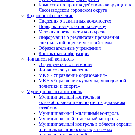
Комиссия по противодействию коррупции в
Лесозаводском городском округе
Кадровое обеспечение
Сведения о вакантных должностях
Порядок поступления на службу
Условия и результаты конкурсов
Информация о результатах проведения
специальной оценки условий труда
Образовательные учреждения
Контактная информация
Финансовый контроль
Отдел учета и отчетности
Финансовое управление
МКУ «Управление образования»
МКУ «Управление культуры, молодежной
политики и спорта»
Муниципальный контроль
Муниципальный контроль на
автомобильном транспорте и в дорожном
хозяйстве
Муниципальный жилищный контроль
Муниципальный земельный контроль
Муниципальный контроль в области охраны
и использования особо охраняемых
природных территорий