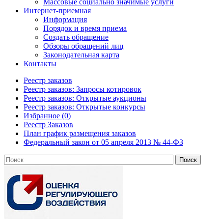
Массовые социально значимые услуги
Интернет-приемная
Информация
Порядок и время приема
Создать обращение
Обзоры обращений лиц
Законодательная карта
Контакты
Реестр заказов
Реестр заказов: Запросы котировок
Реестр заказов: Открытые аукционы
Реестр заказов: Открытые конкурсы
Избранное (0)
Реестр Заказов
План график размещения заказов
Федеральный закон от 05 апреля 2013 № 44-ФЗ