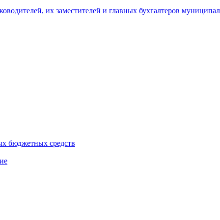
уководителей, их заместителей и главных бухгалтеров муници
ых бюджетных средств
ие