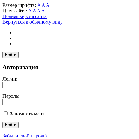
Размер шрифта:
A
A
A
Цвет сайта:
A
A
A
A
Полная версия сайта
Вернуться к обычному виду
Войти
Авторизация
Логин:
Пароль:
Запомнить меня
Забыли свой пароль?