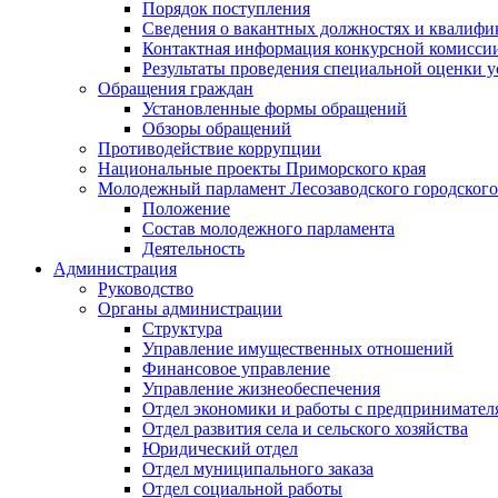
Порядок поступления
Сведения о вакантных должностях и квалифи
Контактная информация конкурсной комисси
Результаты проведения специальной оценки у
Обращения граждан
Установленные формы обращений
Обзоры обращений
Противодействие коррупции
Национальные проекты Приморского края
Молодежный парламент Лесозаводского городского
Положение
Состав молодежного парламента
Деятельность
Администрация
Руководство
Органы администрации
Структура
Управление имущественных отношений
Финансовое управление
Управление жизнеобеспечения
Отдел экономики и работы с предпринимател
Отдел развития села и сельского хозяйства
Юридический отдел
Отдел муниципального заказа
Отдел социальной работы