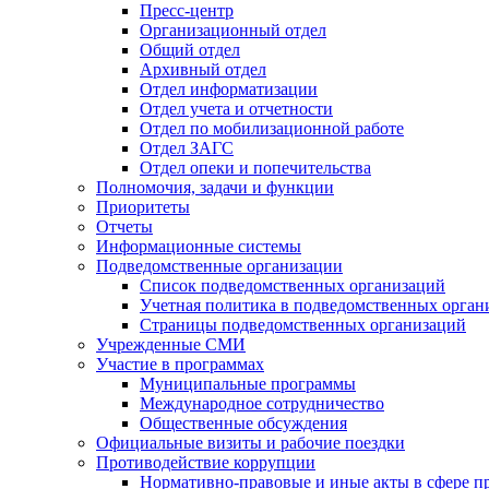
Пресс-центр
Организационный отдел
Общий отдел
Архивный отдел
Отдел информатизации
Отдел учета и отчетности
Отдел по мобилизационной работе
Отдел ЗАГС
Отдел опеки и попечительства
Полномочия, задачи и функции
Приоритеты
Отчеты
Информационные системы
Подведомственные организации
Список подведомственных организаций
Учетная политика в подведомственных орган
Страницы подведомственных организаций
Учрежденные СМИ
Участие в программах
Муниципальные программы
Международное сотрудничество
Общественные обсуждения
Официальные визиты и рабочие поездки
Противодействие коррупции
Нормативно-правовые и иные акты в сфере п