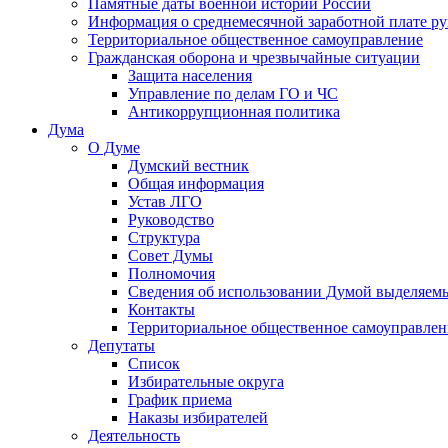
Памятные даты военной истории России
Информация о среднемесячной заработной плате р
Территориальное общественное самоуправление
Гражданская оборона и чрезвычайные ситуации
Защита населения
Управление по делам ГО и ЧС
Антикоррупционная политика
Дума
О Думе
Думский вестник
Общая информация
Устав ЛГО
Руководство
Структура
Совет Думы
Полномочия
Сведения об использовании Думой выделяем
Контакты
Территориальное общественное самоуправлен
Депутаты
Список
Избирательные округа
График приема
Наказы избирателей
Деятельность