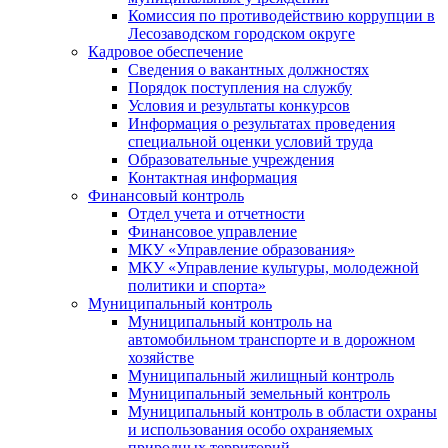
Комиссия по противодействию коррупции в
Лесозаводском городском округе
Кадровое обеспечение
Сведения о вакантных должностях
Порядок поступления на службу
Условия и результаты конкурсов
Информация о результатах проведения
специальной оценки условий труда
Образовательные учреждения
Контактная информация
Финансовый контроль
Отдел учета и отчетности
Финансовое управление
МКУ «Управление образования»
МКУ «Управление культуры, молодежной
политики и спорта»
Муниципальный контроль
Муниципальный контроль на
автомобильном транспорте и в дорожном
хозяйстве
Муниципальный жилищный контроль
Муниципальный земельный контроль
Муниципальный контроль в области охраны
и использования особо охраняемых
природных территорий