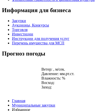
Информация для бизнеса
Закупки
Аукционы, Конкурсы
Торговля
Инвестиции
Инструкции для получения услуг
Перечень имущества для МСП
Прогноз погоды
Ветер: , м/сек.
Давление: мм.рт.ст.
Влажность: %
Восход:
Заход:
Главная
Муниципальные закупки
Избранное