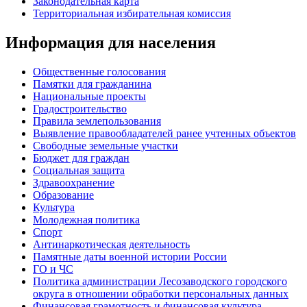
Законодательная карта
Территориальная избирательная комиссия
Информация для населения
Общественные голосования
Памятки для гражданина
Национальные проекты
Градостроительство
Правила землепользования
Выявление правообладателей ранее учтенных объектов
Свободные земельные участки
Бюджет для граждан
Социальная защита
Здравоохранение
Образование
Культура
Молодежная политика
Спорт
Антинаркотическая деятельность
Памятные даты военной истории России
ГО и ЧС
Политика администрации Лесозаводского городского
округа в отношении обработки персональных данных
Финансовая грамотность и финансовая культура