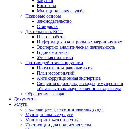
Закупки
Контакты
Муниципальная служба
Правовые основы
Законодательство
Стандарты
Деятельность КСП
Планы работы
Информация о контрольных мероприятиях
Экспертно-аналитическая деятельность
Годовые отчеты
Учетная политика
Противодействие коррупции
Нормативно-правовые акты
План мероприятий
Антикоррупционная экспертиза
Сведения о доходах, расходах, имуществе и
обязательствах имущественного характера
Обращения граждан
Документы
Услуги
Сводный реестр муниципальных услуг
Муниципальные услуги
Мониторинг качества услуг
Инструкции для получения услуг