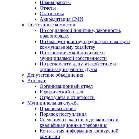
Планы работы
Отчеты
Статистика
Аккредитация СМИ
Постоянные комиссии
По социальной политике, законности,
правопорядку
По благоустройству, градостроительству и
коммунальному хозяйству
По экономической политике и
муниципальной собственности
По регламенту, депутатской этике и
организации работы Думы
Депутатские объединения
Аппарат
Организационный отдел
Юридический отдел
Отдел учета и отчетности
Муниципальная служба
Правовая основа
Порядок поступления
Сведения о вакантных должностях и
квалификационные требования
Контактная информация конкурсной
комиссии