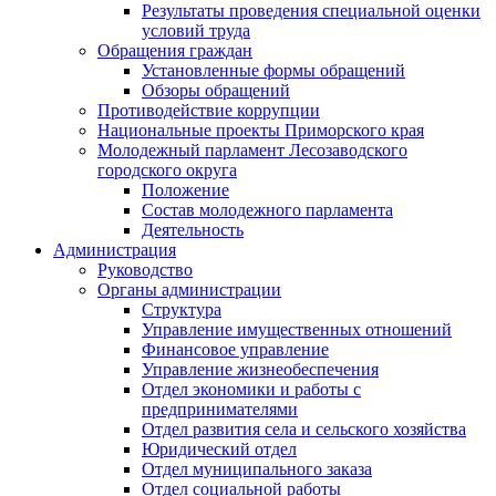
Результаты проведения специальной оценки
условий труда
Обращения граждан
Установленные формы обращений
Обзоры обращений
Противодействие коррупции
Национальные проекты Приморского края
Молодежный парламент Лесозаводского
городского округа
Положение
Состав молодежного парламента
Деятельность
Администрация
Руководство
Органы администрации
Структура
Управление имущественных отношений
Финансовое управление
Управление жизнеобеспечения
Отдел экономики и работы с
предпринимателями
Отдел развития села и сельского хозяйства
Юридический отдел
Отдел муниципального заказа
Отдел социальной работы