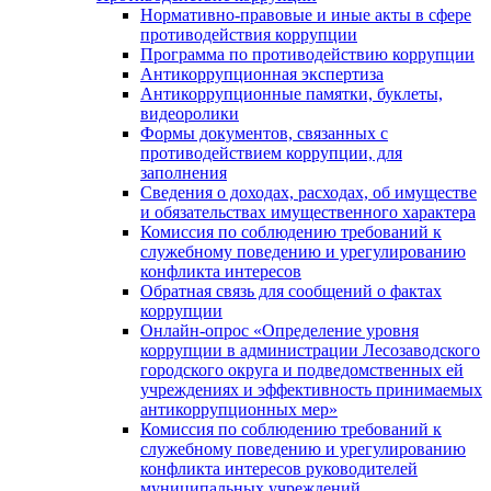
Нормативно-правовые и иные акты в сфере
противодействия коррупции
Программа по противодействию коррупции
Антикоррупционная экспертиза
Антикоррупционные памятки, буклеты,
видеоролики
Формы документов, связанных с
противодействием коррупции, для
заполнения
Сведения о доходах, расходах, об имуществе
и обязательствах имущественного характера
Комиссия по соблюдению требований к
служебному поведению и урегулированию
конфликта интересов
Обратная связь для сообщений о фактах
коррупции
Онлайн-опрос «Определение уровня
коррупции в администрации Лесозаводского
городского округа и подведомственных ей
учреждениях и эффективность принимаемых
антикоррупционных мер»
Комиссия по соблюдению требований к
служебному поведению и урегулированию
конфликта интересов руководителей
муниципальных учреждений