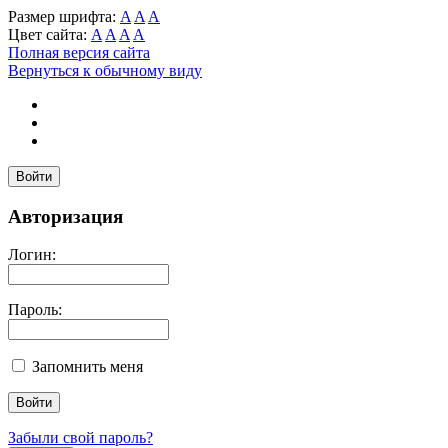
Размер шрифта:
A
A
A
Цвет сайта:
A
A
A
A
Полная версия сайта
Вернуться к обычному виду
Войти
Авторизация
Логин:
Пароль:
Запомнить меня
Забыли свой пароль?