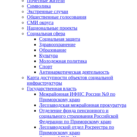
Почетные жители
Символика
Экстренные случаи
Общественные голосования
СМИ округа
Национальные проекты
Социальная сфера
Социальная защита
Здравоохранение
Образование
Культура
Молодежная политика
Спорт
Антинаркотическая деятельность
Карта доступности объектов социальной
инфраструктуры
Государственная власть
Межрайонная ИФНС России №9 по
Приморскому краю
Лесозаводская межрайонная прокуратура
Отделение фонда пенсионного и
социального страхования Российской
Федерации по Приморскому краю
Лесозаводский отдел Росреестра по
Приморскому краю