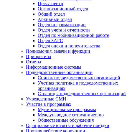
Пресс-центр
Организационный отдел
Общий отдел
Архивный отдел
Отдел информатизации
Отдел учета и отчетности
Отдел по мобилизационной работе
Отдел ЗАГС
Отдел опеки и попечительства
Полномочия, задачи и функции
Приоритеты
Отчеты
Информационные системы
Подведомственные организации
Список подведомственных организаций
Учетная политика в подведомственных
организациях
Страницы подведомственных организаций
Учрежденные СМИ
Участие в программах
Муниципальные программы
Международное сотрудничество
Общественные обсуждения
Официальные визиты и рабочие поездки
Противодействие коррупции