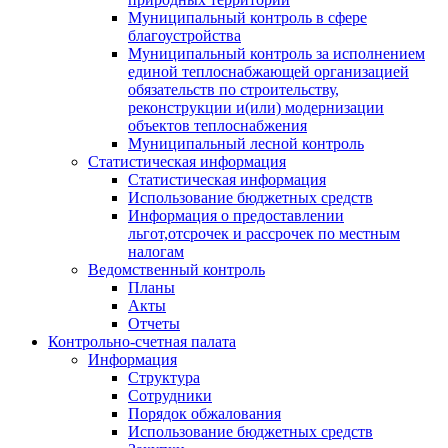
Муниципальный контроль в сфере
благоустройства
Муниципальный контроль за исполнением
единой теплоснабжающей организацией
обязательств по строительству,
реконструкции и(или) модернизации
объектов теплоснабжения
Муниципальный лесной контроль
Статистическая информация
Статистическая информация
Использование бюджетных средств
Информация о предоставлении
льгот,отсрочек и рассрочек по местным
налогам
Ведомственный контроль
Планы
Акты
Отчеты
Контрольно-счетная палата
Информация
Структура
Сотрудники
Порядок обжалования
Использование бюджетных средств