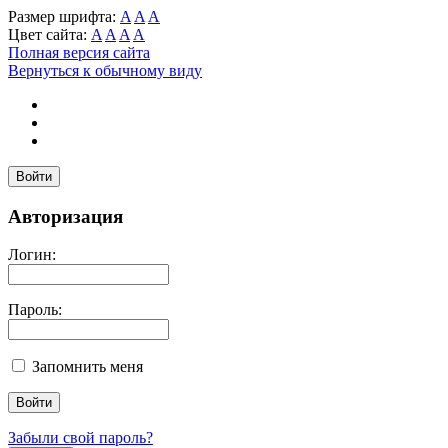
Размер шрифта:
A
A
A
Цвет сайта:
A
A
A
A
Полная версия сайта
Вернуться к обычному виду
Войти
Авторизация
Логин:
Пароль:
Запомнить меня
Забыли свой пароль?