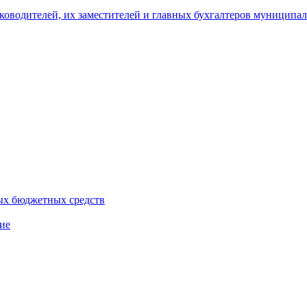
уководителей, их заместителей и главных бухгалтеров муници
ых бюджетных средств
ие