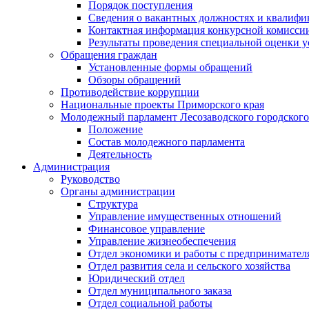
Порядок поступления
Сведения о вакантных должностях и квалифи
Контактная информация конкурсной комисси
Результаты проведения специальной оценки у
Обращения граждан
Установленные формы обращений
Обзоры обращений
Противодействие коррупции
Национальные проекты Приморского края
Молодежный парламент Лесозаводского городского
Положение
Состав молодежного парламента
Деятельность
Администрация
Руководство
Органы администрации
Структура
Управление имущественных отношений
Финансовое управление
Управление жизнеобеспечения
Отдел экономики и работы с предпринимател
Отдел развития села и сельского хозяйства
Юридический отдел
Отдел муниципального заказа
Отдел социальной работы