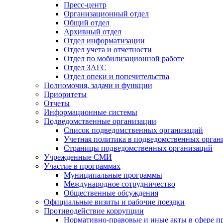
Пресс-центр
Организационный отдел
Общий отдел
Архивный отдел
Отдел информатизации
Отдел учета и отчетности
Отдел по мобилизационной работе
Отдел ЗАГС
Отдел опеки и попечительства
Полномочия, задачи и функции
Приоритеты
Отчеты
Информационные системы
Подведомственные организации
Список подведомственных организаций
Учетная политика в подведомственных орган
Страницы подведомственных организаций
Учрежденные СМИ
Участие в программах
Муниципальные программы
Международное сотрудничество
Общественные обсуждения
Официальные визиты и рабочие поездки
Противодействие коррупции
Нормативно-правовые и иные акты в сфере п