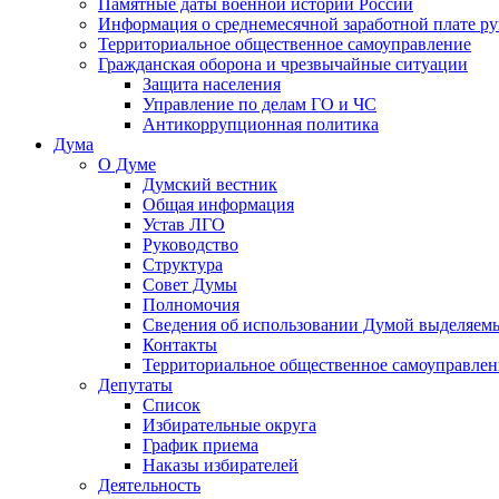
Памятные даты военной истории России
Информация о среднемесячной заработной плате р
Территориальное общественное самоуправление
Гражданская оборона и чрезвычайные ситуации
Защита населения
Управление по делам ГО и ЧС
Антикоррупционная политика
Дума
О Думе
Думский вестник
Общая информация
Устав ЛГО
Руководство
Структура
Совет Думы
Полномочия
Сведения об использовании Думой выделяем
Контакты
Территориальное общественное самоуправлен
Депутаты
Список
Избирательные округа
График приема
Наказы избирателей
Деятельность