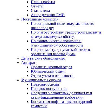
Планы работы
Отчеты
Статистика
Аккредитация СМИ
Постоянные комиссии
По социальной политике, законности,
правопорядку
По благоустройству, градостроительству и
коммунальному хозяйству
По экономической политике и
муниципальной собственности
По регламенту, депутатской этике и
организации работы Думы
Депутатские объединения
Аппарат
Организационный отдел
Юридический отдел
Отдел учета и отчетности
Муниципальная служба
Правовая основа
Порядок поступления
Сведения о вакантных должностях и
квалификационные требования
Контактная информация конкурсной
комиссии