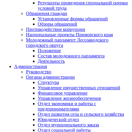
Результаты проведения специальной оценки
условий труда
Обращения граждан
Установленные формы обращений
Обзоры обращений
Противодействие коррупции
Национальные проекты Приморского края
Молодежный парламент Лесозаводского
городского округа
Положение
Состав молодежного парламента
Деятельность
Администрация
Руководство
Органы администрации
Структура
Управление имущественных отношений
Финансовое управление
Управление жизнеобеспечения
Отдел экономики и работы с
предпринимателями
Отдел развития села и сельского хозяйства
Юридический отдел
Отдел муниципального заказа
Отдел социальной работы