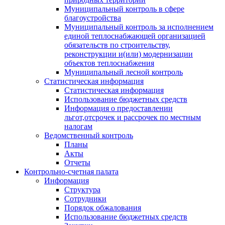
Муниципальный контроль в сфере
благоустройства
Муниципальный контроль за исполнением
единой теплоснабжающей организацией
обязательств по строительству,
реконструкции и(или) модернизации
объектов теплоснабжения
Муниципальный лесной контроль
Статистическая информация
Статистическая информация
Использование бюджетных средств
Информация о предоставлении
льгот,отсрочек и рассрочек по местным
налогам
Ведомственный контроль
Планы
Акты
Отчеты
Контрольно-счетная палата
Информация
Структура
Сотрудники
Порядок обжалования
Использование бюджетных средств