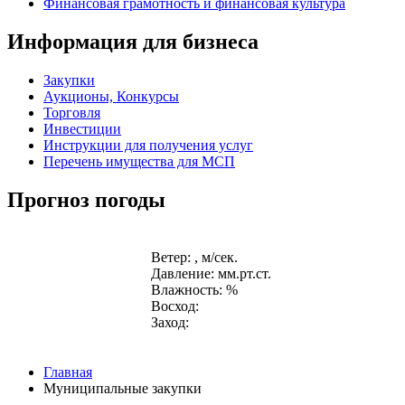
Финансовая грамотность и финансовая культура
Информация для бизнеса
Закупки
Аукционы, Конкурсы
Торговля
Инвестиции
Инструкции для получения услуг
Перечень имущества для МСП
Прогноз погоды
Ветер: , м/сек.
Давление: мм.рт.ст.
Влажность: %
Восход:
Заход:
Главная
Муниципальные закупки