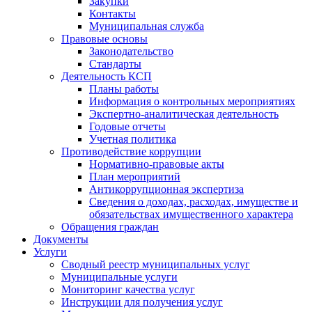
Закупки
Контакты
Муниципальная служба
Правовые основы
Законодательство
Стандарты
Деятельность КСП
Планы работы
Информация о контрольных мероприятиях
Экспертно-аналитическая деятельность
Годовые отчеты
Учетная политика
Противодействие коррупции
Нормативно-правовые акты
План мероприятий
Антикоррупционная экспертиза
Сведения о доходах, расходах, имуществе и
обязательствах имущественного характера
Обращения граждан
Документы
Услуги
Сводный реестр муниципальных услуг
Муниципальные услуги
Мониторинг качества услуг
Инструкции для получения услуг