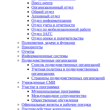
Пресс-центр
Организационный отдел
Общий отдел
Архивный отдел
Отдел информатизации
Отдел учета и отчетности
Отдел по мобилизационной работе
Отдел ЗАГС
Отдел опеки и попечительства
Полномочия, задачи и функции
Приоритеты
Отчеты
Информационные системы
Подведомственные организации
Список подведомственных организаций
Учетная политика в подведомственных
организациях
Страницы подведомственных организаций
Учрежденные СМИ
Участие в программах
Муниципальные программы
Международное сотрудничество
Общественные обсуждения
Официальные визиты и рабочие поездки
Противодействие коррупции