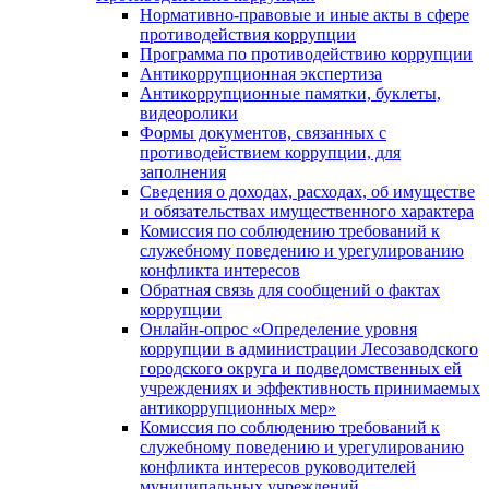
Нормативно-правовые и иные акты в сфере
противодействия коррупции
Программа по противодействию коррупции
Антикоррупционная экспертиза
Антикоррупционные памятки, буклеты,
видеоролики
Формы документов, связанных с
противодействием коррупции, для
заполнения
Сведения о доходах, расходах, об имуществе
и обязательствах имущественного характера
Комиссия по соблюдению требований к
служебному поведению и урегулированию
конфликта интересов
Обратная связь для сообщений о фактах
коррупции
Онлайн-опрос «Определение уровня
коррупции в администрации Лесозаводского
городского округа и подведомственных ей
учреждениях и эффективность принимаемых
антикоррупционных мер»
Комиссия по соблюдению требований к
служебному поведению и урегулированию
конфликта интересов руководителей
муниципальных учреждений