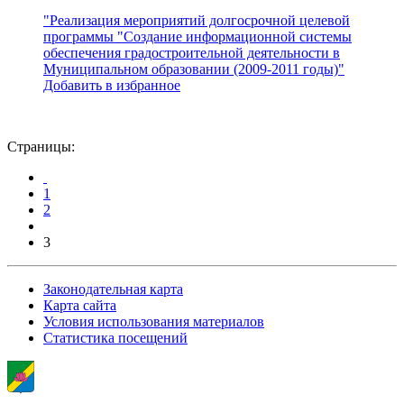
"Реализация мероприятий долгосрочной целевой
программы "Создание информационной системы
обеспечения градостроительной деятельности в
Муниципальном образовании (2009-2011 годы)"
Добавить в избранное
Страницы:
1
2
3
Законодательная карта
Карта сайта
Условия использования материалов
Статистика посещений