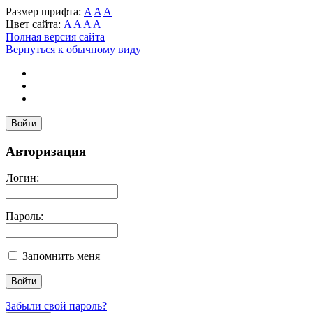
Размер шрифта:
A
A
A
Цвет сайта:
A
A
A
A
Полная версия сайта
Вернуться к обычному виду
Войти
Авторизация
Логин:
Пароль:
Запомнить меня
Забыли свой пароль?