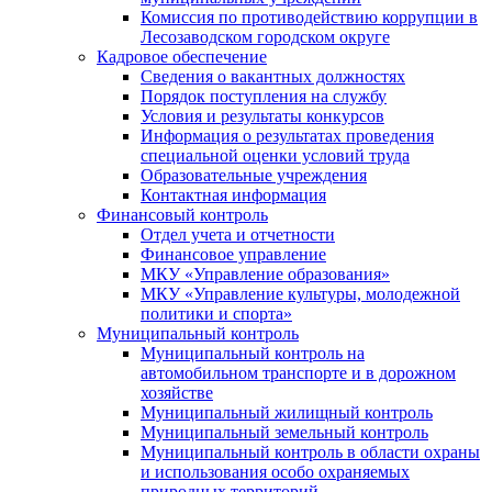
Комиссия по противодействию коррупции в
Лесозаводском городском округе
Кадровое обеспечение
Сведения о вакантных должностях
Порядок поступления на службу
Условия и результаты конкурсов
Информация о результатах проведения
специальной оценки условий труда
Образовательные учреждения
Контактная информация
Финансовый контроль
Отдел учета и отчетности
Финансовое управление
МКУ «Управление образования»
МКУ «Управление культуры, молодежной
политики и спорта»
Муниципальный контроль
Муниципальный контроль на
автомобильном транспорте и в дорожном
хозяйстве
Муниципальный жилищный контроль
Муниципальный земельный контроль
Муниципальный контроль в области охраны
и использования особо охраняемых
природных территорий