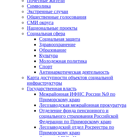
Почетные жители
Символика
Экстренные случаи
Общественные голосования
СМИ округа
Национальные проекты
Социальная сфера
Социальная защита
Здравоохранение
Образование
Культура
Молодежная политика
Спорт
Антинаркотическая деятельность
Карта доступности объектов социальной
инфраструктуры
Государственная власть
Межрайонная ИФНС России №9 по
Приморскому краю
Лесозаводская межрайонная прокуратура
Отделение фонда пенсионного и
социального страхования Российской
Федерации по Приморскому краю
Лесозаводский отдел Росреестра по
Приморскому краю